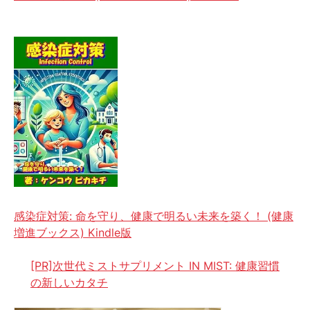
感染症対策: 命を守り、健康で明るい未来を築く！ (健康
増進ブックス) Kindle版
[PR]次世代ミストサプリメント IN MIST: 健康習慣
の新しいカタチ