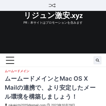
Skip
to
リジュン激安.xyz
content
PR：本サイトはプロモーションを含みます
ムームードメイン
ムームードメインとMac OS X
Mailの連携で、より安定したメー
ル環境を構築しましょう！
pikakichi2015@gmail.com
2023年10月29日