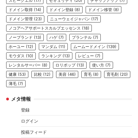
スピークエル
(17)
セキュリティ
(20)
チャップアップ
(7)
ドメイン取得
(14)
ドメイン登録
(8)
ドメイン移管
(8)
ドメイン管理
(23)
ニューウェイジャパン
(17)
ノコアヘアサポートスカルプエッセンス
(18)
ノーブランド
(13)
ハゲ
(7)
プランテル
(7)
ホーユー
(12)
マンダム
(11)
ムームードメイン
(139)
モウダス
(10)
ランキング
(13)
レビュー
(7)
レンタルサーバー
(8)
ロリポップ
(13)
使い方
(7)
健康
(53)
比較
(12)
美容
(46)
育毛
(8)
育毛剤
(20)
薄毛
(7)
メタ情報
登録
ログイン
投稿フィード