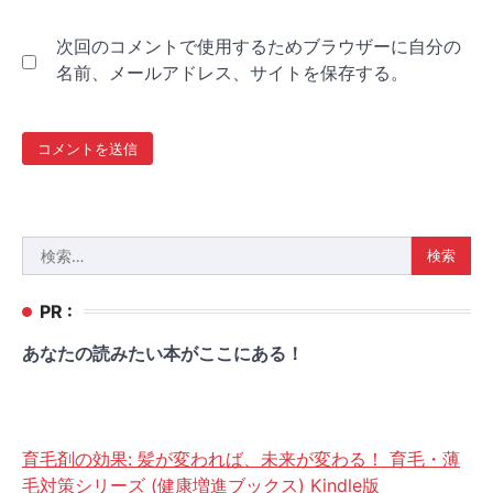
次回のコメントで使用するためブラウザーに自分の
名前、メールアドレス、サイトを保存する。
検
索:
PR :
あなたの読みたい本がここにある！
育毛剤の効果: 髪が変われば、未来が変わる！ 育毛・薄
毛対策シリーズ (健康増進ブックス) Kindle版