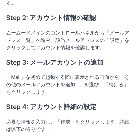
す。
Step 2: アカウント情報の確認
ムームードメインのコントロールパネルから「メールア
ドレス一覧」へ進み、該当メールアドレスの「設定」を
クリックしてアカウント情報を確認します。
Step 3: メールアカウントの追加
「Mail」を初めて起動する際に表示される画面から「そ
の他のメールアカウントを追加…」を選び、「続ける」
をクリックします。
Step 4: アカウント詳細の設定
必要な情報を入力し、「作成」をクリックします。詳細
は以下の通りです：