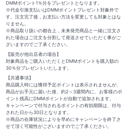
DMMポイント1％分をプレゼントとなります。
※代金引換支払いはDMMポイントプレゼント対象外で
す。注文完了後，お支払い方法を変更しても対象とはな
りません。
※商品取り扱いの都合上，未来発売商品と一緒に注文さ
れた場合はご注文を分割して発送させていただく事がご
ざいますのでご了承ください。
【販売が他出店者の場合】
対象商品をご購入いただくとDMMポイントを購入額の
30％分プレゼントいたします。
【共通事項】
商品購入時には獲得予定ポイントは表示されませんが、
商品がお手元に届いた後、約2～3週間内に、お客様のポ
イント残高にDMMポイントが自動で追加されます。
キャンペーンで付与されるポイントの有効期限は、付与
された日から30日となります。
※商品の在庫状況によりを早めにキャンペーンを終了さ
せて頂く可能性がございますのでご了承ください。