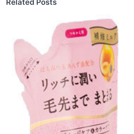
Related Posts
ー
シ
ョ
ン