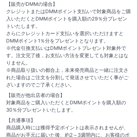
【販売がDMMの場合】
クレジットまたはDMMポイント支払いで対象商品をご購
入いただくとDMMポイントを購入額の29％分プレゼン
トいたします。
さらにクレジットカード支払いを選択いただけますと
DMMポイント1％分をプレゼントとなります。
※代金引換支払いはDMMポイントプレゼント対象外で
す。注文完了後，お支払い方法を変更しても対象とはな
りません。
※商品取り扱いの都合上，未来発売商品と一緒に注文さ
れた場合はご注文を分割して発送させていただく事がご
ざいますのでご了承ください。
【販売が他出店者の場合】
対象商品をご購入いただくとDMMポイントを購入額の
30％分プレゼントいたします。
【共通事項】
商品購入時には獲得予定ポイントは表示されませんが、
商品がお手元に届いた後、約2～3週間内に、お客様のポ