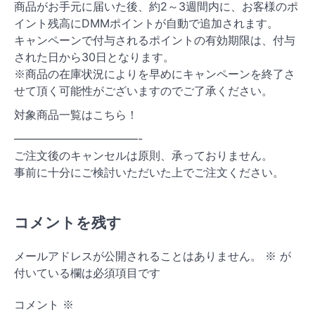
商品がお手元に届いた後、約2～3週間内に、お客様のポ
イント残高にDMMポイントが自動で追加されます。
キャンペーンで付与されるポイントの有効期限は、付与
された日から30日となります。
※商品の在庫状況によりを早めにキャンペーンを終了さ
せて頂く可能性がございますのでご了承ください。
対象商品一覧はこちら！
———————————-
ご注文後のキャンセルは原則、承っておりません。
事前に十分にご検討いただいた上でご注文ください。
コメントを残す
メールアドレスが公開されることはありません。
※
が
付いている欄は必須項目です
コメント
※