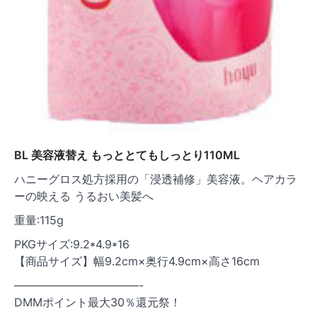
BL 美容液替え もっととてもしっとり110ML
ハニーグロス処方採用の「浸透補修」美容液。ヘアカラ
ーの映える うるおい美髪へ
重量:115g
PKGサイズ:9.2*4.9*16
【商品サイズ】幅9.2cm×奥行4.9cm×高さ16cm
———————————-
DMMポイント最大30％還元祭！