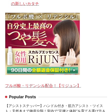
の新しいカタチ
フルボ酸・リデンシル配合！【リジュン】
Popular Posts
【アシストステッパー】ハンドル付き・筋力アシスト・ツイス
ト・天然木まで徹底分類！室内で“足腰と体幹”を育てる選び方＆