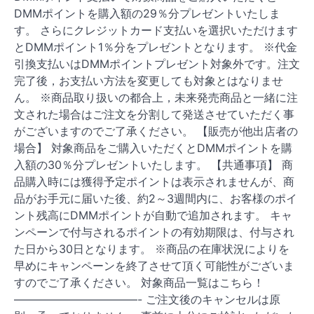
DMMポイントを購入額の29％分プレゼントいたしま
す。 さらにクレジットカード支払いを選択いただけます
とDMMポイント1％分をプレゼントとなります。 ※代金
引換支払いはDMMポイントプレゼント対象外です。注文
完了後，お支払い方法を変更しても対象とはなりませ
ん。 ※商品取り扱いの都合上，未来発売商品と一緒に注
文された場合はご注文を分割して発送させていただく事
がございますのでご了承ください。 【販売が他出店者の
場合】 対象商品をご購入いただくとDMMポイントを購
入額の30％分プレゼントいたします。 【共通事項】 商
品購入時には獲得予定ポイントは表示されませんが、商
品がお手元に届いた後、約2～3週間内に、お客様のポイ
ント残高にDMMポイントが自動で追加されます。 キャ
ンペーンで付与されるポイントの有効期限は、付与され
た日から30日となります。 ※商品の在庫状況によりを
早めにキャンペーンを終了させて頂く可能性がございま
すのでご了承ください。 対象商品一覧はこちら！
———————————- ご注文後のキャンセルは原