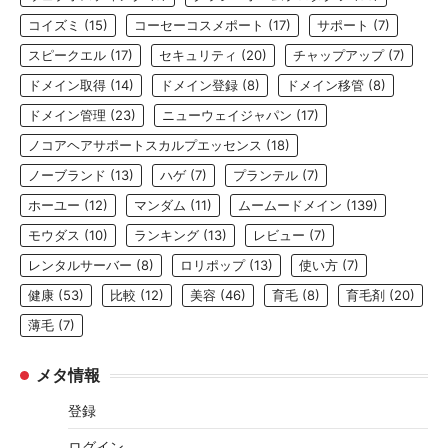
コイズミ
(15)
コーセーコスメポート
(17)
サポート
(7)
スピークエル
(17)
セキュリティ
(20)
チャップアップ
(7)
ドメイン取得
(14)
ドメイン登録
(8)
ドメイン移管
(8)
ドメイン管理
(23)
ニューウェイジャパン
(17)
ノコアヘアサポートスカルプエッセンス
(18)
ノーブランド
(13)
ハゲ
(7)
プランテル
(7)
ホーユー
(12)
マンダム
(11)
ムームードメイン
(139)
モウダス
(10)
ランキング
(13)
レビュー
(7)
レンタルサーバー
(8)
ロリポップ
(13)
使い方
(7)
健康
(53)
比較
(12)
美容
(46)
育毛
(8)
育毛剤
(20)
薄毛
(7)
メタ情報
登録
ログイン