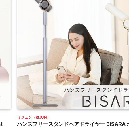
リジュン（RIJUN）
t
ハンズフリースタンドヘアドライヤー BISARA