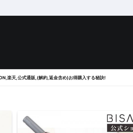
ON,楽天,公式通販,(解約,返金含め)お得購入する秘訣!