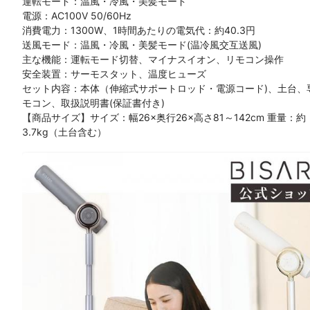
運転モード：温風・冷風・美髪モード
電源：AC100V 50/60Hz
消費電力：1300W、1時間あたりの電気代：約40.3円
送風モード：温風・冷風・美髪モード(温冷風交互送風)
主な機能：運転モード切替、マイナスイオン、リモコン操作
安全装置：サーモスタット、温度ヒューズ
セット内容：本体（伸縮式サポートロッド・電源コード)、土台、
モコン、取扱説明書(保証書付き)
【商品サイズ】サイズ：幅26×奥行26×高さ81～142cm 重量：約
3.7kg（土台含む）