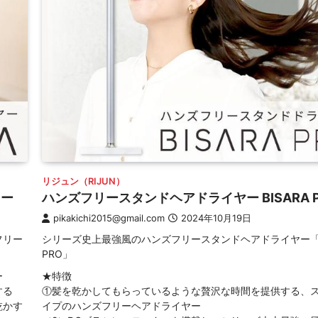
リジュン（RIJUN）
レー
ハンズフリースタンドヘアドライヤー BISARA 
pikakichi2015@gmail.com
2024年10月19日
フリー
シリーズ史上最強風のハンズフリースタンドヘアドライヤー「B
PRO」
ー
★特徴
する
①髪を乾かしてもらっているような贅沢な時間を提供する、
乾かす
イプのハンズフリーヘアドライヤー