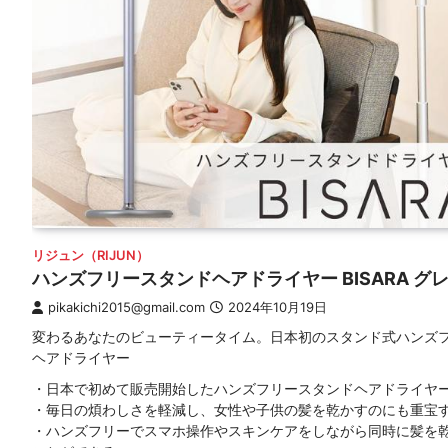
リジュン（RIJUN）
ハンズフリースタンドヘアドライヤー BISARA グ
pikakichi2015@gmail.com
2024年10月19日
変わるあなたのビューティータイム。日本初のスタンド式ハンズ
ヘアドライヤー
・日本で初めて販売開始したハンズフリースタンドヘアドライヤ
・毎日の煩わしさを軽減し、女性や子供の髪を乾かすのにも重宝
・ハンズフリーでスマホ操作やスキンケアをしながら同時に髪を