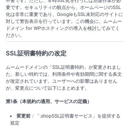
不要です。ただし、常時SSL化を行うには別途作業が必
要です。セキュリティの観点から、ホームページのSSL
化は非常に重要であり、GoogleもSSL未対応のサイトに
対して警告表示を行っています。この機会に、ムームー
ドメイン for WPホスティングの導入を検討してみてく
ださい。
SSL証明書特約の改定
ムームードメインの「SSL証明書特約」が変更されまし
た。新しい特約では、利用条件や有効期間に関する条文
が改定されています。ユーザーへの影響はありません
が、変更点について以下にまとめます。
第1条（本規約の適用、サービスの定義）
変更前
：「.shopSSL証明書サービス」を提供する
規定