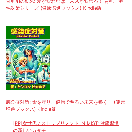
育毛剤の効果: 髪が変われば、未来が変わる！ 育毛・薄
毛対策シリーズ (健康増進ブックス) Kindle版
感染症対策: 命を守り、健康で明るい未来を築く！ (健康
増進ブックス) Kindle版
[PR]次世代ミストサプリメント IN MIST: 健康習慣
の新しいカタチ