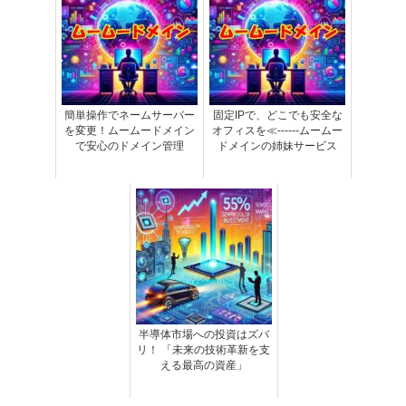
簡単操作でネームサーバー
固定IPで、どこでも安全な
を変更！ムームードメイン
オフィスを≪------ムームー
で安心のドメイン管理
ドメインの姉妹サービス
半導体市場への投資はズバ
リ！ 「未来の技術革新を支
える最高の資産」