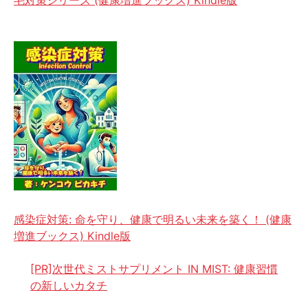
感染症対策: 命を守り、健康で明るい未来を築く！ (健康
増進ブックス) Kindle版
[PR]次世代ミストサプリメント IN MIST: 健康習慣
の新しいカタチ