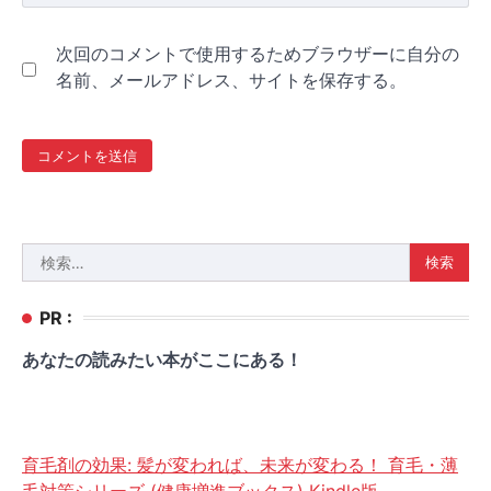
次回のコメントで使用するためブラウザーに自分の
名前、メールアドレス、サイトを保存する。
検
索:
PR :
あなたの読みたい本がここにある！
育毛剤の効果: 髪が変われば、未来が変わる！ 育毛・薄
毛対策シリーズ (健康増進ブックス) Kindle版