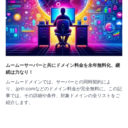
ムームーサーバーと共にドメイン料金を永年無料化、継
続は力なり！
ムームードメインでは、サーバーとの同時契約によ
り、.jpや.comなどのドメイン料金が完全無料に。この記
事では、その詳細や条件、対象ドメインの全リストをご
紹介します。