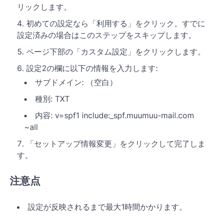
リックします。
初めての設定なら「利用する」をクリック。すでに
設定済みの場合はこのステップをスキップします。
ページ下部の「カスタム設定」をクリックします。
設定2の欄に以下の情報を入力します:
サブドメイン: （空白）
種別: TXT
内容: v=spf1 include:_spf.muumuu-mail.com
~all
「セットアップ情報変更」をクリックして完了しま
す。
注意点
設定が反映されるまで最大1時間かかります。