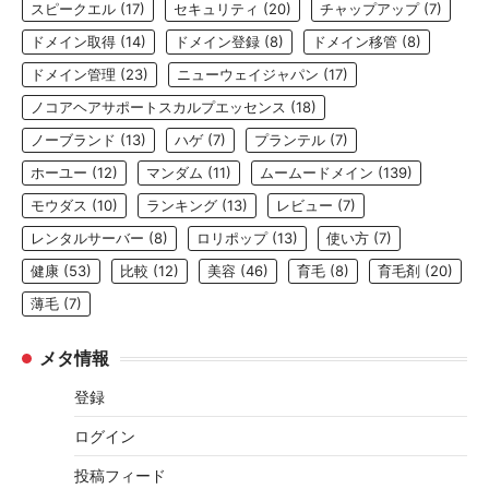
スピークエル
(17)
セキュリティ
(20)
チャップアップ
(7)
ドメイン取得
(14)
ドメイン登録
(8)
ドメイン移管
(8)
ドメイン管理
(23)
ニューウェイジャパン
(17)
ノコアヘアサポートスカルプエッセンス
(18)
ノーブランド
(13)
ハゲ
(7)
プランテル
(7)
ホーユー
(12)
マンダム
(11)
ムームードメイン
(139)
モウダス
(10)
ランキング
(13)
レビュー
(7)
レンタルサーバー
(8)
ロリポップ
(13)
使い方
(7)
健康
(53)
比較
(12)
美容
(46)
育毛
(8)
育毛剤
(20)
薄毛
(7)
メタ情報
登録
ログイン
投稿フィード