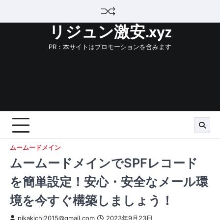
Skip
to
リジュン激安.xyz
content
PR：本サイトはプロモーションを含みます
ムームードメイン
ムームードメインでSPFレコード
を簡単設定！安心・安全なメール環
境を今すぐ構築しましょう！
pikakichi2015@gmail.com
2023年9月23日