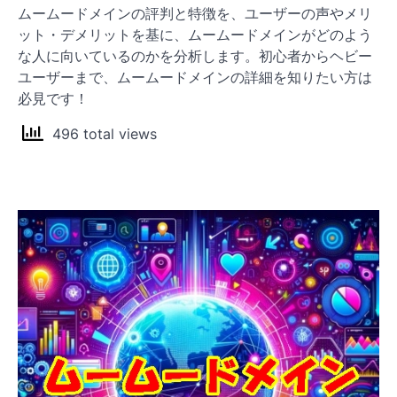
ン
ムームードメインの評判と特徴を、ユーザーの声やメリ
ット・デメリットを基に、ムームードメインがどのよう
な人に向いているのかを分析します。初心者からヘビー
ユーザーまで、ムームードメインの詳細を知りたい方は
必見です！
496 total views