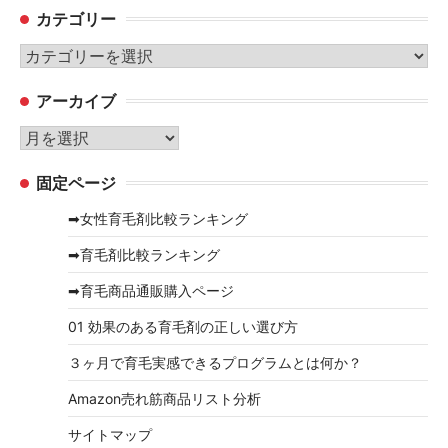
カテゴリー
カ
テ
アーカイブ
ゴ
リ
ア
ー
ー
固定ページ
カ
イ
➡女性育毛剤比較ランキング
ブ
➡育毛剤比較ランキング
➡育毛商品通販購入ページ
01 効果のある育毛剤の正しい選び方
３ヶ月で育毛実感できるプログラムとは何か？
Amazon売れ筋商品リスト分析
サイトマップ