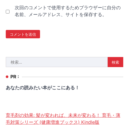
次回のコメントで使用するためブラウザーに自分の
名前、メールアドレス、サイトを保存する。
検
索:
PR :
あなたの読みたい本がここにある！
育毛剤の効果: 髪が変われば、未来が変わる！ 育毛・薄
毛対策シリーズ (健康増進ブックス) Kindle版