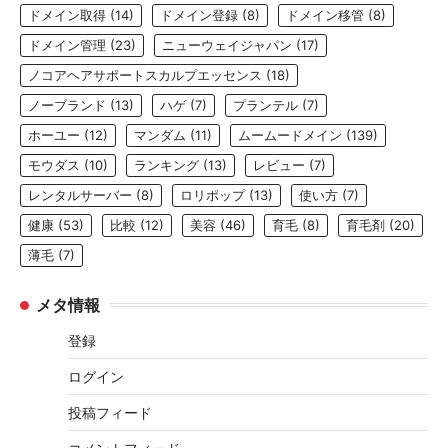
ドメイン取得
(14)
ドメイン登録
(8)
ドメイン移管
(8)
ドメイン管理
(23)
ニューウェイジャパン
(17)
ノコアヘアサポートスカルプエッセンス
(18)
ノーブランド
(13)
ハゲ
(7)
プランテル
(7)
ホーユー
(12)
マンダム
(11)
ムームードメイン
(139)
モウダス
(10)
ランキング
(13)
レビュー
(7)
レンタルサーバー
(8)
ロリポップ
(13)
使い方
(7)
健康
(53)
比較
(12)
美容
(46)
育毛
(8)
育毛剤
(20)
薄毛
(7)
メタ情報
登録
ログイン
投稿フィード