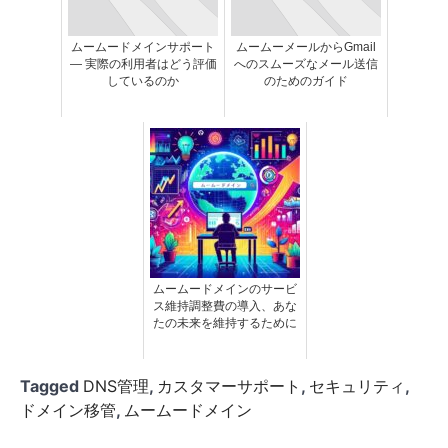
ムームードメインサポート
ムームーメールからGmail
— 実際の利用者はどう評価
へのスムーズなメール送信
しているのか
のためのガイド
ムームードメインのサービ
ス維持調整費の導入、あな
たの未来を維持するために
Tagged
DNS管理
,
カスタマーサポート
,
セキュリティ
,
ドメイン移管
,
ムームードメイン