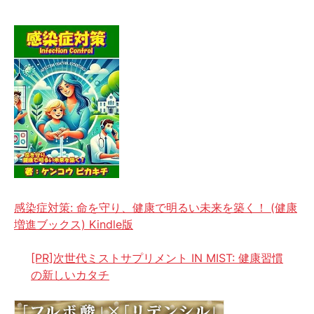
感染症対策: 命を守り、健康で明るい未来を築く！ (健康
増進ブックス) Kindle版
[PR]次世代ミストサプリメント IN MIST: 健康習慣
の新しいカタチ