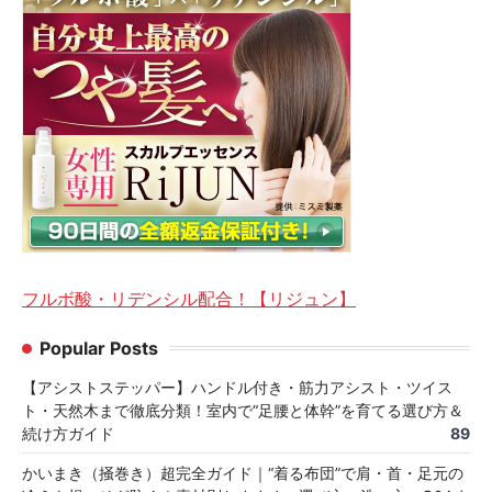
フルボ酸・リデンシル配合！【リジュン】
Popular Posts
【アシストステッパー】ハンドル付き・筋力アシスト・ツイス
ト・天然木まで徹底分類！室内で“足腰と体幹”を育てる選び方＆
続け方ガイド
89
かいまき（掻巻き）超完全ガイド｜“着る布団”で肩・首・足元の