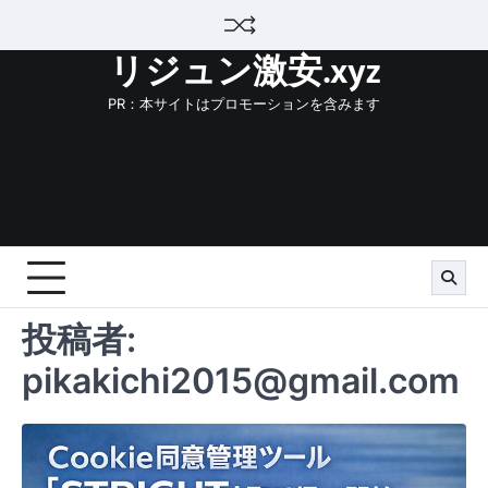
Skip
to
リジュン激安.xyz
content
PR：本サイトはプロモーションを含みます
投稿者:
pikakichi2015@gmail.com