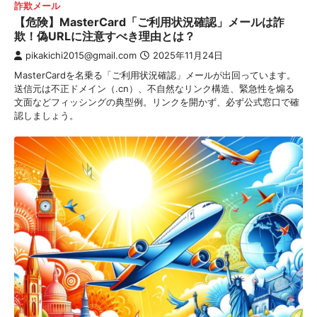
詐欺メール
【危険】MasterCard「ご利用状況確認」メールは詐
欺！偽URLに注意すべき理由とは？
pikakichi2015@gmail.com
2025年11月24日
MasterCardを名乗る「ご利用状況確認」メールが出回っています。
送信元は不正ドメイン（.cn）、不自然なリンク構造、緊急性を煽る
文面などフィッシングの典型例。リンクを開かず、必ず公式窓口で確
認しましょう。