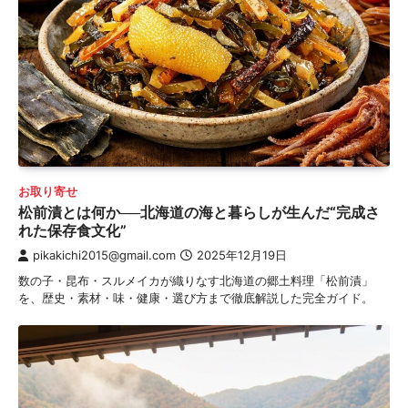
お取り寄せ
松前漬とは何か──北海道の海と暮らしが生んだ“完成さ
れた保存食文化”
pikakichi2015@gmail.com
2025年12月19日
数の子・昆布・スルメイカが織りなす北海道の郷土料理「松前漬」
を、歴史・素材・味・健康・選び方まで徹底解説した完全ガイド。