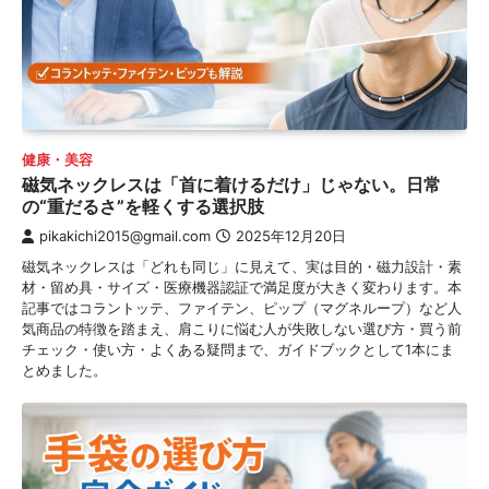
健康・美容
磁気ネックレスは「首に着けるだけ」じゃない。日常
の“重だるさ”を軽くする選択肢
pikakichi2015@gmail.com
2025年12月20日
磁気ネックレスは「どれも同じ」に見えて、実は目的・磁力設計・素
材・留め具・サイズ・医療機器認証で満足度が大きく変わります。本
記事ではコラントッテ、ファイテン、ピップ（マグネループ）など人
気商品の特徴を踏まえ、肩こりに悩む人が失敗しない選び方・買う前
チェック・使い方・よくある疑問まで、ガイドブックとして1本にま
とめました。