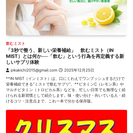
飲むミスト
「3秒で整う、新しい栄養補給」 飲むミスト（IN
MIST）とは何か──「飲む」という行為を再定義する新
しいサプリ体験
pikakichi2015@gmail.com
2025年12月25日
**IN MIST（インミスト）は、口にくわえてワンプッシュするだけで
栄養補給できる“ミストで飲むサプリ”。**ビタミンC（レモン系）や
マルチビタミン（トロピカル系）などを、忙しい日常でも無理なく続
けられる新習慣として紹介します。味・使い分け・向いている人・続
けるコツ・注意点まで、これ一本で分かる保存版。