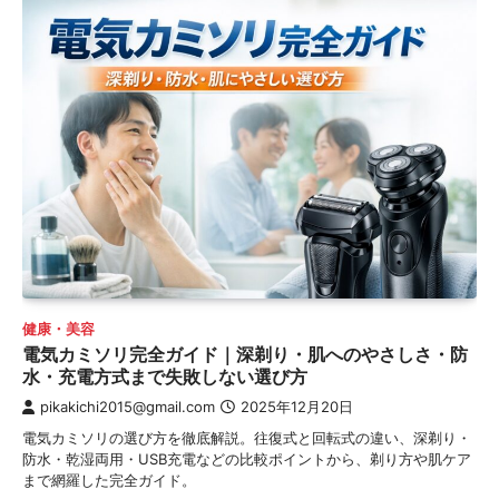
健康・美容
電気カミソリ完全ガイド｜深剃り・肌へのやさしさ・防
水・充電方式まで失敗しない選び方
pikakichi2015@gmail.com
2025年12月20日
電気カミソリの選び方を徹底解説。往復式と回転式の違い、深剃り・
防水・乾湿両用・USB充電などの比較ポイントから、剃り方や肌ケア
まで網羅した完全ガイド。