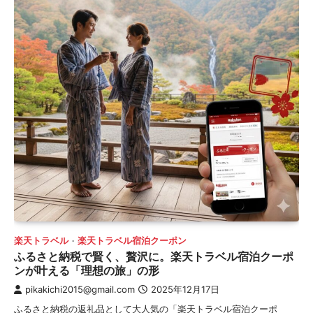
楽天トラベル
楽天トラベル宿泊クーポン
ふるさと納税で賢く、贅沢に。楽天トラベル宿泊クーポ
ンが叶える「理想の旅」の形
pikakichi2015@gmail.com
2025年12月17日
ふるさと納税の返礼品として大人気の「楽天トラベル宿泊クーポ