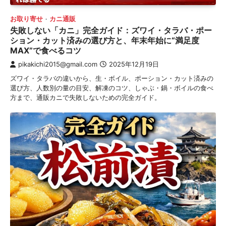
お取り寄せ
カニ通販
失敗しない「カニ」完全ガイド：ズワイ・タラバ・ポー
ション・カット済みの選び方と、年末年始に“満足度
MAX”で食べるコツ
pikakichi2015@gmail.com
2025年12月19日
ズワイ・タラバの違いから、生・ボイル、ポーション・カット済みの
選び方、人数別の量の目安、解凍のコツ、しゃぶ・鍋・ボイルの食べ
方まで、通販カニで失敗しないための完全ガイド。