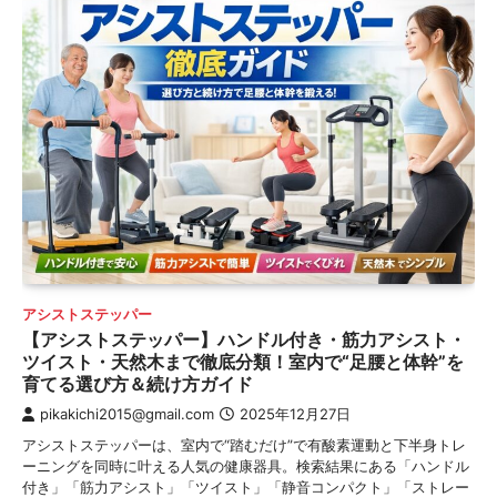
アシストステッパー
【アシストステッパー】ハンドル付き・筋力アシスト・
ツイスト・天然木まで徹底分類！室内で“足腰と体幹”を
育てる選び方＆続け方ガイド
pikakichi2015@gmail.com
2025年12月27日
アシストステッパーは、室内で“踏むだけ”で有酸素運動と下半身トレ
ーニングを同時に叶える人気の健康器具。検索結果にある「ハンドル
付き」「筋力アシスト」「ツイスト」「静音コンパクト」「ストレー