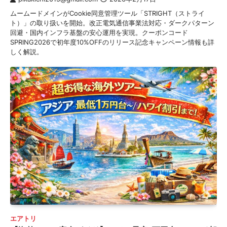
ムームードメインがCookie同意管理ツール「STRIGHT（ストライ
ト）」の取り扱いを開始。改正電気通信事業法対応・ダークパターン
回避・国内インフラ基盤の安心運用を実現。クーポンコード
SPRING2026で初年度10%OFFのリリース記念キャンペーン情報も詳
しく解説。
エアトリ