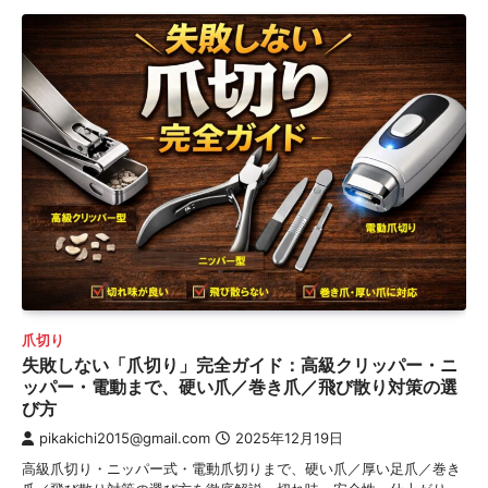
爪切り
失敗しない「爪切り」完全ガイド：高級クリッパー・ニ
ッパー・電動まで、硬い爪／巻き爪／飛び散り対策の選
び方
pikakichi2015@gmail.com
2025年12月19日
高級爪切り・ニッパー式・電動爪切りまで、硬い爪／厚い足爪／巻き