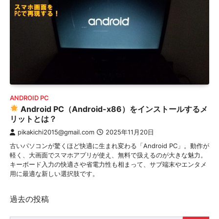
ANDROID PC
Android PC（Android-x86）をインストールするメ
リットとは？
pikakichi2015@gmail.com
2025年11月20日
古いパソコンが驚くほど快適に生まれ変わる「Android PC」。動作が
軽く、大画面でスマホアプリが使え、無料で扱えるのが大きな魅力。
キーボード入力の快適さや省電力性も相まって、サブ端末やエンタメ
用に最適な新しい選択肢です。
投
過去の投稿
稿