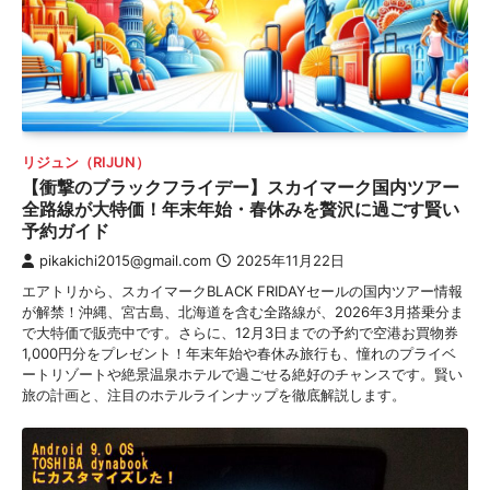
リジュン（RIJUN）
【衝撃のブラックフライデー】スカイマーク国内ツアー
全路線が大特価！年末年始・春休みを贅沢に過ごす賢い
予約ガイド
pikakichi2015@gmail.com
2025年11月22日
エアトリから、スカイマークBLACK FRIDAYセールの国内ツアー情報
が解禁！沖縄、宮古島、北海道を含む全路線が、2026年3月搭乗分ま
で大特価で販売中です。さらに、12月3日までの予約で空港お買物券
1,000円分をプレゼント！年末年始や春休み旅行も、憧れのプライベ
ートリゾートや絶景温泉ホテルで過ごせる絶好のチャンスです。賢い
旅の計画と、注目のホテルラインナップを徹底解説します。