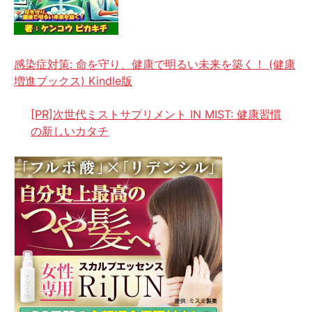
感染症対策: 命を守り、健康で明るい未来を築く！ (健康
増進ブックス) Kindle版
[PR]次世代ミストサプリメント IN MIST: 健康習慣
の新しいカタチ