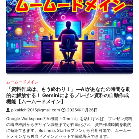
ムームードメイン
「資料作成は、もう終わり！」—AIがあなたの時間を劇
的に解放する！ Geminiによるプレゼン資料の自動作成
機能【ムームードメイン】
pikakichi2015@gmail.com
2025年11月26日
Google WorkspaceのAI機能「Gemini」を活用すれば、プレゼン資料
の構成検討からデザイン調整までが自動化され、資料作成時間を劇的
に短縮できます。Business Starterプランから利用可能で、ムームー
ドメインなら独自ドメインとセットで簡単導入できます。