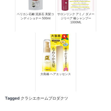
ペリカン石鹸 泥炭石 美髪コ
サロンリンク アミノ ダメー
ンディショナー 500ml
ジリペア 椿シャンプー
1000ML
大島椿 ヘアエッセンス
Tagged
クラシエホームプロダクツ