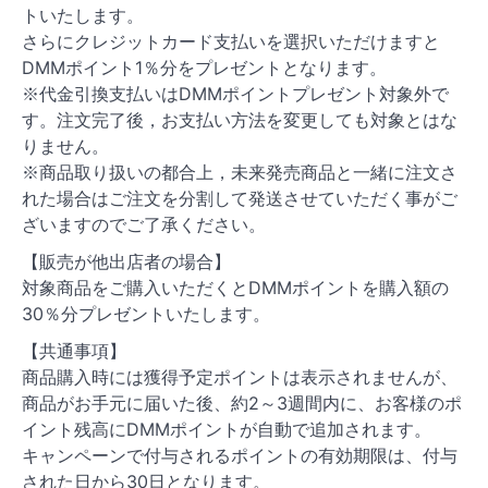
トいたします。
さらにクレジットカード支払いを選択いただけますと
DMMポイント1％分をプレゼントとなります。
※代金引換支払いはDMMポイントプレゼント対象外で
す。注文完了後，お支払い方法を変更しても対象とはな
りません。
※商品取り扱いの都合上，未来発売商品と一緒に注文さ
れた場合はご注文を分割して発送させていただく事がご
ざいますのでご了承ください。
【販売が他出店者の場合】
対象商品をご購入いただくとDMMポイントを購入額の
30％分プレゼントいたします。
【共通事項】
商品購入時には獲得予定ポイントは表示されませんが、
商品がお手元に届いた後、約2～3週間内に、お客様のポ
イント残高にDMMポイントが自動で追加されます。
キャンペーンで付与されるポイントの有効期限は、付与
された日から30日となります。