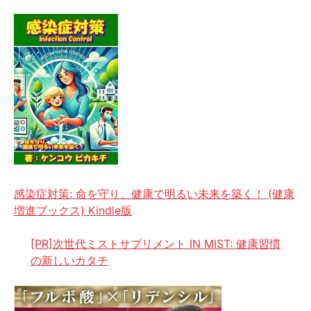
感染症対策: 命を守り、健康で明るい未来を築く！ (健康
増進ブックス) Kindle版
[PR]次世代ミストサプリメント IN MIST: 健康習慣
の新しいカタチ