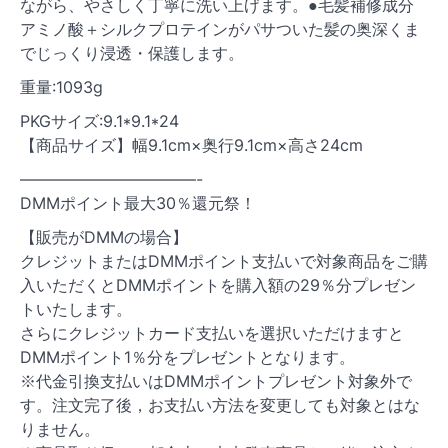
ながら、やさしく丁寧に洗い上げます。●毛髪補修成分
アミノ酸＋シルクプロテインがパサついた髪の奥深くま
でじっくり浸透・保護します。
重量:1093g
PKGサイズ:9.1*9.1*24
【商品サイズ】幅9.1cm×奥行9.1cm×高さ24cm
———————————-
DMMポイント最大30％還元祭！
【販売がDMMの場合】
クレジットまたはDMMポイント支払いで対象商品をご購
入いただくとDMMポイントを購入額の29％分プレゼン
トいたします。
さらにクレジットカード支払いを選択いただけますと
DMMポイント1％分をプレゼントとなります。
※代金引換支払いはDMMポイントプレゼント対象外で
す。注文完了後，お支払い方法を変更しても対象とはな
りません。