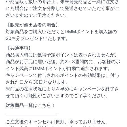
※商品取り扱いの都合上，未来発売商品と一緒に注文さ
れた場合はご注文を分割して発送させていただく事がご
ざいますのでご了承ください。
【販売が他出店者の場合】
対象商品をご購入いただくとDMMポイントを購入額の
30％分プレゼントいたします。
【共通事項】
商品購入時には獲得予定ポイントは表示されませんが、
商品がお手元に届いた後、約2～3週間内に、お客様のポ
イント残高にDMMポイントが自動で追加されます。
キャンペーンで付与されるポイントの有効期限は、付与
された日から30日となります。
※商品の在庫状況によりを早めにキャンペーンを終了さ
せて頂く可能性がございますのでご了承ください。
対象商品一覧はこちら！
———————————-
ご注文後のキャンセルは原則、承っておりません。