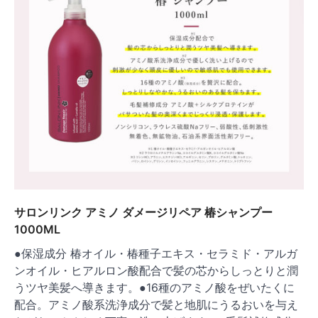
サロンリンク アミノ ダメージリペア 椿シャンプー
1000ML
●保湿成分 椿オイル・椿種子エキス・セラミド・アルガ
ンオイル・ヒアルロン酸配合で髪の芯からしっとりと潤
うツヤ美髪へ導きます。●16種のアミノ酸をぜいたくに
配合。アミノ酸系洗浄成分で髪と地肌にうるおいを与え