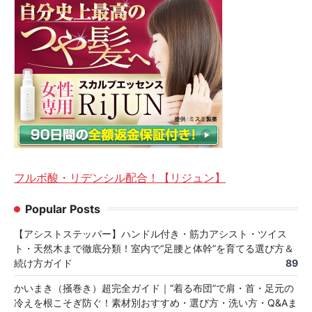
フルボ酸・リデンシル配合！【リジュン】
Popular Posts
【アシストステッパー】ハンドル付き・筋力アシスト・ツイス
ト・天然木まで徹底分類！室内で“足腰と体幹”を育てる選び方＆
続け方ガイド
89
かいまき（掻巻き）超完全ガイド｜“着る布団”で肩・首・足元の
冷えを根こそぎ防ぐ！素材別おすすめ・選び方・洗い方・Q&Aま