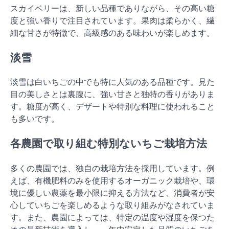
スカイベリーは、新しい品種でありながら、その高い糖
度と強い香りで注目されています。果肉は柔らかく、繊
細な甘さが特徴で、高級感のある味わいが楽しめます。
淡雪
淡雪は白いちごの中でも特に人気のある品種です。見た
目の美しさとは裏腹に、強い甘さと独特の香りがありま
す。糖度が高く、デザートや特別な料理に使われること
も多いです。
各農園で取り組む特別ないちご栽培方法
多くの農園では、独自の栽培方法を採用しています。例
えば、有機肥料のみを使用するオーガニック栽培や、環
境に優しい農薬を最小限に抑える方法など、消費者が安
心していちごを楽しめるような取り組みがなされていま
す。また、農園によっては、特定の温度や湿度を保つた