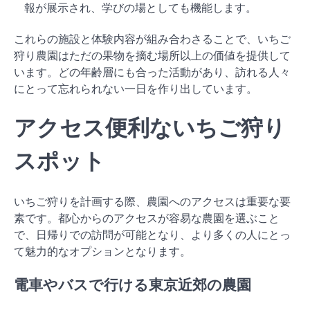
報が展示され、学びの場としても機能します。
これらの施設と体験内容が組み合わさることで、いちご
狩り農園はただの果物を摘む場所以上の価値を提供して
います。どの年齢層にも合った活動があり、訪れる人々
にとって忘れられない一日を作り出しています。
アクセス便利ないちご狩り
スポット
いちご狩りを計画する際、農園へのアクセスは重要な要
素です。都心からのアクセスが容易な農園を選ぶこと
で、日帰りでの訪問が可能となり、より多くの人にとっ
て魅力的なオプションとなります。
電車やバスで行ける東京近郊の農園