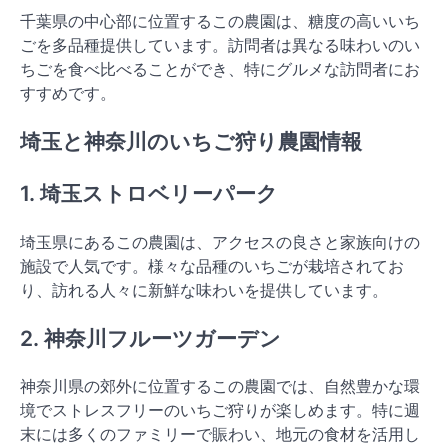
千葉県の中心部に位置するこの農園は、糖度の高いいち
ごを多品種提供しています。訪問者は異なる味わいのい
ちごを食べ比べることができ、特にグルメな訪問者にお
すすめです。
埼玉と神奈川のいちご狩り農園情報
1. 埼玉ストロベリーパーク
埼玉県にあるこの農園は、アクセスの良さと家族向けの
施設で人気です。様々な品種のいちごが栽培されてお
り、訪れる人々に新鮮な味わいを提供しています。
2. 神奈川フルーツガーデン
神奈川県の郊外に位置するこの農園では、自然豊かな環
境でストレスフリーのいちご狩りが楽しめます。特に週
末には多くのファミリーで賑わい、地元の食材を活用し