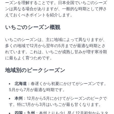
ーズンを理解することです。日本全国でいちごのシーズ
ンは異なる場合がありますが、一般的な時期として押さ
えておくべきポイントを紹介します。
いちごのシーズン概観
いちごのシーズンは、主に地域によって異なりますが、
多くの地域で12月から翌年の5月までが最適な時期とさ
れています。これは、いちごが成熟し甘みが増す寒冷期
に最もよく育つためです。
地域別のピークシーズン
北海道
：春遅くから初夏にかけてがシーズンです。
5月から7月が最適な時期です。
本州
：12月から5月にかけてがシーズンのピークで
す。特に1月から3月はいちごが最も甘くなります。
四国・九州
：本州よりも少し早く12月初旬からスタ