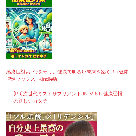
感染症対策: 命を守り、健康で明るい未来を築く！ (健康
増進ブックス) Kindle版
[PR]次世代ミストサプリメント IN MIST: 健康習慣
の新しいカタチ