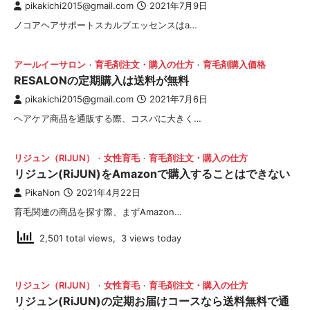
pikakichi2015@gmail.com
2021年7月9日
ノコアヘアサポートスカルプエッセンスはa…
アールイーサロン
育毛剤注文・購入の仕方
育毛剤購入価格
RESALONの定期購入は送料が無料
pikakichi2015@gmail.com
2021年7月6日
ヘアケア商品を通販する際、コスパに大きく…
リジュン（RIJUN）
女性育毛
育毛剤注文・購入の仕方
リジュン(RiJUN)をAmazonで購入することはできない
PikaNon
2021年4月22日
育毛関連の商品を探す際、まずAmazon…
2,501 total views, 3 views today
リジュン（RIJUN）
女性育毛
育毛剤注文・購入の仕方
リジュン(RiJUN)の定期お届けコースなら送料無料で通