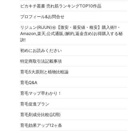
ピカキチ叢書 売れ筋ランキングTOP10作品
プロフィール&お問合せ
リジュン(RiJUN)㊙【激安・最安値・格安】購入術!!・
Amazon,楽天,公式通販,(解約,返金含め)お得購入する秘
訣!
初めにお読みください
特定商取引法記載事項
育毛5大原則と植物比較論
育毛Q&A
育毛マップ早わかり！
育毛促進プラン
育毛剤成分比較(試用)
育毛効果アップ12ヶ条