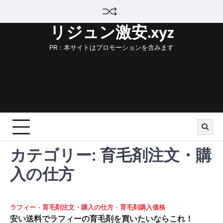
Skip
to
リジュン激安.xyz
content
PR：本サイトはプロモーションを含みます
カテゴリー:
育毛剤注文・購
入の仕方
ラフィー
育毛剤注文・購入の仕方
育毛剤購入価格
安い送料でラフィーの育毛剤を買いたいならこれ！