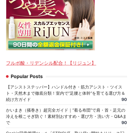
フルボ酸・リデンシル配合！【リジュン】
Popular Posts
【アシストステッパー】ハンドル付き・筋力アシスト・ツイス
ト・天然木まで徹底分類！室内で“足腰と体幹”を育てる選び方＆
続け方ガイド
90
かいまき（掻巻き）超完全ガイド｜“着る布団”で肩・首・足元の
冷えを根こそぎ防ぐ！素材別おすすめ・選び方・洗い方・Q&Aま
で
90