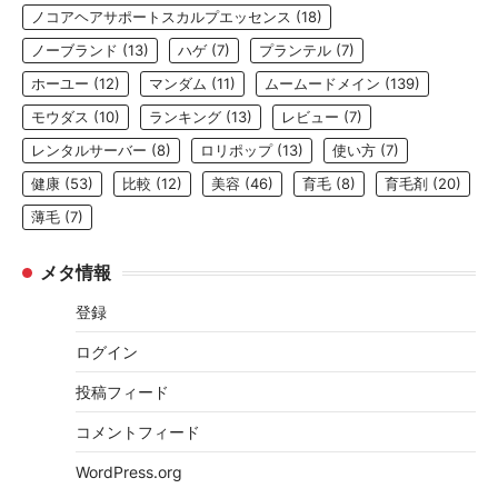
ノコアヘアサポートスカルプエッセンス
(18)
ノーブランド
(13)
ハゲ
(7)
プランテル
(7)
ホーユー
(12)
マンダム
(11)
ムームードメイン
(139)
モウダス
(10)
ランキング
(13)
レビュー
(7)
レンタルサーバー
(8)
ロリポップ
(13)
使い方
(7)
健康
(53)
比較
(12)
美容
(46)
育毛
(8)
育毛剤
(20)
薄毛
(7)
メタ情報
登録
ログイン
投稿フィード
コメントフィード
WordPress.org