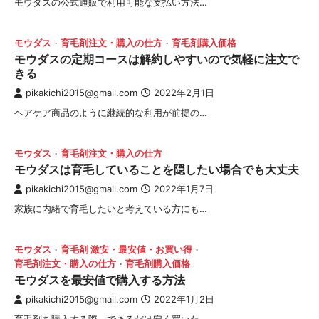
モウダスの公式通販で利用可能な支払い方法…
モウダス
育毛剤注文・購入の仕方
育毛剤購入価格
モウダスの定期コースは解約しやすいので気軽に注文で
きる
pikakichi2015@gmail.com
2022年2月1日
ヘアケア商品のように継続的な利用が前提の…
モウダス
育毛剤注文・購入の仕方
モウダスは育毛していることを隠したい場合でも大丈夫
pikakichi2015@gmail.com
2022年1月7日
家族に内緒で育毛したいと考えている方にも…
モウダス
育毛剤 激安・最安値・お買い得
育毛剤注文・購入の仕方
育毛剤購入価格
モウダスを最安値で購入する方法
pikakichi2015@gmail.com
2022年1月2日