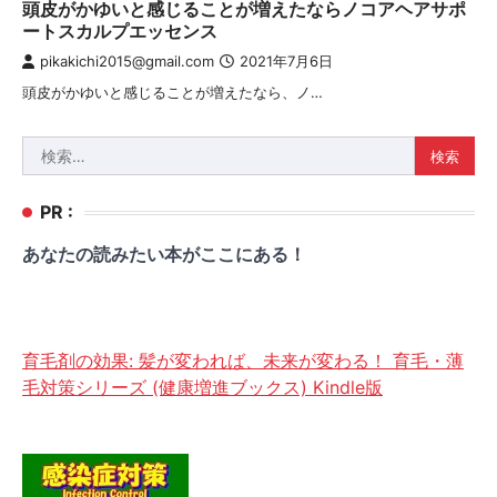
頭皮がかゆいと感じることが増えたならノコアヘアサポ
ートスカルプエッセンス
pikakichi2015@gmail.com
2021年7月6日
頭皮がかゆいと感じることが増えたなら、ノ…
検
索:
PR :
あなたの読みたい本がここにある！
育毛剤の効果: 髪が変われば、未来が変わる！ 育毛・薄
毛対策シリーズ (健康増進ブックス) Kindle版