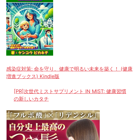
感染症対策: 命を守り、健康で明るい未来を築く！ (健康
増進ブックス) Kindle版
[PR]次世代ミストサプリメント IN MIST: 健康習慣
の新しいカタチ