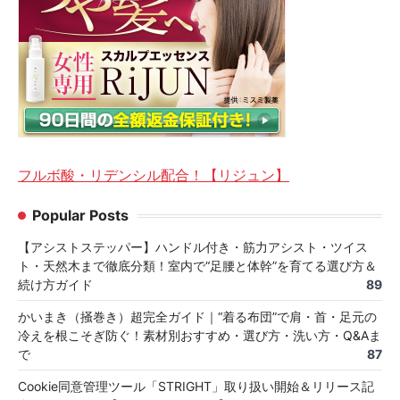
フルボ酸・リデンシル配合！【リジュン】
Popular Posts
【アシストステッパー】ハンドル付き・筋力アシスト・ツイス
ト・天然木まで徹底分類！室内で“足腰と体幹”を育てる選び方＆
続け方ガイド
89
かいまき（掻巻き）超完全ガイド｜“着る布団”で肩・首・足元の
冷えを根こそぎ防ぐ！素材別おすすめ・選び方・洗い方・Q&Aま
で
87
Cookie同意管理ツール「STRIGHT」取り扱い開始＆リリース記