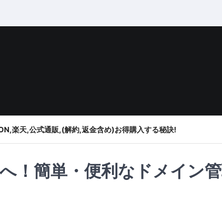
ON,楽天,公式通販,(解約,返金含め)お得購入する秘訣!
へ！簡単・便利なドメイン管