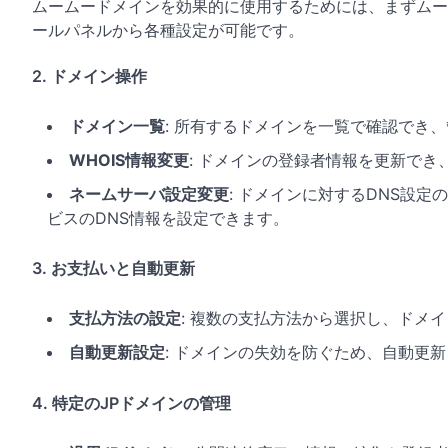
ムームードメインを効果的に使用するためには、まずムー
ールパネルから各種設定が可能です。
2. ドメイン操作
ドメイン一覧
: 所有するドメインを一覧で確認でき
WHOIS情報変更
: ドメインの登録者情報を更新でき
ネームサーバ設定変更
: ドメインに対するDNS設
ビスのDNS情報を設定できます。
3. お支払いと自動更新
支払方法の設定
: 複数の支払方法から選択し、ドメ
自動更新設定
: ドメインの失効を防ぐため、自動更
4. 特定のJPドメインの管理