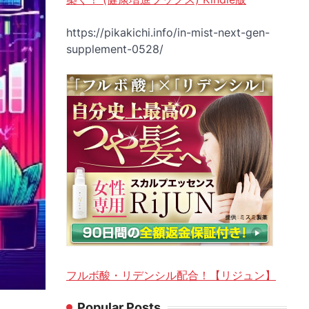
https://pikakichi.info/in-mist-next-gen-
supplement-0528/
フルボ酸・リデンシル配合！【リジュン】
Popular Posts