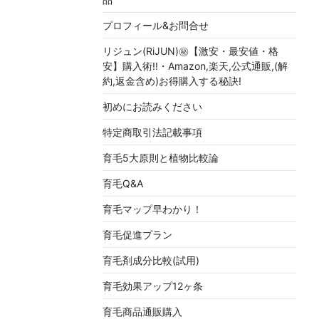
プロフィール&お問合せ
リジュン(RiJUN)㊙【激安・最安値・格
安】購入術!!・Amazon,楽天,公式通販,(解
約,返金含め)お得購入する秘訣!
初めにお読みください
特定商取引法記載事項
育毛5大原則と植物比較論
育毛Q&A
育毛マップ早わかり！
育毛促進プラン
育毛剤成分比較(試用)
育毛効果アップ12ヶ条
育毛商品通販購入