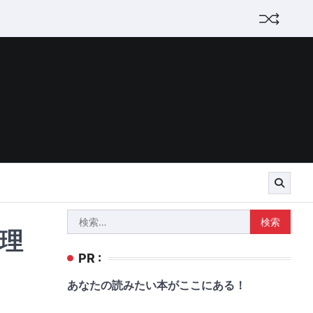
検
理
索:
PR :
あなたの読みたい本がここにある！