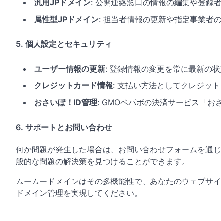
汎用JPドメイン
: 公開連絡窓口の情報の編集や登録
属性型JPドメイン
: 担当者情報の更新や指定事業者
5. 個人設定とセキュリティ
ユーザー情報の更新
: 登録情報の変更を常に最新の
クレジットカード情報
: 支払い方法としてクレジッ
おさいぽ！ID管理
: GMOペパボの決済サービス「
6. サポートとお問い合わせ
何か問題が発生した場合は、お問い合わせフォームを通じ
般的な問題の解決策を見つけることができます。
ムームードメインはその多機能性で、あなたのウェブサイ
ドメイン管理を実現してください。