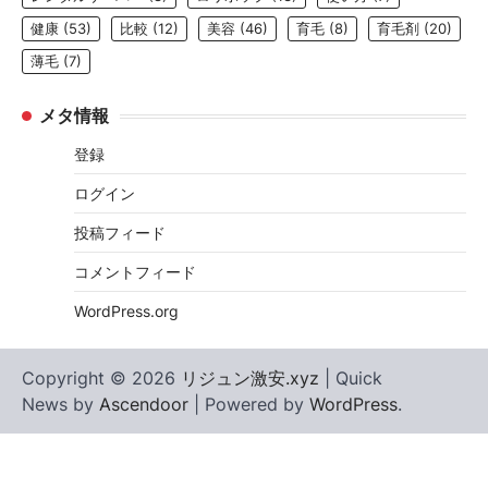
健康
(53)
比較
(12)
美容
(46)
育毛
(8)
育毛剤
(20)
薄毛
(7)
メタ情報
登録
ログイン
投稿フィード
コメントフィード
WordPress.org
Copyright © 2026
リジュン激安.xyz
| Quick
News by
Ascendoor
| Powered by
WordPress
.