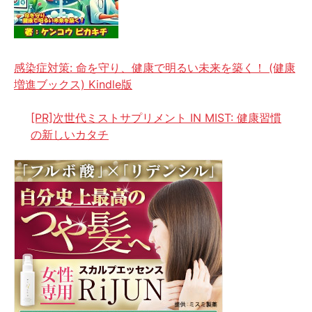
感染症対策: 命を守り、健康で明るい未来を築く！ (健康
増進ブックス) Kindle版
[PR]次世代ミストサプリメント IN MIST: 健康習慣
の新しいカタチ