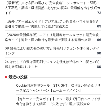
【最新版】掛け布団の選び方“完全攻略”｜シンサレート・羽毛・
人工羽毛・調温・吸湿発熱…あなたの寝室に最適解を出す快眠ガ
イド
72
【海外ツアー完全ガイド】アジア最安1万円台＆ハワイ朝食付き
割引まで網羅 ― “失敗せずに選ぶ”実践大全
69
【2026年最新保存版】エアトリ超新春セール＆セット割完全攻
略ガイド｜海外・国内旅行を最安値で実現する究極の旅術
66
09 薄毛によい髪の毛の洗い方と育毛剤リジュンを使う良いタイ
ミング
60
24 はたして白髪は育毛剤リジュンを使えば治るの？白髪との関
係を徹底解説しました
60
最近の投稿
Cookie同意管理ツール「STRIGHT」取り扱い開始＆リリ
ース記念キャンペーン【ムームードメイン】
【海外ツアー完全ガイド】アジア最安1万円台＆ハワイ朝
食付き割引まで網羅 ― “失敗せずに選ぶ”実践大全