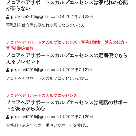
ノコアヘアサポートスカルプエッセンスは液だれの心配
が要らない
pikakichi2015@gmail.com
2021年7月23日
育毛剤を使う際に液だれが気になるという方…
ノコアヘアサポートスカルプエッセンス
育毛剤注文・購入の仕方
育毛剤購入価格
ノコアヘアサポートスカルプエッセンスの定期便でもら
えるプレゼント
pikakichi2015@gmail.com
2021年7月21日
ノコアヘアサポートスカルプエッセンスの定…
ノコアヘアサポートスカルプエッセンス
ノコアヘアサポートスカルプエッセンスは電話のサポー
トがあるから安心
pikakichi2015@gmail.com
2021年7月20日
育毛剤を購入する際、手厚いサポートを受け…