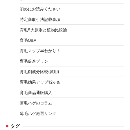
初めにお読みください
特定商取引法記載事項
育毛5大原則と植物比較論
育毛Q&A
育毛マップ早わかり！
育毛促進プラン
育毛剤成分比較(試用)
育毛効果アップ12ヶ条
育毛商品通販購入
薄毛ハゲのコラム
薄毛ハゲ激選リンク
タグ