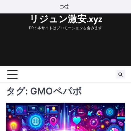
Skip
to
リジュン激安.xyz
content
PR：本サイトはプロモーションを含みます
タグ:
GMOペパボ