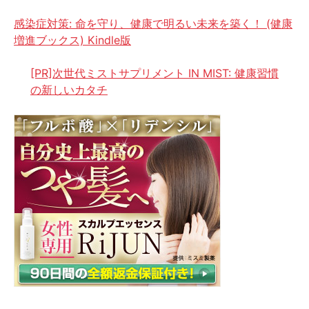
感染症対策: 命を守り、健康で明るい未来を築く！ (健康
増進ブックス) Kindle版
[PR]次世代ミストサプリメント IN MIST: 健康習慣
の新しいカタチ