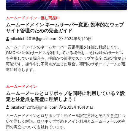
ムームードメイン
推し商品III
ムームードメイン ネームサーバー変更: 効率的なウェブ
サイト管理のための完全ガイド
pikakichi2015@gmail.com
2024年6月10日
ムームードメインのネームサーバー変更手順を詳細に解説します。
GMOペパボのサービスを利用している場合も、それ以外のサービス
を利用している場合も、明瞭かつ簡潔なステップで安全に設定変更が
可能です。操作中に不明点が生じた場合、専門のサポートチームが迅
速に対応します。
ムームードメイン
ムームーメールとロリポップを同時に利用している？設
定と注意点を完璧に理解しよう！
pikakichi2015@gmail.com
2023年10月31日
ムームードメインとロリポップ！のメール設定方法とその注意点につ
いて詳しく解説。ロリポップでのドメイン利用とムームーメールの利
用の両立についても触れています。