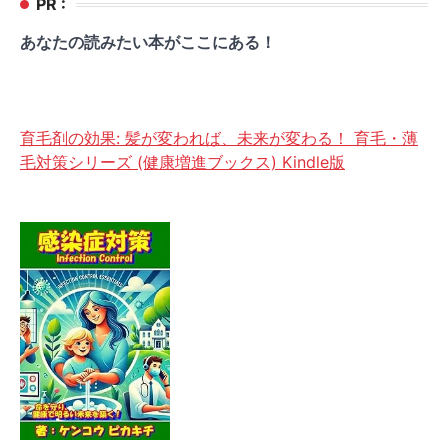
PR :
あなたの読みたい本がここにある！
育毛剤の効果: 髪が変われば、未来が変わる！ 育毛・薄
毛対策シリーズ (健康増進ブックス) Kindle版