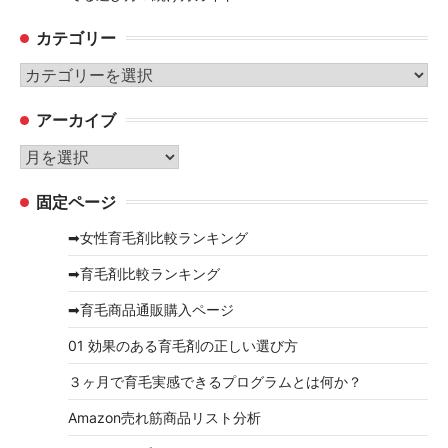
カテゴリー
カ
テ
アーカイブ
ゴ
リ
ア
ー
ー
固定ページ
カ
イ
➡女性育毛剤比較ランキング
ブ
➡育毛剤比較ランキング
➡育毛商品通販購入ページ
01 効果のある育毛剤の正しい選び方
３ヶ月で育毛実感できるプログラムとは何か？
Amazon売れ筋商品リスト分析