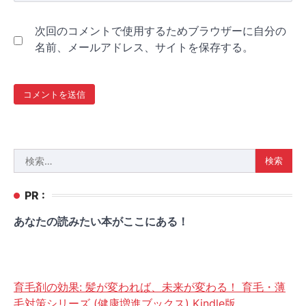
次回のコメントで使用するためブラウザーに自分の
名前、メールアドレス、サイトを保存する。
検
索:
PR :
あなたの読みたい本がここにある！
育毛剤の効果: 髪が変われば、未来が変わる！ 育毛・薄
毛対策シリーズ (健康増進ブックス) Kindle版