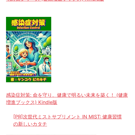
感染症対策: 命を守り、健康で明るい未来を築く！ (健康
増進ブックス) Kindle版
[PR]次世代ミストサプリメント IN MIST: 健康習慣
の新しいカタチ