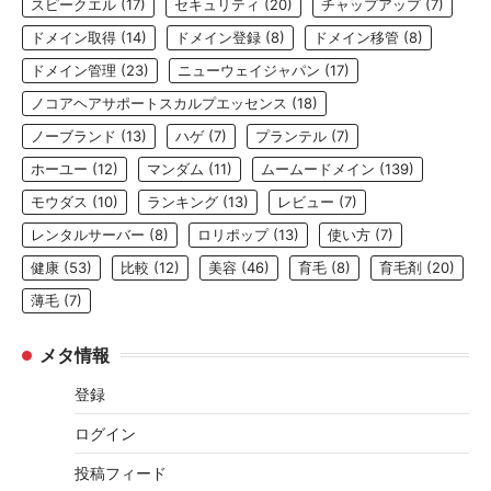
スピークエル
(17)
セキュリティ
(20)
チャップアップ
(7)
ドメイン取得
(14)
ドメイン登録
(8)
ドメイン移管
(8)
ドメイン管理
(23)
ニューウェイジャパン
(17)
ノコアヘアサポートスカルプエッセンス
(18)
ノーブランド
(13)
ハゲ
(7)
プランテル
(7)
ホーユー
(12)
マンダム
(11)
ムームードメイン
(139)
モウダス
(10)
ランキング
(13)
レビュー
(7)
レンタルサーバー
(8)
ロリポップ
(13)
使い方
(7)
健康
(53)
比較
(12)
美容
(46)
育毛
(8)
育毛剤
(20)
薄毛
(7)
メタ情報
登録
ログイン
投稿フィード