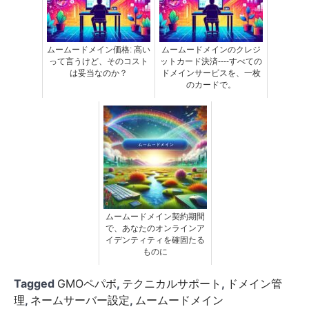
ムームードメイン価格: 高い
ムームードメインのクレジ
って言うけど、そのコスト
ットカード決済----すべての
は妥当なのか？
ドメインサービスを、一枚
のカードで。
ムームードメイン契約期間
で、あなたのオンラインア
イデンティティを確固たる
ものに
Tagged
GMOペパボ
,
テクニカルサポート
,
ドメイン管
理
,
ネームサーバー設定
,
ムームードメイン