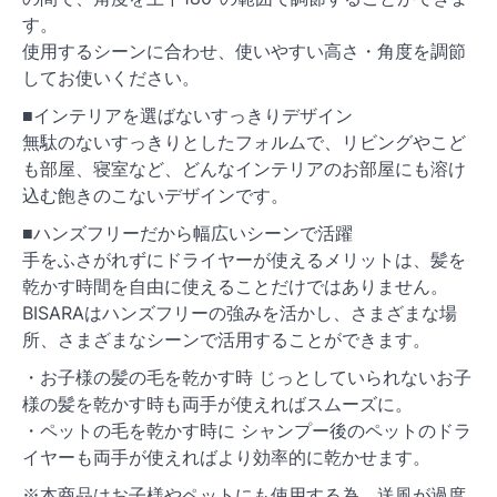
す。
使用するシーンに合わせ、使いやすい高さ・角度を調節
してお使いください。
■インテリアを選ばないすっきりデザイン
無駄のないすっきりとしたフォルムで、リビングやこど
も部屋、寝室など、どんなインテリアのお部屋にも溶け
込む飽きのこないデザインです。
■ハンズフリーだから幅広いシーンで活躍
手をふさがれずにドライヤーが使えるメリットは、髪を
乾かす時間を自由に使えることだけではありません。
BISARAはハンズフリーの強みを活かし、さまざまな場
所、さまざまなシーンで活用することができます。
・お子様の髪の毛を乾かす時 じっとしていられないお子
様の髪を乾かす時も両手が使えればスムーズに。
・ペットの毛を乾かす時に シャンプー後のペットのドラ
イヤーも両手が使えればより効率的に乾かせます。
※本商品はお子様やペットにも使用する為、送風が過度