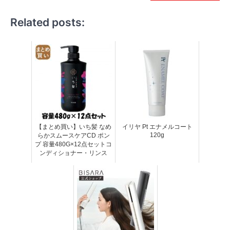
Related posts:
【まとめ買い】いち髪 なめ
イリヤ Pt エナメルコート
120g
らかスムースケアCD ポン
プ 容量480G×12点セットコ
ンディショナー・リンス