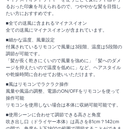
るおった印象を与えられるので、つややかな髪を目指し
たい方におすすめです。
■全ての送風に含まれるマイナスイオン
全ての送風にマイナスイオンが含まれています。
■細かな温度、風量設定
付属されているリモコンで風量は3段階、温度は5段階の
調節が可能です。
「髪が長く乾きにくいので風量を強めに」「髪へのダメ
ージを抑えたいので温度を低めに」など、ヘアスタイル
や乾燥時間に合わせてお使いいただけます。
■風はリモコンでラクラク操作
風量や風温の調整、電源のON/OFFをリモコンを使って
操作可能
リモコンを使用しない場合は本体に収納可能可能です。
■使用シーンに合わせて調節できる高さと角度
吹き出し口（ドライヤー本体）は高さを81cm？142cm
の間で、角度を上下180°の範囲で調節することができま