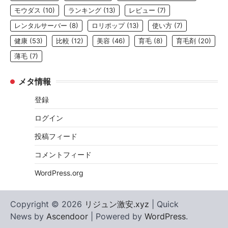
モウダス
(10)
ランキング
(13)
レビュー
(7)
レンタルサーバー
(8)
ロリポップ
(13)
使い方
(7)
健康
(53)
比較
(12)
美容
(46)
育毛
(8)
育毛剤
(20)
薄毛
(7)
メタ情報
登録
ログイン
投稿フィード
コメントフィード
WordPress.org
Copyright © 2026
リジュン激安.xyz
| Quick
News by
Ascendoor
| Powered by
WordPress
.