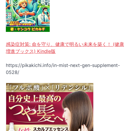
感染症対策: 命を守り、健康で明るい未来を築く！ (健康
増進ブックス) Kindle版
https://pikakichi.info/in-mist-next-gen-supplement-
0528/