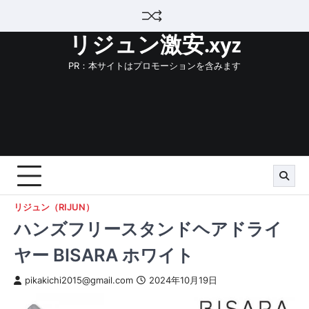
Skip
to
リジュン激安.xyz
content
PR：本サイトはプロモーションを含みます
リジュン（RIJUN）
ハンズフリースタンドヘアドライ
ヤー BISARA ホワイト
pikakichi2015@gmail.com
2024年10月19日