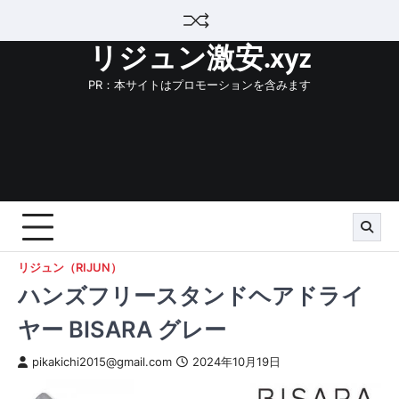
Skip
to
リジュン激安.xyz
content
PR：本サイトはプロモーションを含みます
リジュン（RIJUN）
ハンズフリースタンドヘアドライ
ヤー BISARA グレー
pikakichi2015@gmail.com
2024年10月19日