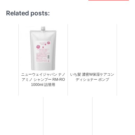
Related posts:
ニューウェイジャパン ナノ
いち髪 濃密W保湿ケアコン
アミノ シャンプー RM-RO
ディショナー ポンプ
1000ml 詰替用