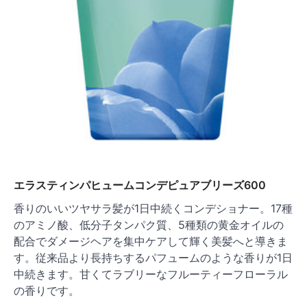
エラスティンパヒュームコンデピュアブリーズ600
香りのいいツヤサラ髪が1日中続くコンデショナー。17種
のアミノ酸、低分子タンパク質、5種類の黄金オイルの
配合でダメージヘアを集中ケアして輝く美髪へと導きま
す。従来品より長持ちするパフュームのような香りが1日
中続きます。甘くてラブリーなフルーティーフローラル
の香りです。