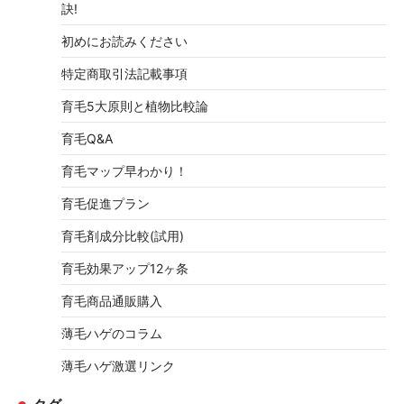
訣!
初めにお読みください
特定商取引法記載事項
育毛5大原則と植物比較論
育毛Q&A
育毛マップ早わかり！
育毛促進プラン
育毛剤成分比較(試用)
育毛効果アップ12ヶ条
育毛商品通販購入
薄毛ハゲのコラム
薄毛ハゲ激選リンク