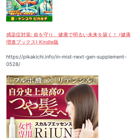
感染症対策: 命を守り、健康で明るい未来を築く！ (健康
増進ブックス) Kindle版
https://pikakichi.info/in-mist-next-gen-supplement-
0528/