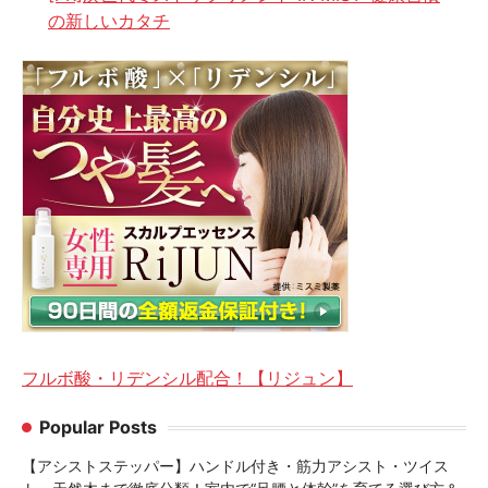
の新しいカタチ
フルボ酸・リデンシル配合！【リジュン】
Popular Posts
【アシストステッパー】ハンドル付き・筋力アシスト・ツイス