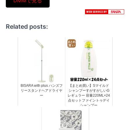
DMMで見る
Related posts:
BISARA with plus ハンズフ
【まとめ買い】Sマイルド
リースタンドヘアドライヤ
シャンプーすがすがしいG
ー
レギュラー 容量220ML×24
点セットファイントゥデイ
シャンプー