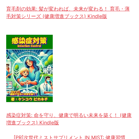
育毛剤の効果: 髪が変われば、未来が変わる！ 育毛・薄
毛対策シリーズ (健康増進ブックス) Kindle版
感染症対策: 命を守り、健康で明るい未来を築く！ (健康
増進ブックス) Kindle版
[PR]次世代ミストサプリメント IN MIST: 健康習慣