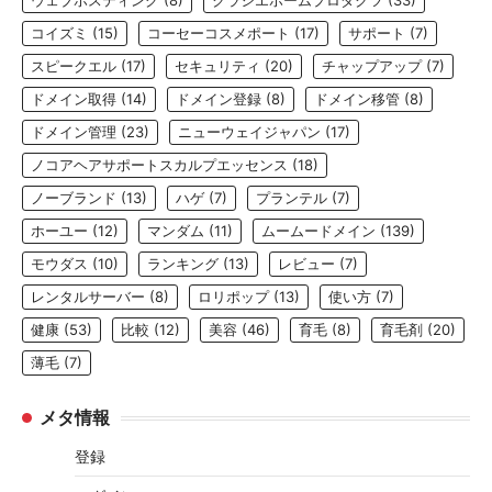
ウェブホスティング
(8)
クラシエホームプロダクツ
(33)
コイズミ
(15)
コーセーコスメポート
(17)
サポート
(7)
スピークエル
(17)
セキュリティ
(20)
チャップアップ
(7)
ドメイン取得
(14)
ドメイン登録
(8)
ドメイン移管
(8)
ドメイン管理
(23)
ニューウェイジャパン
(17)
ノコアヘアサポートスカルプエッセンス
(18)
ノーブランド
(13)
ハゲ
(7)
プランテル
(7)
ホーユー
(12)
マンダム
(11)
ムームードメイン
(139)
モウダス
(10)
ランキング
(13)
レビュー
(7)
レンタルサーバー
(8)
ロリポップ
(13)
使い方
(7)
健康
(53)
比較
(12)
美容
(46)
育毛
(8)
育毛剤
(20)
薄毛
(7)
メタ情報
登録