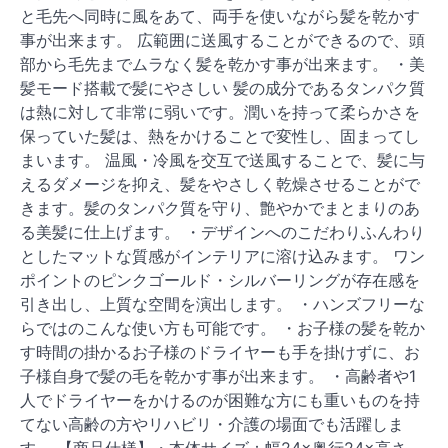
と毛先へ同時に風をあて、両手を使いながら髪を乾かす
事が出来ます。 広範囲に送風することができるので、頭
部から毛先までムラなく髪を乾かす事が出来ます。 ・美
髪モード搭載で髪にやさしい 髪の成分であるタンパク質
は熱に対して非常に弱いです。潤いを持って柔らかさを
保っていた髪は、熱をかけることで変性し、固まってし
まいます。 温風・冷風を交互で送風することで、髪に与
えるダメージを抑え、髪をやさしく乾燥させることがで
きます。髪のタンパク質を守り、艶やかでまとまりのあ
る美髪に仕上げます。 ・デザインへのこだわりふんわり
としたマットな質感がインテリアに溶け込みます。 ワン
ポイントのピンクゴールド・シルバーリングが存在感を
引き出し、上質な空間を演出します。 ・ハンズフリーな
らではのこんな使い方も可能です。 ・お子様の髪を乾か
す時間の掛かるお子様のドライヤーも手を掛けずに、お
子様自身で髪の毛を乾かす事が出来ます。 ・高齢者や1
人でドライヤーをかけるのが困難な方にも重いものを持
てない高齢の方やリハビリ・介護の場面でも活躍しま