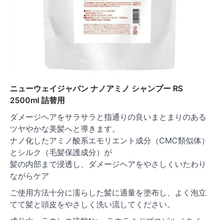
ニューウェイジャパン ナノアミノ シャンプー RS
2500ml 詰替用
ダメージヘアをサラサラと指通りの良いまとまりのある
ツヤやかな美髪へと導きます。
ナノ化したアミノ酸系エモリエント成分（CMC類似体）
とシルク（毛髪保護成分）が
髪の内部まで浸透し、ダメージヘアをやさしくいたわり
ながらケア
ご使用方法十分に濡らした髪に適量を塗布し、よく泡立
てて髪と頭皮をやさしく洗い流してください。