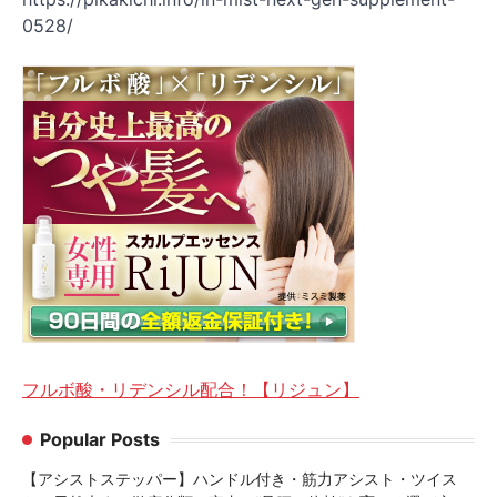
0528/
フルボ酸・リデンシル配合！【リジュン】
Popular Posts
【アシストステッパー】ハンドル付き・筋力アシスト・ツイス