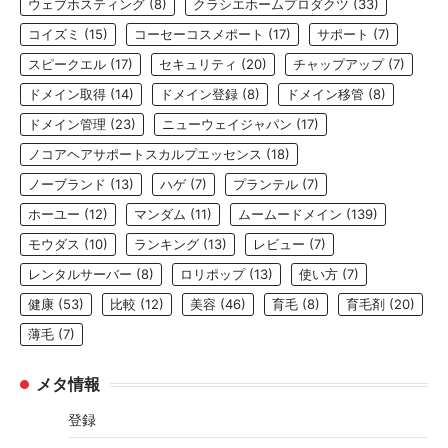
ウェブホスティング
(8)
クラシエホームプロダクツ
(33)
コイズミ
(15)
コーセーコスメポート
(17)
サポート
(7)
スピークエル
(17)
セキュリティ
(20)
チャップアップ
(7)
ドメイン取得
(14)
ドメイン登録
(8)
ドメイン移管
(8)
ドメイン管理
(23)
ニューウェイジャパン
(17)
ノコアヘアサポートスカルプエッセンス
(18)
ノーブランド
(13)
ハゲ
(7)
プランテル
(7)
ホーユー
(12)
マンダム
(11)
ムームードメイン
(139)
モウダス
(10)
ランキング
(13)
レビュー
(7)
レンタルサーバー
(8)
ロリポップ
(13)
使い方
(7)
健康
(53)
比較
(12)
美容
(46)
育毛
(8)
育毛剤
(20)
薄毛
(7)
メタ情報
登録