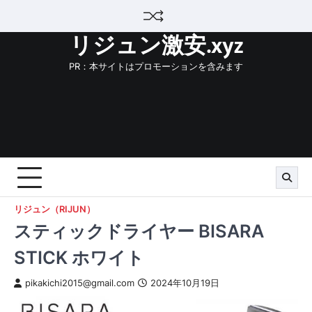
Skip
to
リジュン激安.xyz
content
PR：本サイトはプロモーションを含みます
リジュン（RIJUN）
スティックドライヤー BISARA
STICK ホワイト
pikakichi2015@gmail.com
2024年10月19日