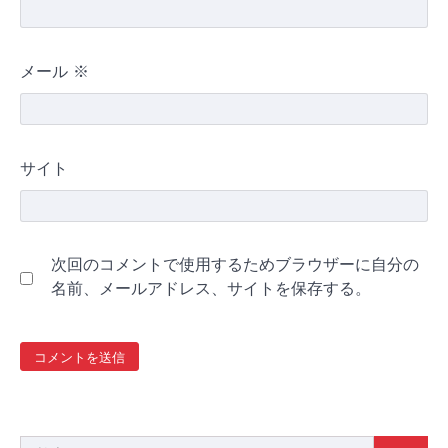
メール
※
サイト
次回のコメントで使用するためブラウザーに自分の
名前、メールアドレス、サイトを保存する。
検