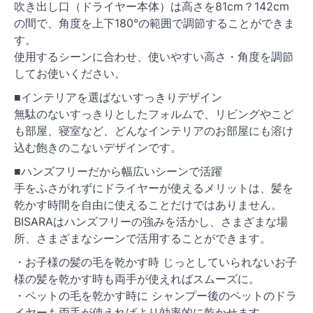
吹き出し口（ドライヤー本体）は高さを81cm？142cm
の間で、角度を上下180°の範囲で調節することができま
す。
使用するシーンに合わせ、使いやすい高さ・角度を調節
してお使いください。
■インテリアを選ばないすっきりデザイン
無駄のないすっきりとしたフォルムで、リビングやこど
も部屋、寝室など、どんなインテリアのお部屋にも溶け
込む飽きのこないデザインです。
■ハンズフリーだから幅広いシーンで活躍
手をふさがれずにドライヤーが使えるメリットは、髪を
乾かす時間を自由に使えることだけではありません。
BISARAはハンズフリーの強みを活かし、さまざまな場
所、さまざまなシーンで活用することができます。
・お子様の髪の毛を乾かす時 じっとしていられないお子
様の髪を乾かす時も両手が使えればスムーズに。
・ペットの毛を乾かす時に シャンプー後のペットのドラ
イヤーも両手が使えればより効率的に乾かせます。