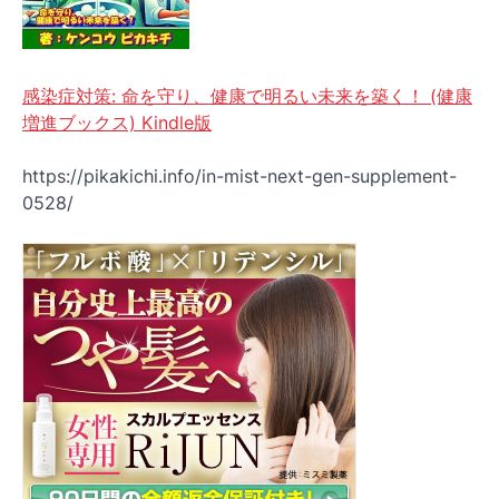
感染症対策: 命を守り、健康で明るい未来を築く！ (健康
増進ブックス) Kindle版
https://pikakichi.info/in-mist-next-gen-supplement-
0528/