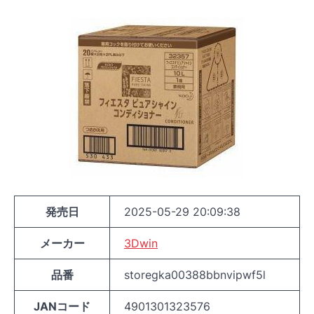
発売日
2025-05-29 20:09:38
メーカー
3Dwin
品番
storegka00388bbnvipwf5l
JANコード
4901301323576