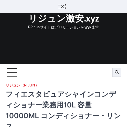
Skip
to
リジュン激安.xyz
content
PR：本サイトはプロモーションを含みます
リジュン（RIJUN）
フィエスタピュアシャインコンデ
ィショナー業務用10L 容量
10000ML コンディショナー・リン
ス