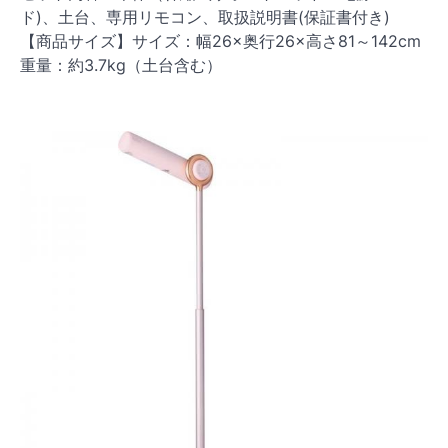
ド)、土台、専用リモコン、取扱説明書(保証書付き)
【商品サイズ】サイズ：幅26×奥行26×高さ81～142cm
重量：約3.7kg（土台含む）