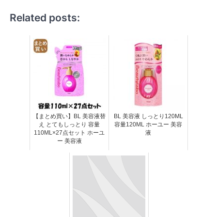
Related posts:
【まとめ買い】BL 美容液替
BL 美容液 しっとり120ML
え とてもしっとり 容量
容量120ML ホーユー 美容
110ML×27点セット ホーユ
液
ー 美容液