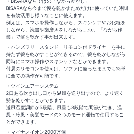
・BISARAならではの「ながら乾かし」
BISARAなら今まで髪を乾かすためだけに使っていた時間
を有効活用し様々なことに使えます。
例えば、スマホを操作しながら、スキンケアやお化粧を
しながら、読書や歯磨きをしながら…etc、「ながら作
業」で髪を乾かす事が出来ます。
・ハンズフリースタンド・リモコン付ドライヤーを手に
持たず髪を乾かすことができるので、髪を乾かしながら
同時にスマホ操作やスキンケアなどができます。
付属のリモコンを使えば、ソファに座ったままでも簡単
に全ての操作が可能です。
・ツインエアーシステム
2口ある吹き出し口から温風を送り出すので、より速く
髪を乾かすことができます。
送風温度調節が5段階、風量も3段階で調節ができ、温
風・冷風・美髪モードの3つのモード運転で使用するこ
とができます。
・マイナスイオン2000万個