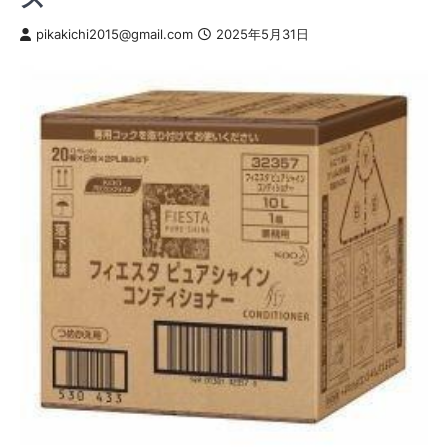
pikakichi2015@gmail.com
2025年5月31日