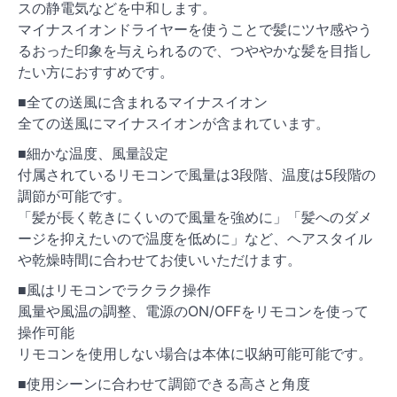
スの静電気などを中和します。
マイナスイオンドライヤーを使うことで髪にツヤ感やう
るおった印象を与えられるので、つややかな髪を目指し
たい方におすすめです。
■全ての送風に含まれるマイナスイオン
全ての送風にマイナスイオンが含まれています。
■細かな温度、風量設定
付属されているリモコンで風量は3段階、温度は5段階の
調節が可能です。
「髪が長く乾きにくいので風量を強めに」「髪へのダメ
ージを抑えたいので温度を低めに」など、ヘアスタイル
や乾燥時間に合わせてお使いいただけます。
■風はリモコンでラクラク操作
風量や風温の調整、電源のON/OFFをリモコンを使って
操作可能
リモコンを使用しない場合は本体に収納可能可能です。
■使用シーンに合わせて調節できる高さと角度