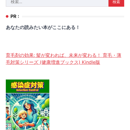
索:
PR :
あなたの読みたい本がここにある！
育毛剤の効果: 髪が変われば、未来が変わる！ 育毛・薄
毛対策シリーズ (健康増進ブックス) Kindle版