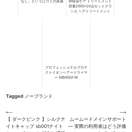
なし」という口コミの真偽
W保湿ケア トリートメント
容量230G×24点セットクラ
シエ ヘアトリートメント
プロフェッショナルプロテ
クトイオンヘアードライヤ
ー NIB400A-W
Tagged
ノーブランド
投
⟵
⟶
【 ダークピンク 】シルクナ
ムームードメインサポート
稿
イトキャップ sb001ナイト
— 実際の利用者はどう評価
ナ