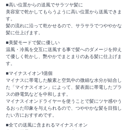
■高い位置からの送風でサラツヤ髪に
美容室で乾かしてもらうように高い位置から送風できま
す。
髪の流れに沿って乾かせるので、サラサラでつややかな
髪に仕上げます。
■美髪モードで髪に優しい
温風・冷風を交互に送風する事で髪へのダメージを抑え
て優しく乾かし、艷やかでまとまりのある髪に仕上げま
す。
■マイナスイオン1億個
マイナスに帯電した酸素と空気中の微細な水分が結合し
た「マイナスイオン」によって、髪表面に帯電したプラ
スの静電気などを中和します。
マイナスイオンドライヤーを使うことで髪にツヤ感やう
るおった印象を与えられるので、つややかな髪を目指し
たい方におすすめです。
■全ての送風に含まれるマイナスイオン