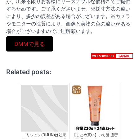
が、出来る限りお客様にリーズナブルな価格帯でご提供
するためです。ご了承くださいませ。※採寸方法の違い
により、多少の誤差がある場合がございます。※カメラ
やモニターの性質により、画像と実物の色の違いがある
場合がございますのでご理解願います。
DMMで見る
Related posts:
「リジュン(RiJUN)は効果
【まとめ買い】いち髪 濃密