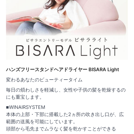
ハンズフリースタンドヘアドライヤー BISARA Light
変わるあなたのビューティータイム
毎日の煩わしさを軽減し、女性や子供の髪を乾燥するの
にも重宝します。
■WINAIRSYSTEM
本体の上部・下部に搭載した2ヵ所の吹き出し口が、広
範囲の送風を可能にしています。
頭部から毛先までムラなく髪を乾かすことができる