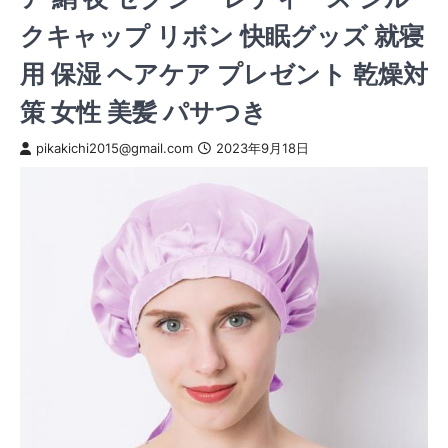
クキャップ リボン 快眠グッズ 就寝
用 保湿 ヘアケア プレゼント 乾燥対
策 女性 美髪 パサつき
pikakichi2015@gmail.com
2023年9月18日