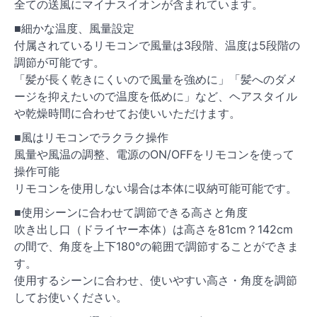
全ての送風にマイナスイオンが含まれています。
■細かな温度、風量設定
付属されているリモコンで風量は3段階、温度は5段階の
調節が可能です。
「髪が長く乾きにくいので風量を強めに」「髪へのダメ
ージを抑えたいので温度を低めに」など、ヘアスタイル
や乾燥時間に合わせてお使いいただけます。
■風はリモコンでラクラク操作
風量や風温の調整、電源のON/OFFをリモコンを使って
操作可能
リモコンを使用しない場合は本体に収納可能可能です。
■使用シーンに合わせて調節できる高さと角度
吹き出し口（ドライヤー本体）は高さを81cm？142cm
の間で、角度を上下180°の範囲で調節することができま
す。
使用するシーンに合わせ、使いやすい高さ・角度を調節
してお使いください。