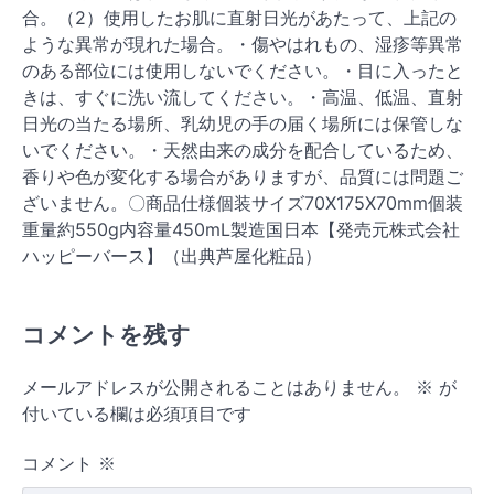
合。（2）使用したお肌に直射日光があたって、上記の
ような異常が現れた場合。・傷やはれもの、湿疹等異常
のある部位には使用しないでください。・目に入ったと
きは、すぐに洗い流してください。・高温、低温、直射
日光の当たる場所、乳幼児の手の届く場所には保管しな
いでください。・天然由来の成分を配合しているため、
香りや色が変化する場合がありますが、品質には問題ご
ざいません。〇商品仕様個装サイズ70X175X70mm個装
重量約550g内容量450mL製造国日本【発売元株式会社
ハッピーバース】（出典芦屋化粧品）
コメントを残す
メールアドレスが公開されることはありません。
※
が
付いている欄は必須項目です
コメント
※