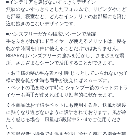
■インテリアを選ばないすっきりデザイン
無駄のないすっきりとしたフォルムで、リビングやこど
も部屋、寝室など、どんなインテリアのお部屋にも溶け
込む飽きのこないデザインです。
■ハンズフリーだから幅広いシーンで活躍
手をふさがれずにドライヤーが使えるメリットは、髪を
乾かす時間を自由に使えることだけではありません。
BISARAはハンズフリーの強みを活かし、さまざまな場
所、さまざまなシーンで活用することができます。
・お子様の髪の毛を乾かす時 じっとしていられないお子
様の髪を乾かす時も両手が使えればスムーズに。
・ペットの毛を乾かす時に シャンプー後のペットのドラ
イヤーも両手が使えればより効率的に乾かせます。
※本商品はお子様やペットにも使用する為、送風が過度
に熱くなり過ぎないように設計されております。風が冷
たく感じる場合、風量は5段階中3～4でご使用くださ
い。
※室温が低い場合でも温風が少し冷たく感じる場合が御