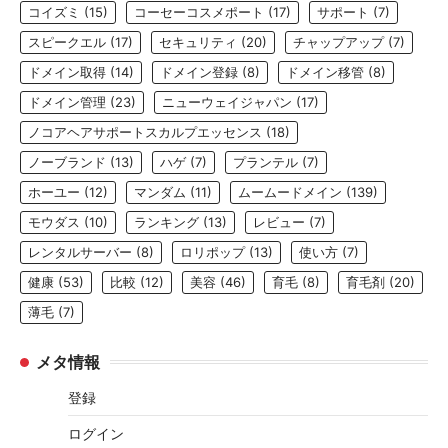
コイズミ
(15)
コーセーコスメポート
(17)
サポート
(7)
スピークエル
(17)
セキュリティ
(20)
チャップアップ
(7)
ドメイン取得
(14)
ドメイン登録
(8)
ドメイン移管
(8)
ドメイン管理
(23)
ニューウェイジャパン
(17)
ノコアヘアサポートスカルプエッセンス
(18)
ノーブランド
(13)
ハゲ
(7)
プランテル
(7)
ホーユー
(12)
マンダム
(11)
ムームードメイン
(139)
モウダス
(10)
ランキング
(13)
レビュー
(7)
レンタルサーバー
(8)
ロリポップ
(13)
使い方
(7)
健康
(53)
比較
(12)
美容
(46)
育毛
(8)
育毛剤
(20)
薄毛
(7)
メタ情報
登録
ログイン