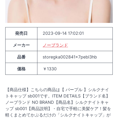
発売日
2023-09-14 17:02:01
メーカー
ノーブランド
品番
storegka002841x7pebl3hb
価格
￥1330
【商品仕様】こちらの商品は【 パープル 】シルクナイ
トキャップ sb001です。ITEM DETAILS【ブランド名】
ノーブランド NO BRAND【商品名】シルクナイトキャ
ップ sb001【商品説明】・自宅で手軽に美髪ケア！髪を
軽くまとめてかぶるだけの「シルクナイトキャップ」が