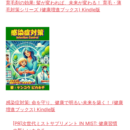
育毛剤の効果: 髪が変われば、未来が変わる！ 育毛・薄
毛対策シリーズ (健康増進ブックス) Kindle版
感染症対策: 命を守り、健康で明るい未来を築く！ (健康
増進ブックス) Kindle版
[PR]次世代ミストサプリメント IN MIST: 健康習慣