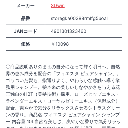
メーカー
3Dwin
品番
storegka00388rmlfg5uoal
JANコード
4901301323460
価格
￥10098
〇商品説明ありのままの自分になって輝く明日へ。自然
界の恵み成分を配合の「フィエスタ ピュアシャイン」。
ゴワついた髪も、指通りよく、やわらかな感触へ導く業
務用シャンプー。髪本来の美しいしなやかさを与える花
王独自のHBT（美髪技術）採用。ローズヒップエキス・
ラベンダーエキス・ローヤルゼリーエキス（保湿成分）
配合。爽やかで気分をリラックスさせるシトラスグリー
ンの香り。商品名 フィエスタ ピュアシャイン シャンプ
ー 内容量 10L自然な美しさ、爽やかな香りで気分リラッ