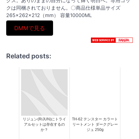
クス。ありのままの自分になって輝く明日へ。専用コッ
クは同梱されておりません。〇商品仕様単品サイズ
265×262×212（mm） 容量10000ML
DMMで見る
Related posts:
リジュン(RiJUN)にトライ
TH-62 テンスター カラート
アルセットは存在するの
リートメント ダークグレー
か？
ジュ 250g