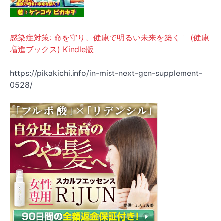
感染症対策: 命を守り、健康で明るい未来を築く！ (健康
増進ブックス) Kindle版
https://pikakichi.info/in-mist-next-gen-supplement-
0528/