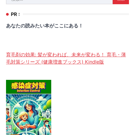
索:
PR :
あなたの読みたい本がここにある！
育毛剤の効果: 髪が変われば、未来が変わる！ 育毛・薄
毛対策シリーズ (健康増進ブックス) Kindle版