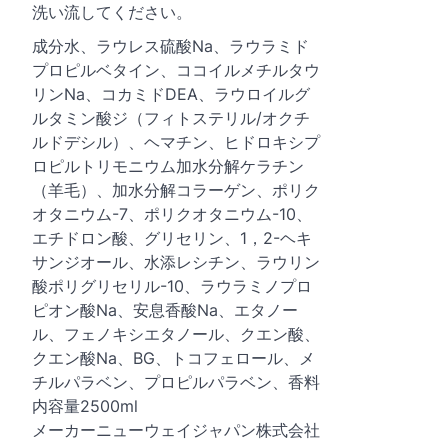
洗い流してください。
成分水、ラウレス硫酸Na、ラウラミド
プロピルベタイン、ココイルメチルタウ
リンNa、コカミドDEA、ラウロイルグ
ルタミン酸ジ（フィトステリル/オクチ
ルドデシル）、ヘマチン、ヒドロキシプ
ロピルトリモニウム加水分解ケラチン
（羊毛）、加水分解コラーゲン、ポリク
オタニウム-7、ポリクオタニウム-10、
エチドロン酸、グリセリン、1，2-ヘキ
サンジオール、水添レシチン、ラウリン
酸ポリグリセリル-10、ラウラミノプロ
ピオン酸Na、安息香酸Na、エタノー
ル、フェノキシエタノール、クエン酸、
クエン酸Na、BG、トコフェロール、メ
チルパラベン、プロピルパラベン、香料
内容量2500ml
メーカーニューウェイジャパン株式会社