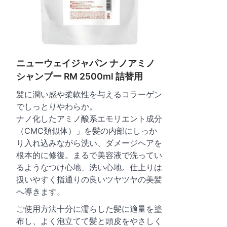
ニューウェイジャパン ナノアミノ
シャンプー RM 2500ml 詰替用
髪に潤い感や柔軟性を与えるコラーゲン
でしっとりやわらか。
ナノ化したアミノ酸系エモリエント成分
（CMC類似体）」を髪の内部にしっか
り入れ込みながら洗い、ダメージヘアを
根本的に修復。まるで美容液で洗ってい
るようなつけ心地、洗い心地。仕上りは
扱いやすく指通りの良いツヤツヤの美髪
へ導きます。
ご使用方法十分に濡らした髪に適量を塗
布し、よく泡立てて髪と頭皮をやさしく