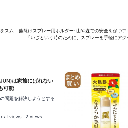
スをスム
熊除けスプレー用ホルダー: 山や森での安全を保つア
「いざという時のために、スプレーを手軽にアク
iJUN)は家族にばれない
も可能
の問題を解決しようとする
tal views, 2 views