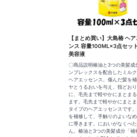
【まとめ買い】大島椿 ヘア
ンス 容量100ML×3点セッ
美容液
〇商品説明椿油と3つの美髪成
ンプレックスを配合したミルク
ヘアエッセンス。傷んだ髪を補
ヤとうるおいを与え、指どおり
に、毛先まで軽やかにまとまる
ます。毛先まで軽やかにまとま
タイプのヘアエッセンスです。
を補修して、手触りのよいなめ
に導きます。においがなくべた
ん。椿油と3つの美髪成分「補