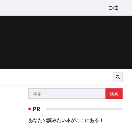
検
索:
PR :
あなたの読みたい本がここにある！