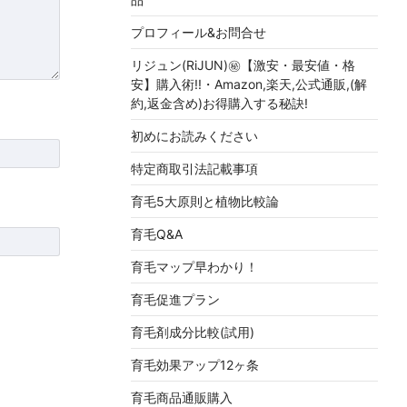
プロフィール&お問合せ
リジュン(RiJUN)㊙【激安・最安値・格
安】購入術!!・Amazon,楽天,公式通販,(解
約,返金含め)お得購入する秘訣!
初めにお読みください
特定商取引法記載事項
育毛5大原則と植物比較論
育毛Q&A
育毛マップ早わかり！
育毛促進プラン
育毛剤成分比較(試用)
育毛効果アップ12ヶ条
育毛商品通販購入