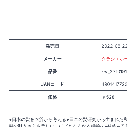
発売日
2022-08-22
メーカー
クラシエホ
品番
kw_231019
JANコード
490141772
価格
￥528
●日本の髪を本質から考える●日本の髪研究から生まれた
髪の動きさえも美しい、ほどきたくなる絹髪へ●補修＆予