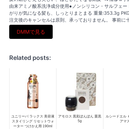
由来アミノ酸系洗浄成分使用●ノンシリコン・サルフェー
がりが気になる髪も、しっとりまとまる 重量:353.3g PKGサイ
注文後のキャンセルは原則、承っておりません。 事前に
DMMで見る
Related posts:
ユニリーバ ラックス 美容液
アモロス 黒彩ぽんぽん 栗黒
ルシードエル 
5g
スタイリング リセットウォ
アマ
ーター つけかえ用 190ml