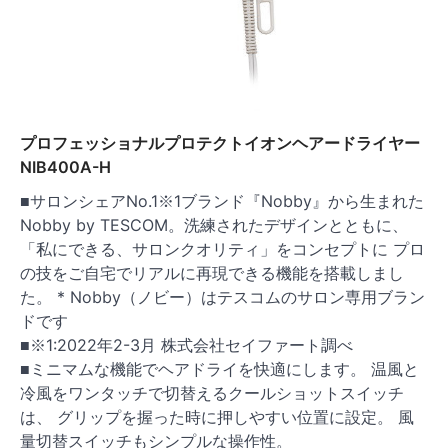
プロフェッショナルプロテクトイオンヘアードライヤー
NIB400A-H
■サロンシェアNo.1※1ブランド『Nobby』から生まれた
Nobby by TESCOM。洗練されたデザインとともに、
「私にできる、サロンクオリティ」をコンセプトに プロ
の技をご自宅でリアルに再現できる機能を搭載しまし
た。 * Nobby（ノビー）はテスコムのサロン専用ブラン
ドです
■※1:2022年2-3月 株式会社セイファート調べ
■ミニマムな機能でヘアドライを快適にします。 温風と
冷風をワンタッチで切替えるクールショットスイッチ
は、 グリップを握った時に押しやすい位置に設定。 風
量切替スイッチもシンプルな操作性。