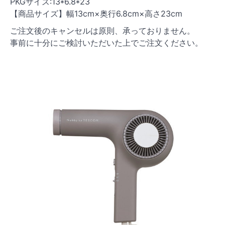
PKGサイズ:13*6.8*23
【商品サイズ】幅13cm×奥行6.8cm×高さ23cm
ご注文後のキャンセルは原則、承っておりません。
事前に十分にご検討いただいた上でご注文ください。