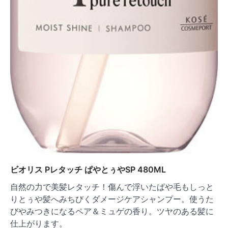
ビオリス Pレタッチ ぱやとぅやSP 480ML
自然の力で美髪レタッチ！傷んで浮いたぱや毛もしっと
りとぅや髪へみちびくダメージケアシャンプー。使うた
びやみつきになるペア＆ミュゲの香り。ツヤのある髪に
仕上がります。