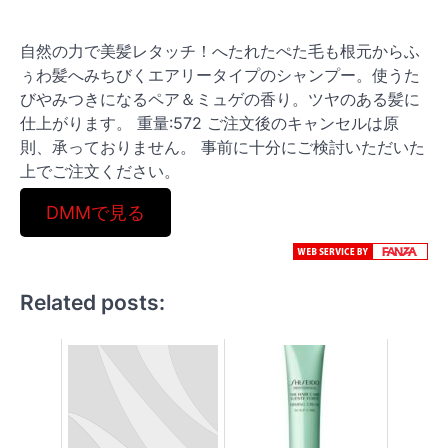
自然の力で美髪レタッチ！へたれたぺた毛も根元からふ
ぅわ髪へみちびくエアリータイプのシャンプー。使うた
びやみつきになるペア＆ミュゲの香り。ツヤのある髪に
仕上がります。 重量:572 ご注文後のキャンセルは原
則、承っておりません。 事前に十分にご検討いただいた
上でご注文ください。
DMMで見る
Related posts: