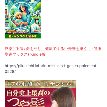
感染症対策: 命を守り、健康で明るい未来を築く！ (健康
増進ブックス) Kindle版
https://pikakichi.info/in-mist-next-gen-supplement-
0528/