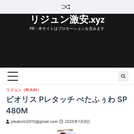
Skip
to
リジュン激安.xyz
content
PR：本サイトはプロモーションを含みます
リジュン（RIJUN）
ビオリス Pレタッチ ぺたふぅわ SP
480M
pikakichi2015@gmail.com
2025年1月9日