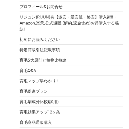
プロフィール&お問合せ
リジュン(RiJUN)㊙【激安・最安値・格安】購入術!!・
Amazon,楽天,公式通販,(解約,返金含め)お得購入する秘
訣!
初めにお読みください
特定商取引法記載事項
育毛5大原則と植物比較論
育毛Q&A
育毛マップ早わかり！
育毛促進プラン
育毛剤成分比較(試用)
育毛効果アップ12ヶ条
育毛商品通販購入