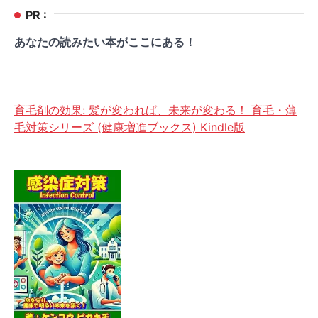
PR :
あなたの読みたい本がここにある！
育毛剤の効果: 髪が変われば、未来が変わる！ 育毛・薄
毛対策シリーズ (健康増進ブックス) Kindle版