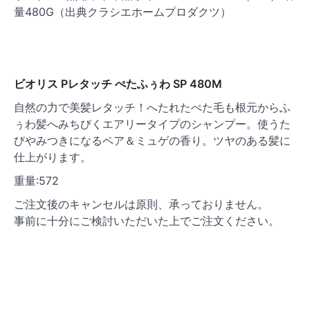
量480G（出典クラシエホームプロダクツ）
ビオリス Pレタッチ ぺたふぅわ SP 480M
自然の力で美髪レタッチ！へたれたぺた毛も根元からふ
ぅわ髪へみちびくエアリータイプのシャンプー。使うた
びやみつきになるペア＆ミュゲの香り。ツヤのある髪に
仕上がります。
重量:572
ご注文後のキャンセルは原則、承っておりません。
事前に十分にご検討いただいた上でご注文ください。