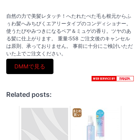
自然の力で美髪レタッチ！へたれたぺた毛も根元からふ
ぅわ髪へみちびくエアリータイプのコンディショナー。
使うたびやみつきになるペア＆ミュゲの香り。ツヤのあ
る髪に仕上がります。 重量:558 ご注文後のキャンセル
は原則、承っておりません。 事前に十分にご検討いただ
いた上でご注文ください。
DMMで見る
Related posts: