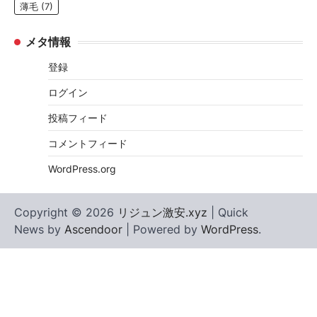
薄毛
(7)
メタ情報
登録
ログイン
投稿フィード
コメントフィード
WordPress.org
Copyright © 2026
リジュン激安.xyz
| Quick
News by
Ascendoor
| Powered by
WordPress
.