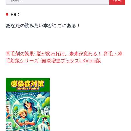
索:
PR :
あなたの読みたい本がここにある！
育毛剤の効果: 髪が変われば、未来が変わる！ 育毛・薄
毛対策シリーズ (健康増進ブックス) Kindle版