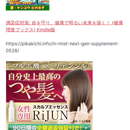
感染症対策: 命を守り、健康で明るい未来を築く！ (健康
増進ブックス) Kindle版
https://pikakichi.info/in-mist-next-gen-supplement-
0528/