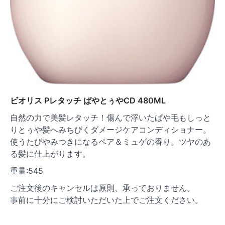
ビオリス Pレタッチ ぱやとぅやCD 480ML
自然の力で美髪レタッチ！傷んで浮いたぱや毛もしっと
りとぅや髪へみちびくダメージケアコンディショナー。
使うたびやみつきになるペア＆ミュゲの香り。ツヤのあ
る髪に仕上がります。
重量:545
ご注文後のキャンセルは原則、承っておりません。
事前に十分にご検討いただいた上でご注文ください。