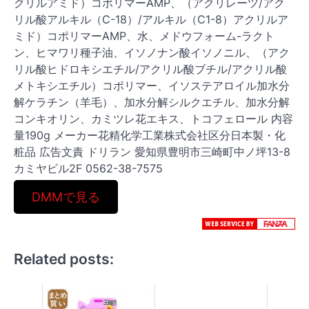
クリルアミド）コポリマーAMP、（アクリレーツ/アク
リル酸アルキル（C-18）/アルキル（C1-8）アクリルア
ミド）コポリマーAMP、水、メドウフォーム-ラクト
ン、ヒマワリ種子油、イソノナン酸イソノニル、（アク
リル酸ヒドロキシエチル/アクリル酸ブチル/アクリル酸
メトキシエチル）コポリマー、イソステアロイル加水分
解ケラチン（羊毛）、加水分解シルクエチル、加水分解
コンキオリン、カミツレ花エキス、トコフェロール 内容
量190g メーカー花精化学工業株式会社区分日本製・化
粧品 広告文責 ドリラン 愛知県豊明市三崎町中ノ坪13-8
カミヤビル2F 0562-38-7575
DMMで見る
Related posts: