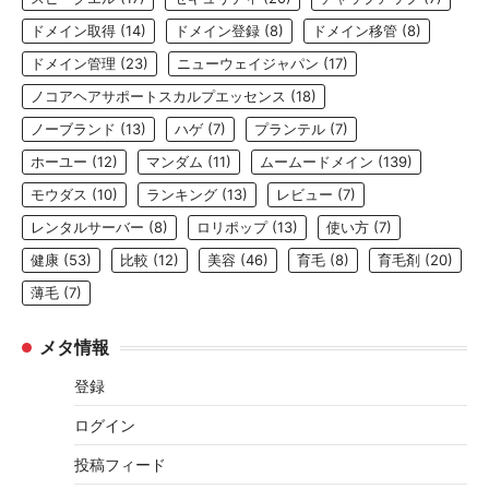
ドメイン取得
(14)
ドメイン登録
(8)
ドメイン移管
(8)
ドメイン管理
(23)
ニューウェイジャパン
(17)
ノコアヘアサポートスカルプエッセンス
(18)
ノーブランド
(13)
ハゲ
(7)
プランテル
(7)
ホーユー
(12)
マンダム
(11)
ムームードメイン
(139)
モウダス
(10)
ランキング
(13)
レビュー
(7)
レンタルサーバー
(8)
ロリポップ
(13)
使い方
(7)
健康
(53)
比較
(12)
美容
(46)
育毛
(8)
育毛剤
(20)
薄毛
(7)
メタ情報
登録
ログイン
投稿フィード