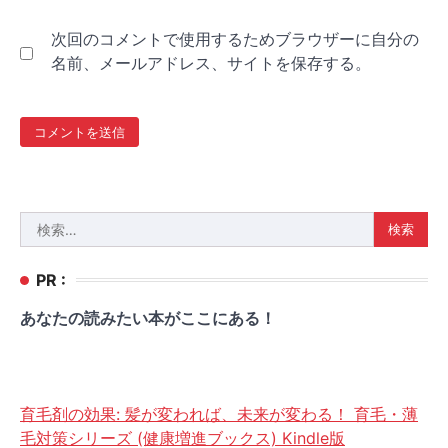
次回のコメントで使用するためブラウザーに自分の
名前、メールアドレス、サイトを保存する。
検
索:
PR :
あなたの読みたい本がここにある！
育毛剤の効果: 髪が変われば、未来が変わる！ 育毛・薄
毛対策シリーズ (健康増進ブックス) Kindle版