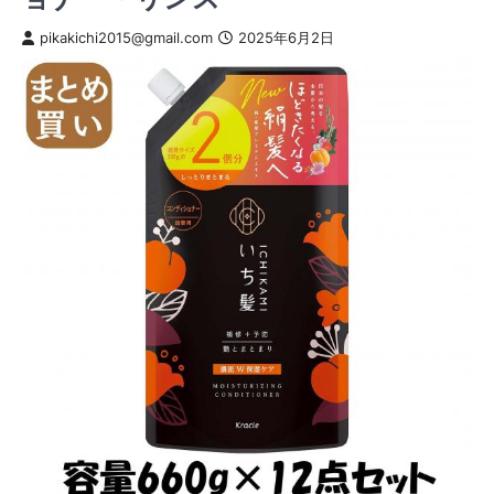
pikakichi2015@gmail.com
2025年6月2日