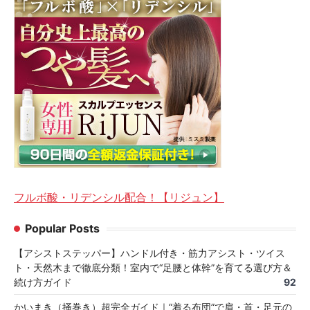
フルボ酸・リデンシル配合！【リジュン】
Popular Posts
【アシストステッパー】ハンドル付き・筋力アシスト・ツイス
ト・天然木まで徹底分類！室内で“足腰と体幹”を育てる選び方＆
続け方ガイド
92
かいまき（掻巻き）超完全ガイド｜“着る布団”で肩・首・足元の