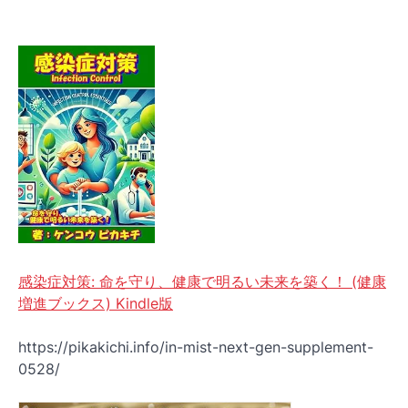
感染症対策: 命を守り、健康で明るい未来を築く！ (健康
増進ブックス) Kindle版
https://pikakichi.info/in-mist-next-gen-supplement-
0528/