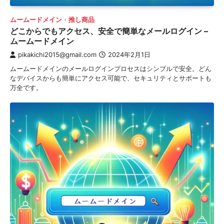
ムームードメイン
推し商品
どこからでもアクセス、安全で簡単なメールログイン –
ムームードメイン
pikakichi2015@gmail.com
2024年2月1日
ムームードメインのメールログインプロセスはシンプルで安全。どん
なデバイスからも簡単にアクセス可能で、セキュリティとサポートも
万全です。