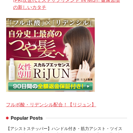
[PR]次世代ミストサプリメント IN MIST: 健康習慣
の新しいカタチ
フルボ酸・リデンシル配合！【リジュン】
Popular Posts
【アシストステッパー】ハンドル付き・筋力アシスト・ツイス