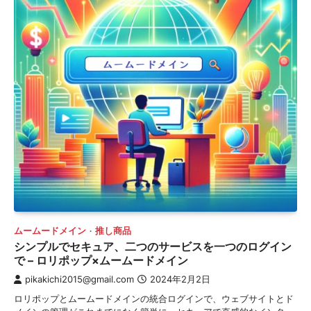
ムームードメイン
推し商品
シンプルでセキュア、二つのサービスを一つのログイン
で – ロリポップ×ムームードメイン
pikakichi2015@gmail.com
2024年2月2日
ロリポップとムームードメインの統合ログインで、ウェブサイトとド