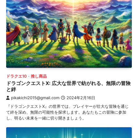
ドラクエ10
推し商品
ドラゴンクエストX: 広大な世界で紡がれる、無限の冒険
と絆
pikakichi2015@gmail.com
2024年2月16日
『ドラゴンクエストX』の世界では、プレイヤーが壮大な冒険を通じ
て絆を深め、無限の可能性を探求します。あなたもこの冒険に参加
し、明るい未来を一緒に切り開きましょう。