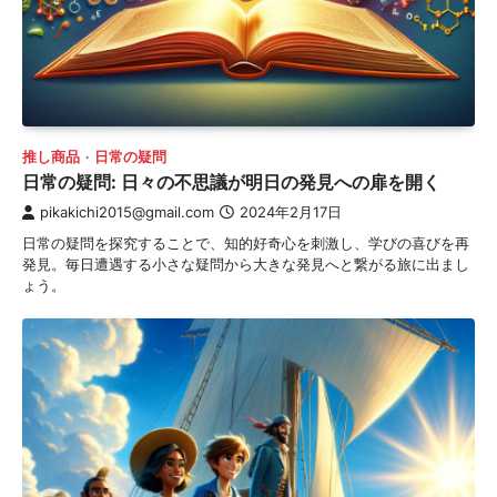
推し商品
日常の疑問
日常の疑問: 日々の不思議が明日の発見への扉を開く
pikakichi2015@gmail.com
2024年2月17日
日常の疑問を探究することで、知的好奇心を刺激し、学びの喜びを再
発見。毎日遭遇する小さな疑問から大きな発見へと繋がる旅に出まし
ょう。