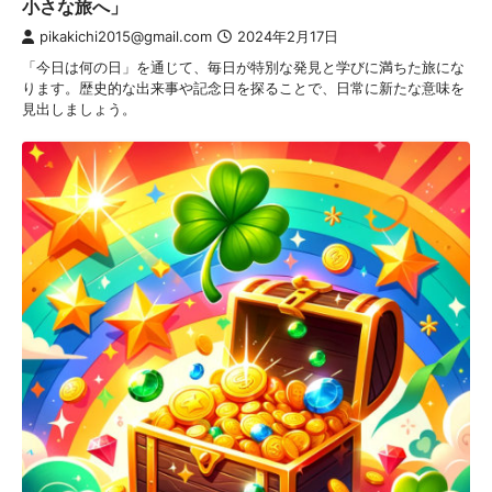
小さな旅へ」
pikakichi2015@gmail.com
2024年2月17日
「今日は何の日」を通じて、毎日が特別な発見と学びに満ちた旅にな
ります。歴史的な出来事や記念日を探ることで、日常に新たな意味を
見出しましょう。