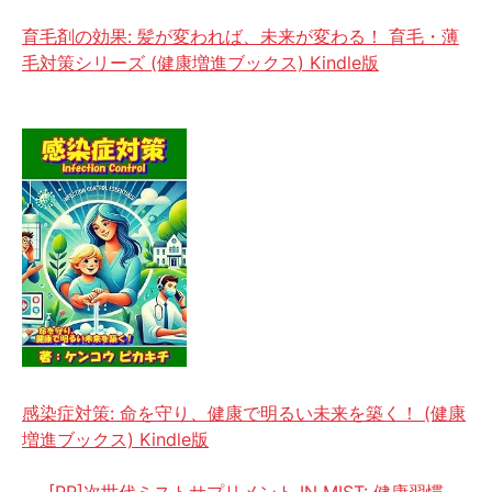
ョ
育毛剤の効果: 髪が変われば、未来が変わる！ 育毛・薄
ン
毛対策シリーズ (健康増進ブックス) Kindle版
感染症対策: 命を守り、健康で明るい未来を築く！ (健康
増進ブックス) Kindle版