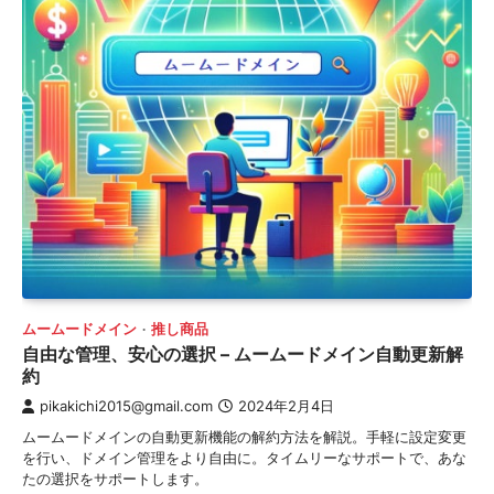
ムームードメイン
推し商品
自由な管理、安心の選択 – ムームードメイン自動更新解
約
pikakichi2015@gmail.com
2024年2月4日
ムームードメインの自動更新機能の解約方法を解説。手軽に設定変更
を行い、ドメイン管理をより自由に。タイムリーなサポートで、あな
たの選択をサポートします。