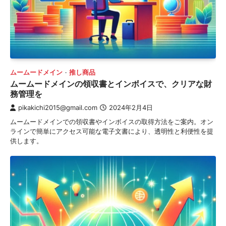
ムームードメイン
推し商品
ムームードメインの領収書とインボイスで、クリアな財
務管理を
pikakichi2015@gmail.com
2024年2月4日
ムームードメインでの領収書やインボイスの取得方法をご案内。オン
ラインで簡単にアクセス可能な電子文書により、透明性と利便性を提
供します。