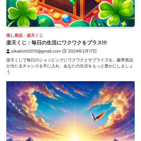
推し商品
楽天くじ
楽天くじ：毎日の生活にワクワクをプラス!!!
pikakichi2015@gmail.com
2024年2月17日
楽天くじで毎日のショッピングにワクワクとサプライズを。豪華賞品
が当たるチャンスを手に入れ、あなたの生活をもっと豊かにしましょ
う