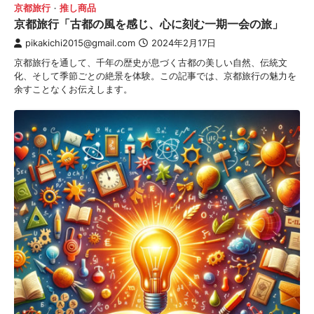
京都旅行
推し商品
京都旅行「古都の風を感じ、心に刻む一期一会の旅」
pikakichi2015@gmail.com
2024年2月17日
京都旅行を通して、千年の歴史が息づく古都の美しい自然、伝統文
化、そして季節ごとの絶景を体験。この記事では、京都旅行の魅力を
余すことなくお伝えします。