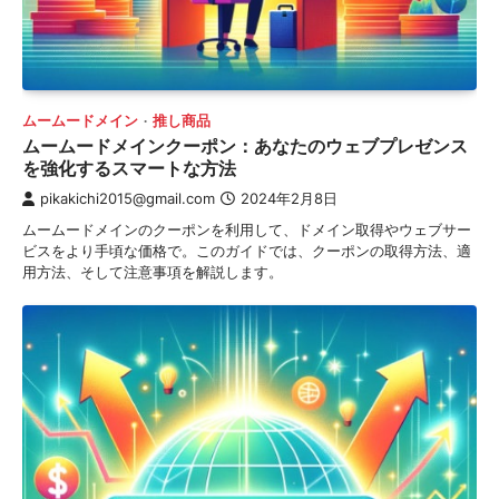
ムームードメイン
推し商品
ムームードメインクーポン：あなたのウェブプレゼンス
を強化するスマートな方法
pikakichi2015@gmail.com
2024年2月8日
ムームードメインのクーポンを利用して、ドメイン取得やウェブサー
ビスをより手頃な価格で。このガイドでは、クーポンの取得方法、適
用方法、そして注意事項を解説します。