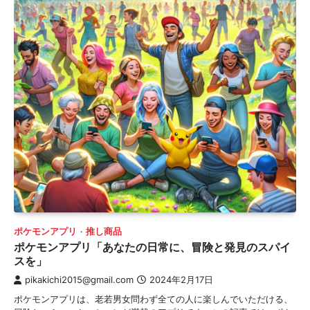
ポケモンアプリ
推し商品
ポケモンアプリ「あなたの日常に、冒険と発見のスパイ
スを」
pikakichi2015@gmail.com
2024年2月17日
ポケモンアプリは、老若男女問わず全ての人に楽しんでいただける、