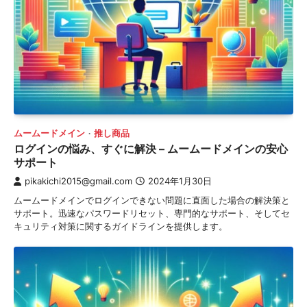
ムームードメイン
推し商品
ログインの悩み、すぐに解決 – ムームードメインの安心
サポート
pikakichi2015@gmail.com
2024年1月30日
ムームードメインでログインできない問題に直面した場合の解決策と
サポート。迅速なパスワードリセット、専門的なサポート、そしてセ
キュリティ対策に関するガイドラインを提供します。