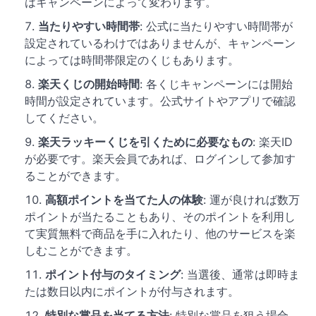
はキャンペーンによって変わります。
当たりやすい時間帯
: 公式に当たりやすい時間帯が
設定されているわけではありませんが、キャンペーン
によっては時間帯限定のくじもあります。
楽天くじの開始時間
: 各くじキャンペーンには開始
時間が設定されています。公式サイトやアプリで確認
してください。
楽天ラッキーくじを引くために必要なもの
: 楽天ID
が必要です。楽天会員であれば、ログインして参加す
ることができます。
高額ポイントを当てた人の体験
: 運が良ければ数万
ポイントが当たることもあり、そのポイントを利用し
て実質無料で商品を手に入れたり、他のサービスを楽
しむことができます。
ポイント付与のタイミング
: 当選後、通常は即時ま
たは数日以内にポイントが付与されます。
特別な賞品を当てる方法
: 特別な賞品を狙う場合