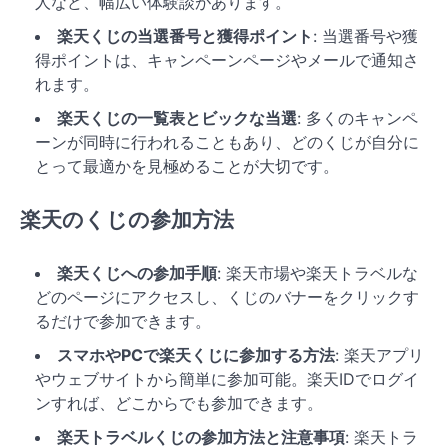
人など、幅広い体験談があります。
楽天くじの当選番号と獲得ポイント
: 当選番号や獲
得ポイントは、キャンペーンページやメールで通知さ
れます。
楽天くじの一覧表とビックな当選
: 多くのキャンペ
ーンが同時に行われることもあり、どのくじが自分に
とって最適かを見極めることが大切です。
楽天のくじの参加方法
楽天くじへの参加手順
: 楽天市場や楽天トラベルな
どのページにアクセスし、くじのバナーをクリックす
るだけで参加できます。
スマホやPCで楽天くじに参加する方法
: 楽天アプリ
やウェブサイトから簡単に参加可能。楽天IDでログイ
ンすれば、どこからでも参加できます。
楽天トラベルくじの参加方法と注意事項
: 楽天トラ