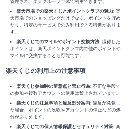
管理され、楽天グループ全体で利用できます。
楽天市場での楽天くじとポイントクラブの魅力
: 楽
天市場でのショッピングだけでなく、ポイントを貯め
たり、特定のサービスでのみ利用できる特典がありま
す。
楽天くじでのマイルやポイント交換方法
: 獲得した
ポイントは、楽天ポイントクラブ内で他のポイントや
マイルに交換することも可能です。
楽天くじの利用上の注意事項
楽天くじ参加時の留意点と禁止行為
: 不正な手段で
の参加や複数アカウントの使用は禁止されています。
楽天くじの注意事項と違反処分案内
: 違反が発覚し
た場合、ポイントの没収やアカウントの停止などの処
分がありえます。
楽天くじでの個人情報保護とセキュリティ対策
: 楽