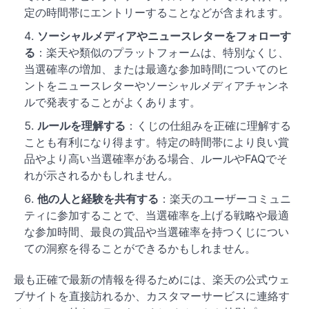
定の時間帯にエントリーすることなどが含まれます。
ソーシャルメディアやニュースレターをフォローす
る
：楽天や類似のプラットフォームは、特別なくじ、
当選確率の増加、または最適な参加時間についてのヒ
ントをニュースレターやソーシャルメディアチャンネ
ルで発表することがよくあります。
ルールを理解する
：くじの仕組みを正確に理解する
ことも有利になり得ます。特定の時間帯により良い賞
品やより高い当選確率がある場合、ルールやFAQでそ
れが示されるかもしれません。
他の人と経験を共有する
：楽天のユーザーコミュニ
ティに参加することで、当選確率を上げる戦略や最適
な参加時間、最良の賞品や当選確率を持つくじについ
ての洞察を得ることができるかもしれません。
最も正確で最新の情報を得るためには、楽天の公式ウェ
ブサイトを直接訪れるか、カスタマーサービスに連絡す