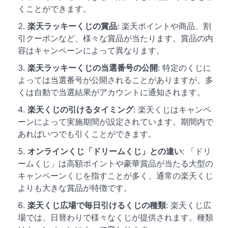
くことができます。
楽天ラッキーくじの賞品
: 楽天ポイントや商品、割
引クーポンなど、様々な賞品が当たります。賞品の内
容はキャンペーンによって異なります。
楽天ラッキーくじの当選番号の公開
: 特定のくじに
よっては当選番号が公開されることがありますが、多
くは自動で当選結果がアカウントに通知されます。
楽天くじの引けるタイミング
: 楽天くじはキャンペ
ーンによって実施期間が設定されています。期間内で
あればいつでも引くことができます。
オンラインくじ「ドリームくじ」との違い
: 「ドリ
ームくじ」は高額ポイントや豪華賞品が当たる大型の
キャンペーンくじを指すことが多く、通常の楽天くじ
よりも大きな賞品が特徴です。
楽天くじ広場で毎日引けるくじの種類
: 楽天くじ広
場では、日替わりで様々なくじが提供されます。種類