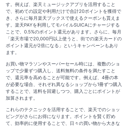
す。例えば、楽天ミュージックアプリを活用すること
で、初めての設定や利用だけで合計20ポイントを獲得で
き、さらに毎月楽天ブックスで使えるクーポンも貰えま
す。楽天PAYを利用してモバイルSUICAにチャージする
ことで、0.5%のポイント還元があります。さらに、毎月
「楽天市場で20,000円以上使うと、街での楽天カードの
ポイント還元が2倍になる」というキャンペーンもあり
ます​​。
お買い物マラソンやスーパーセール時には、複数のショ
ップで少量ずつ購入し、送料無料の条件を満たすこと
で、還元率を高めることが可能です。例えば、4冊の本
が必要な場合、それぞれ異なるショップから1冊ずつ購入
することで、送料を回避しつつ、購入ごとにポイントが
加算されます​​。
これらのテクニックを活用することで、楽天でのショッ
ピングがさらにお得になります。ポイントを賢く貯め
て、効率的に使用することで、日々の買い物から大きな