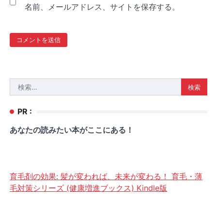
名前、メールアドレス、サイトを保存する。
検
索:
PR :
あなたの読みたい本がここにある！
育毛剤の効果: 髪が変われば、未来が変わる！ 育毛・薄
毛対策シリーズ (健康増進ブックス) Kindle版