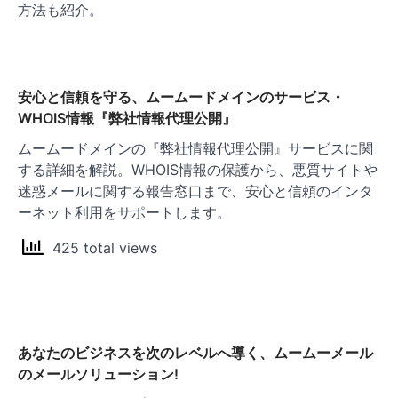
方法も紹介。
安心と信頼を守る、ムームードメインのサービス・
WHOIS情報『弊社情報代理公開』
ムームードメインの『弊社情報代理公開』サービスに関
する詳細を解説。WHOIS情報の保護から、悪質サイトや
迷惑メールに関する報告窓口まで、安心と信頼のインタ
ーネット利用をサポートします。
425 total views
あなたのビジネスを次のレベルへ導く、ムームーメール
のメールソリューション!