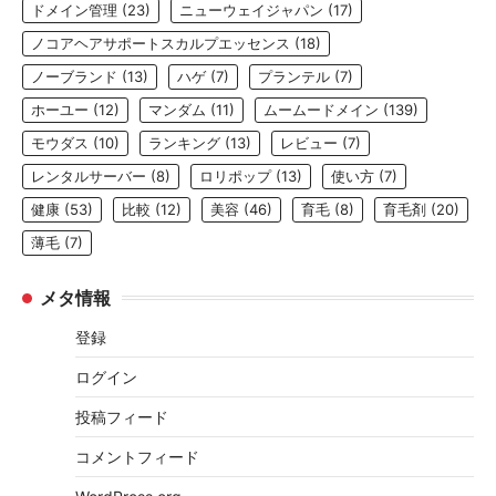
ドメイン管理
(23)
ニューウェイジャパン
(17)
ノコアヘアサポートスカルプエッセンス
(18)
ノーブランド
(13)
ハゲ
(7)
プランテル
(7)
ホーユー
(12)
マンダム
(11)
ムームードメイン
(139)
モウダス
(10)
ランキング
(13)
レビュー
(7)
レンタルサーバー
(8)
ロリポップ
(13)
使い方
(7)
健康
(53)
比較
(12)
美容
(46)
育毛
(8)
育毛剤
(20)
薄毛
(7)
メタ情報
登録
ログイン
投稿フィード
コメントフィード