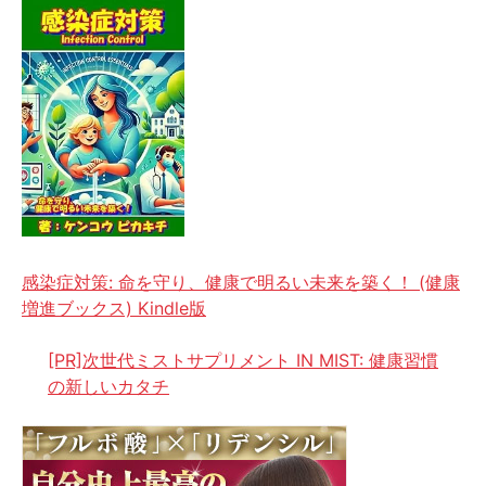
感染症対策: 命を守り、健康で明るい未来を築く！ (健康
増進ブックス) Kindle版
[PR]次世代ミストサプリメント IN MIST: 健康習慣
の新しいカタチ