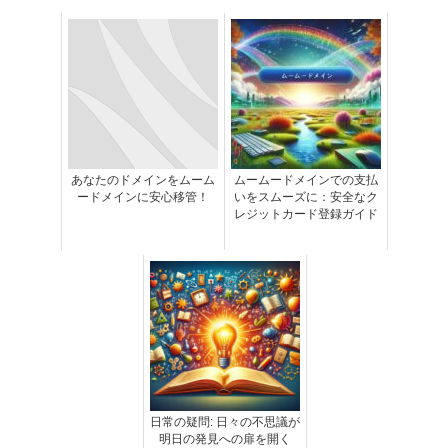
あなたのドメインをムーム
ムームードメインでの支払
ードメインに安心移管！
いをスムーズに：安全なク
レジットカード登録ガイド
日常の疑問: 日々の不思議が
明日の発見への扉を開く