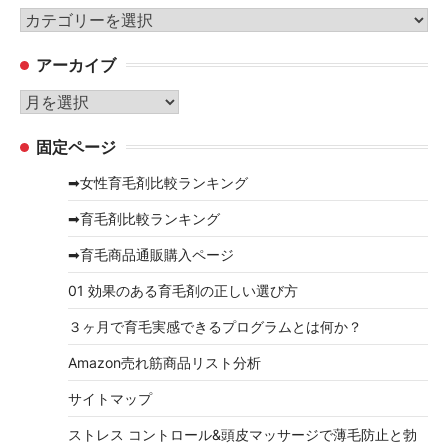
カ
テ
アーカイブ
ゴ
リ
ア
ー
ー
固定ページ
カ
イ
➡女性育毛剤比較ランキング
ブ
➡育毛剤比較ランキング
➡育毛商品通販購入ページ
01 効果のある育毛剤の正しい選び方
３ヶ月で育毛実感できるプログラムとは何か？
Amazon売れ筋商品リスト分析
サイトマップ
ストレス コントロール&頭皮マッサージで薄毛防止と勃