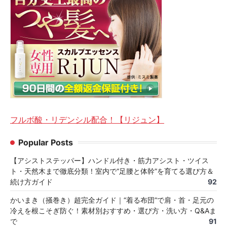
フルボ酸・リデンシル配合！【リジュン】
Popular Posts
【アシストステッパー】ハンドル付き・筋力アシスト・ツイス
ト・天然木まで徹底分類！室内で“足腰と体幹”を育てる選び方＆
続け方ガイド
92
かいまき（掻巻き）超完全ガイド｜“着る布団”で肩・首・足元の
冷えを根こそぎ防ぐ！素材別おすすめ・選び方・洗い方・Q&Aま
で
91