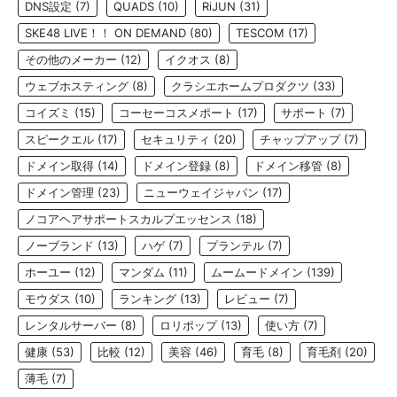
DNS設定
(7)
QUADS
(10)
RiJUN
(31)
SKE48 LIVE！！ ON DEMAND
(80)
TESCOM
(17)
その他のメーカー
(12)
イクオス
(8)
ウェブホスティング
(8)
クラシエホームプロダクツ
(33)
コイズミ
(15)
コーセーコスメポート
(17)
サポート
(7)
スピークエル
(17)
セキュリティ
(20)
チャップアップ
(7)
ドメイン取得
(14)
ドメイン登録
(8)
ドメイン移管
(8)
ドメイン管理
(23)
ニューウェイジャパン
(17)
ノコアヘアサポートスカルプエッセンス
(18)
ノーブランド
(13)
ハゲ
(7)
プランテル
(7)
ホーユー
(12)
マンダム
(11)
ムームードメイン
(139)
モウダス
(10)
ランキング
(13)
レビュー
(7)
レンタルサーバー
(8)
ロリポップ
(13)
使い方
(7)
健康
(53)
比較
(12)
美容
(46)
育毛
(8)
育毛剤
(20)
薄毛
(7)