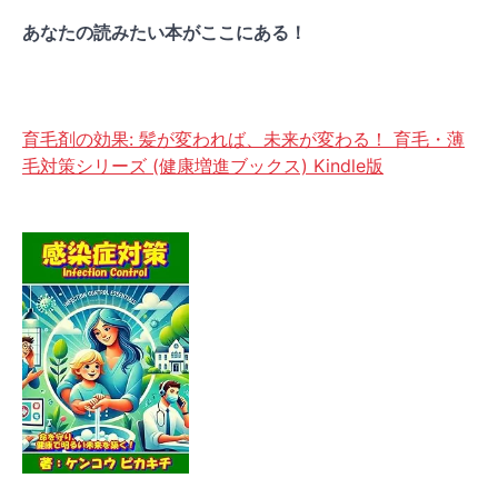
あなたの読みたい本がここにある！
育毛剤の効果: 髪が変われば、未来が変わる！ 育毛・薄
毛対策シリーズ (健康増進ブックス) Kindle版