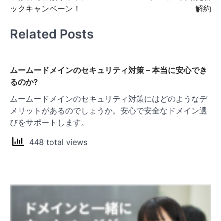
ナ
ックキャンペーン！
解約
ビ
Related Posts
ゲ
ー
シ
ムームードメインのセキュリティ対策 – 本当に安心でき
ョ
るのか?
ン
ムームードメインのセキュリティ対策にはどのようなデ
メリットがあるのでしょうか。安心で安全なドメイン選
びをサポートします。
448 total views