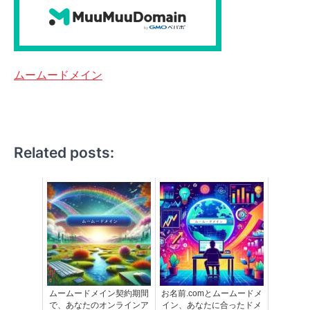
ムームードメイン
Related posts:
ムームードメイン契約期間
お名前.comとムームードメ
で、あなたのオンラインア
イン、あなたに合ったドメ