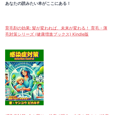
あなたの読みたい本がここにある！
育毛剤の効果: 髪が変われば、未来が変わる！ 育毛・薄
毛対策シリーズ (健康増進ブックス) Kindle版