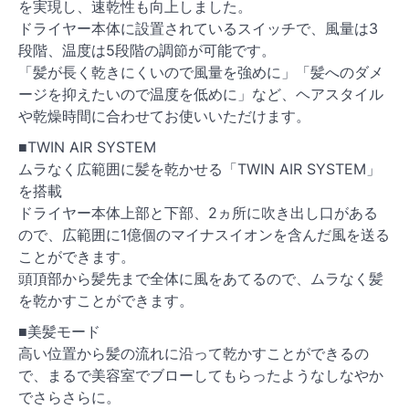
を実現し、速乾性も向上しました。
ドライヤー本体に設置されているスイッチで、風量は3
段階、温度は5段階の調節が可能です。
「髪が長く乾きにくいので風量を強めに」「髪へのダメ
ージを抑えたいので温度を低めに」など、ヘアスタイル
や乾燥時間に合わせてお使いいただけます。
■TWIN AIR SYSTEM
ムラなく広範囲に髪を乾かせる「TWIN AIR SYSTEM」
を搭載
ドライヤー本体上部と下部、2ヵ所に吹き出し口がある
ので、広範囲に1億個のマイナスイオンを含んだ風を送る
ことができます。
頭頂部から髪先まで全体に風をあてるので、ムラなく髪
を乾かすことができます。
■美髪モード
高い位置から髪の流れに沿って乾かすことができるの
で、まるで美容室でブローしてもらったようなしなやか
でさらさらに。