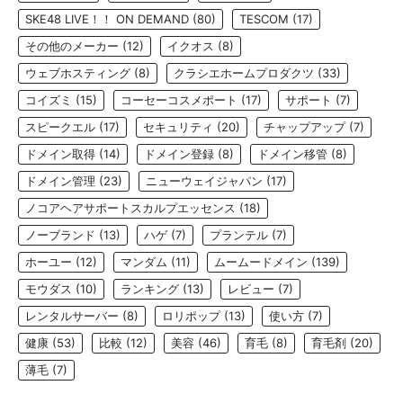
SKE48 LIVE！！ ON DEMAND
(80)
TESCOM
(17)
その他のメーカー
(12)
イクオス
(8)
ウェブホスティング
(8)
クラシエホームプロダクツ
(33)
コイズミ
(15)
コーセーコスメポート
(17)
サポート
(7)
スピークエル
(17)
セキュリティ
(20)
チャップアップ
(7)
ドメイン取得
(14)
ドメイン登録
(8)
ドメイン移管
(8)
ドメイン管理
(23)
ニューウェイジャパン
(17)
ノコアヘアサポートスカルプエッセンス
(18)
ノーブランド
(13)
ハゲ
(7)
プランテル
(7)
ホーユー
(12)
マンダム
(11)
ムームードメイン
(139)
モウダス
(10)
ランキング
(13)
レビュー
(7)
レンタルサーバー
(8)
ロリポップ
(13)
使い方
(7)
健康
(53)
比較
(12)
美容
(46)
育毛
(8)
育毛剤
(20)
薄毛
(7)