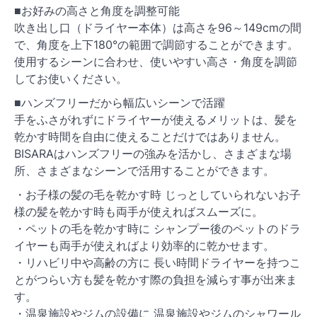
■お好みの高さと角度を調整可能
吹き出し口（ドライヤー本体）は高さを96～149cmの間
で、角度を上下180°の範囲で調節することができます。
使用するシーンに合わせ、使いやすい高さ・角度を調節
してお使いください。
■ハンズフリーだから幅広いシーンで活躍
手をふさがれずにドライヤーが使えるメリットは、髪を
乾かす時間を自由に使えることだけではありません。
BISARAはハンズフリーの強みを活かし、さまざまな場
所、さまざまなシーンで活用することができます。
・お子様の髪の毛を乾かす時 じっとしていられないお子
様の髪を乾かす時も両手が使えればスムーズに。
・ペットの毛を乾かす時に シャンプー後のペットのドラ
イヤーも両手が使えればより効率的に乾かせます。
・リハビリ中や高齢の方に 長い時間ドライヤーを持つこ
とがつらい方も髪を乾かす際の負担を減らす事が出来ま
す。
・温泉施設やジムの設備に 温泉施設やジムのシャワール