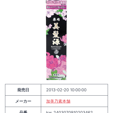
発売日
2013-02-20 10:00:00
メーカー
加美乃素本舗
品番
kw_2403070910203462