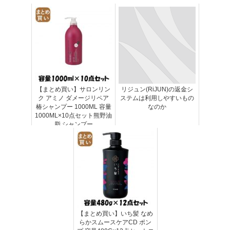
【まとめ買い】サロンリン
リジュン(RiJUN)の返金シ
ク アミノ ダメージリペア
ステムは利用しやすいもの
椿シャンプー 1000ML 容量
なのか
1000ML×10点セット熊野油
脂 シャンプー
【まとめ買い】いち髪 なめ
らかスムースケアCD ポン