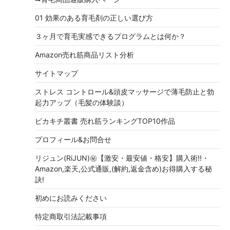
01 効果のある育毛剤の正しい選び方
３ヶ月で育毛実感できるプログラムとは何か？
Amazon売れ筋商品リスト分析
サイトマップ
ストレス コントロール&頭皮マッサージで薄毛防止と勃
起力アップ（毛髪の体験談）
ピカキチ叢書 売れ筋ランキングTOP10作品
プロフィール&お問合せ
リジュン(RiJUN)㊙【激安・最安値・格安】購入術!!・
Amazon,楽天,公式通販,(解約,返金含め)お得購入する秘
訣!
初めにお読みください
特定商取引法記載事項