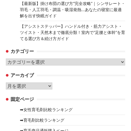
【最新版】掛け布団の選び方“完全攻略”｜シンサレート・
羽毛・人工羽毛・調温・吸湿発熱…あなたの寝室に最適
解を出す快眠ガイド
【アシストステッパー】ハンドル付き・筋力アシスト・
ツイスト・天然木まで徹底分類！室内で“足腰と体幹”を育
てる選び方＆続け方ガイド
カテゴリー
カ
テ
アーカイブ
ゴ
リ
ア
ー
ー
固定ページ
カ
イ
➡女性育毛剤比較ランキング
ブ
➡育毛剤比較ランキング
➡育毛商品通販購入ページ