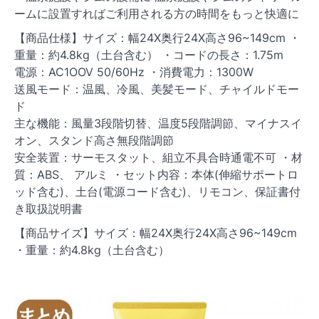
ームに設置すればご利用される方の時間をもっと快適に
【商品仕様】サイズ：幅24X奥行24X高さ96~149cm ・
重量：約4.8kg（土台含む） ・コードの長さ：1.75m
電源：AC1OOV 50/60Hz ・消費電力：1300W
送風モード：温風、冷風、美髪モード、チャイルドモー
ド
主な機能：風量3段階切替、温度5段階調節、マイナスイ
オン、スタンド高さ無段階調節
安全装置：サーモスタット、組立不具合時通電不可 ・材
質：ABS、 アルミ ・セット内容：本体(伸縮サポートロ
ッド含む)、土台(電源コード含む)、リモコン、保証書付
き取扱説明書
【商品サイズ】サイズ：幅24X奥行24X高さ96~149cm
・重量：約4.8kg（土台含む）