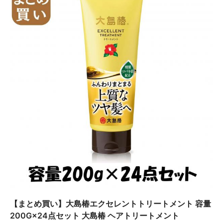
【まとめ買い】大島椿エクセレントトリートメント 容量
200G×24点セット 大島椿 ヘアトリートメント