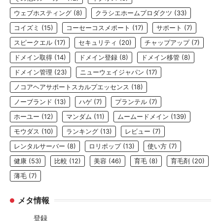
ウェブホスティング
(8)
クラシエホームプロダクツ
(33)
コイズミ
(15)
コーセーコスメポート
(17)
サポート
(7)
スピークエル
(17)
セキュリティ
(20)
チャップアップ
(7)
ドメイン取得
(14)
ドメイン登録
(8)
ドメイン移管
(8)
ドメイン管理
(23)
ニューウェイジャパン
(17)
ノコアヘアサポートスカルプエッセンス
(18)
ノーブランド
(13)
ハゲ
(7)
プランテル
(7)
ホーユー
(12)
マンダム
(11)
ムームードメイン
(139)
モウダス
(10)
ランキング
(13)
レビュー
(7)
レンタルサーバー
(8)
ロリポップ
(13)
使い方
(7)
健康
(53)
比較
(12)
美容
(46)
育毛
(8)
育毛剤
(20)
薄毛
(7)
メタ情報
登録