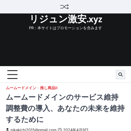
Skip
to
リジュン激安.xyz
content
PR：本サイトはプロモーションを含みます
ムームードメイン
推し商品II
ムームードメインのサービス維持
調整費の導入、あなたの未来を維持
するために
pikakichi2015@gmail.com
2024年4月9日