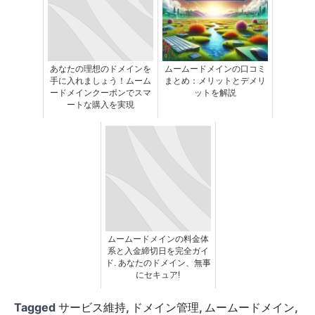
あなたの理想のドメインを
ムームードメインの口コミ
手に入れましょう！ムーム
まとめ：メリットとデメリ
ードメインクーポンでスマ
ットを解説
ートな購入を実現
ムームードメインの料金体
系と入金締切日を完全ガイ
ド. あなたのドメイン、無事
にセキュア!
Tagged
サービス維持
,
ドメイン管理
,
ムームードメイン
,