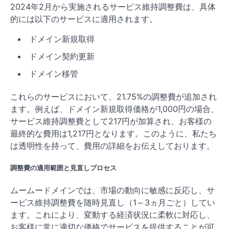
2024年2月から実施されるサービス維持調整費は、具体
的には以下のサービスに適用されます。
ドメイン新規取得
ドメイン契約更新
ドメイン移管
これらのサービスにおいて、21.75%の調整費が追加され
ます。例えば、ドメイン新規取得価格が1,000円の場合、
サービス維持調整費として217円が加算され、お客様の
最終的な費用は1,217円となります。このように、私たち
は透明性を持って、費用の詳細をお伝えしております。
調整費の適用範囲と見直しプロセス
ムームードメインでは、市場の動向に敏感に反応し、サ
ービス維持調整費を随時見直し（1～3ヵ月ごと）してい
ます。これにより、変動する経済状況に柔軟に対応し、
お客様に常に適切な価格でサービスを提供することが可