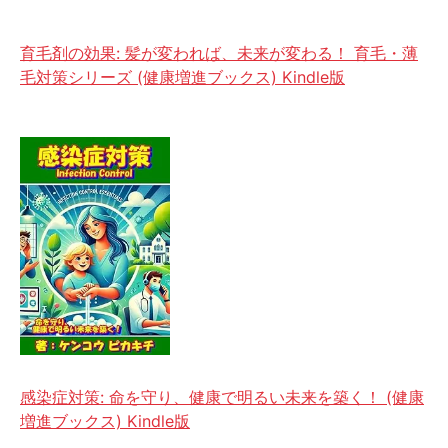
育毛剤の効果: 髪が変われば、未来が変わる！ 育毛・薄
毛対策シリーズ (健康増進ブックス) Kindle版
感染症対策: 命を守り、健康で明るい未来を築く！ (健康
増進ブックス) Kindle版