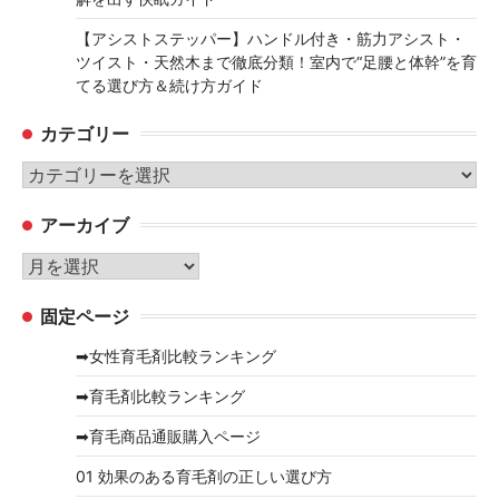
【アシストステッパー】ハンドル付き・筋力アシスト・
ツイスト・天然木まで徹底分類！室内で“足腰と体幹”を育
てる選び方＆続け方ガイド
カテゴリー
カ
テ
アーカイブ
ゴ
リ
ア
ー
ー
固定ページ
カ
イ
➡女性育毛剤比較ランキング
ブ
➡育毛剤比較ランキング
➡育毛商品通販購入ページ
01 効果のある育毛剤の正しい選び方