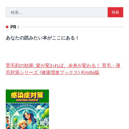
検
索:
PR :
あなたの読みたい本がここにある！
育毛剤の効果: 髪が変われば、未来が変わる！ 育毛・薄
毛対策シリーズ (健康増進ブックス) Kindle版