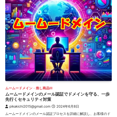
ムームードメイン
推し商品III
ムームードメインのメール認証でドメインを守る、一歩
先行くセキュリティ対策
pikakichi2015@gmail.com
2024年6月8日
ムームードメインのメール認証プロセスを詳細に解説し、お客様のド