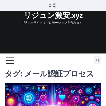
Skip
to
リジュン激安.xyz
content
PR：本サイトはプロモーションを含みます
タグ:
メール認証プロセス