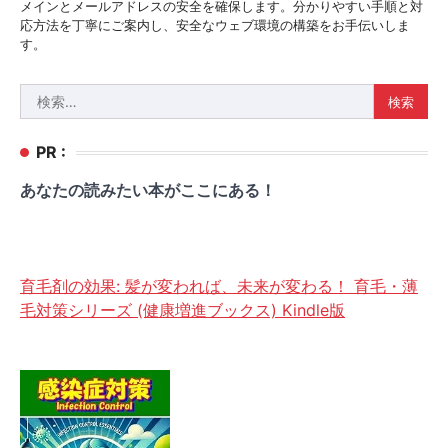
メインとメールアドレスの安全を確保します。分かりやすい手順と対
応方法を丁寧にご案内し、安全なウェブ環境の構築をお手伝いしま
す。
検
索:
PR :
あなたの読みたい本がここにある！
育毛剤の効果: 髪が変われば、未来が変わる！ 育毛・薄
毛対策シリーズ (健康増進ブックス) Kindle版