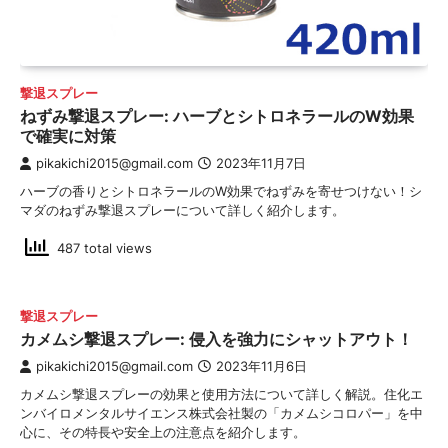
撃退スプレー
ねずみ撃退スプレー: ハーブとシトロネラールのW効果
で確実に対策
pikakichi2015@gmail.com
2023年11月7日
ハーブの香りとシトロネラールのW効果でねずみを寄せつけない！シ
マダのねずみ撃退スプレーについて詳しく紹介します。
487 total views
撃退スプレー
カメムシ撃退スプレー: 侵入を強力にシャットアウト！
pikakichi2015@gmail.com
2023年11月6日
カメムシ撃退スプレーの効果と使用方法について詳しく解説。住化エ
ンバイロメンタルサイエンス株式会社製の「カメムシコロパー」を中
心に、その特長や安全上の注意点を紹介します。