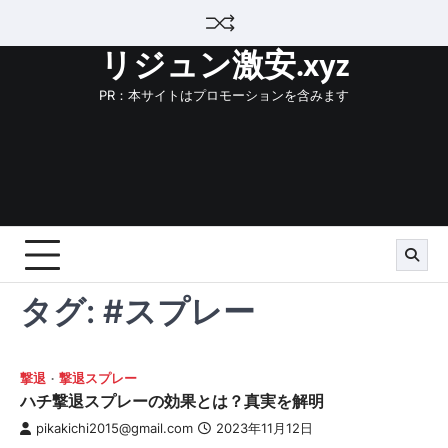
Skip
to
リジュン激安.xyz
content
PR：本サイトはプロモーションを含みます
タグ:
#スプレー
撃退
撃退スプレー
ハチ撃退スプレーの効果とは？真実を解明
pikakichi2015@gmail.com
2023年11月12日