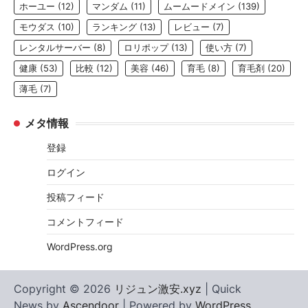
ホーユー
(12)
マンダム
(11)
ムームードメイン
(139)
モウダス
(10)
ランキング
(13)
レビュー
(7)
レンタルサーバー
(8)
ロリポップ
(13)
使い方
(7)
健康
(53)
比較
(12)
美容
(46)
育毛
(8)
育毛剤
(20)
薄毛
(7)
メタ情報
登録
ログイン
投稿フィード
コメントフィード
WordPress.org
Copyright © 2026
リジュン激安.xyz
| Quick
News by
Ascendoor
| Powered by
WordPress
.