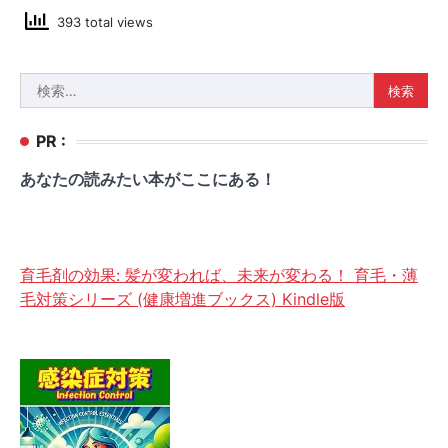
393 total views
検
索:
PR :
あなたの読みたい本がここにある！
育毛剤の効果: 髪が変われば、未来が変わる！ 育毛・薄
毛対策シリーズ (健康増進ブックス) Kindle版