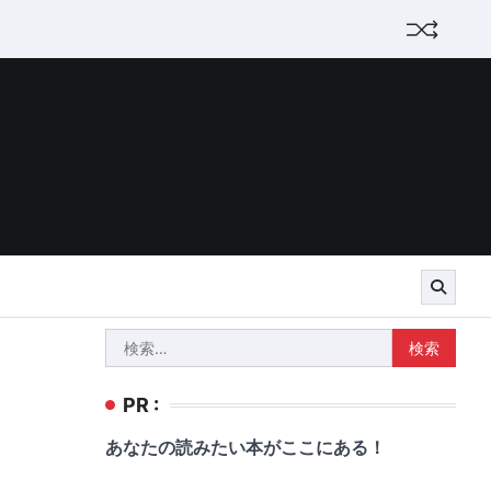
検
索:
PR :
あなたの読みたい本がここにある！