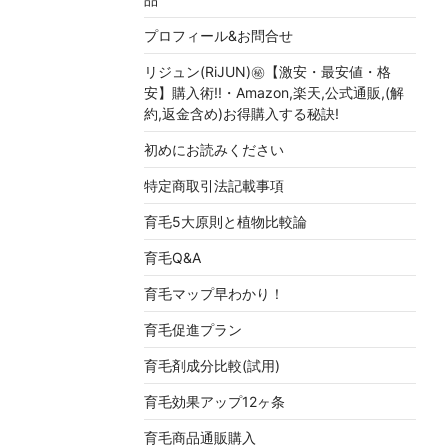
プロフィール&お問合せ
リジュン(RiJUN)㊙【激安・最安値・格
安】購入術!!・Amazon,楽天,公式通販,(解
約,返金含め)お得購入する秘訣!
初めにお読みください
特定商取引法記載事項
育毛5大原則と植物比較論
育毛Q&A
育毛マップ早わかり！
育毛促進プラン
育毛剤成分比較(試用)
育毛効果アップ12ヶ条
育毛商品通販購入