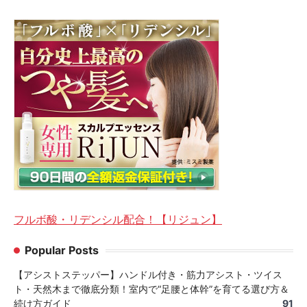
フルボ酸・リデンシル配合！【リジュン】
Popular Posts
【アシストステッパー】ハンドル付き・筋力アシスト・ツイス
ト・天然木まで徹底分類！室内で“足腰と体幹”を育てる選び方＆
続け方ガイド
91