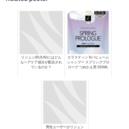
リジュン(RiJUN)にはどん
エラスティン Nパヒューム
なヘアケア成分が配合され
シャンプー スプリングプロ
ているのか？
ローグ つめかえ用 350ML
男性ユーザーがリジュン