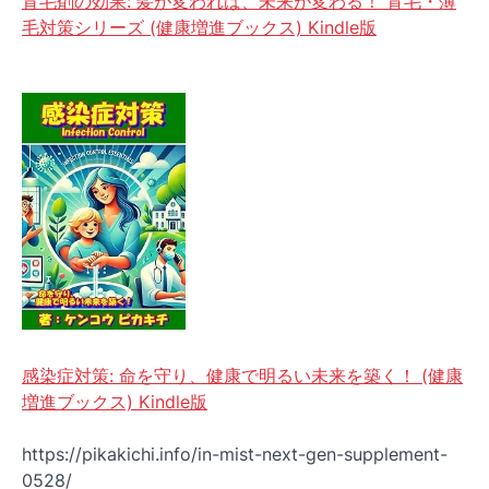
育毛剤の効果: 髪が変われば、未来が変わる！ 育毛・薄
毛対策シリーズ (健康増進ブックス) Kindle版
感染症対策: 命を守り、健康で明るい未来を築く！ (健康
増進ブックス) Kindle版
https://pikakichi.info/in-mist-next-gen-supplement-
0528/