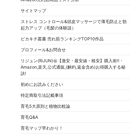
サイトマップ
ストレス コントロール&頭皮マッサージで薄毛防止と勃
起力アップ（毛髪の体験談）
ピカキチ叢書 売れ筋ランキングTOP10作品
プロフィール&お問合せ
リジュン(RiJUN)㊙【激安・最安値・格安】購入術!!・
Amazon,楽天,公式通販,(解約,返金含め)お得購入する秘
訣!
初めにお読みください
特定商取引法記載事項
育毛5大原則と植物比較論
育毛Q&A
育毛マップ早わかり！