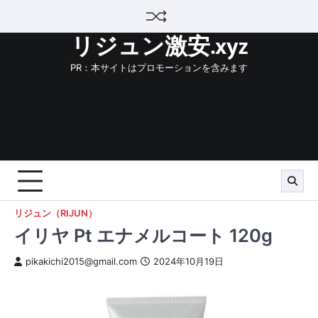
Skip
to
リジュン激安.xyz
content
PR：本サイトはプロモーションを含みます
リジュン（RIJUN）
イリヤ Pt エナメルコート 120g
pikakichi2015@gmail.com
2024年10月19日