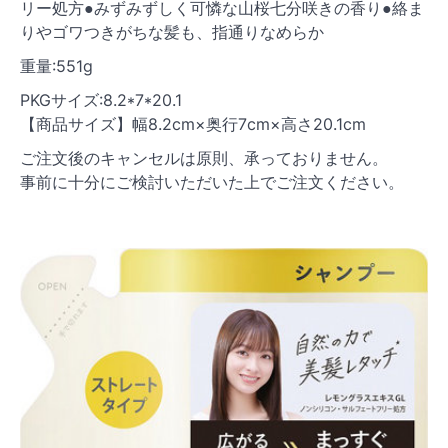
リー処方●みずみずしく可憐な山桜七分咲きの香り●絡ま
りやゴワつきがちな髪も、指通りなめらか
重量:551g
PKGサイズ:8.2*7*20.1
【商品サイズ】幅8.2cm×奥行7cm×高さ20.1cm
ご注文後のキャンセルは原則、承っておりません。
事前に十分にご検討いただいた上でご注文ください。