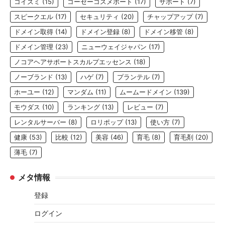
コイズミ
(15)
コーセーコスメポート
(17)
サポート
(7)
スピークエル
(17)
セキュリティ
(20)
チャップアップ
(7)
ドメイン取得
(14)
ドメイン登録
(8)
ドメイン移管
(8)
ドメイン管理
(23)
ニューウェイジャパン
(17)
ノコアヘアサポートスカルプエッセンス
(18)
ノーブランド
(13)
ハゲ
(7)
プランテル
(7)
ホーユー
(12)
マンダム
(11)
ムームードメイン
(139)
モウダス
(10)
ランキング
(13)
レビュー
(7)
レンタルサーバー
(8)
ロリポップ
(13)
使い方
(7)
健康
(53)
比較
(12)
美容
(46)
育毛
(8)
育毛剤
(20)
薄毛
(7)
メタ情報
登録
ログイン