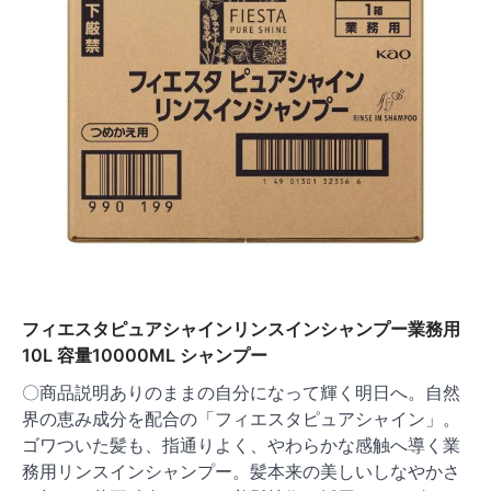
フィエスタピュアシャインリンスインシャンプー業務用
10L 容量10000ML シャンプー
〇商品説明ありのままの自分になって輝く明日へ。自然
界の恵み成分を配合の「フィエスタピュアシャイン」。
ゴワついた髪も、指通りよく、やわらかな感触へ導く業
務用リンスインシャンプー。髪本来の美しいしなやかさ