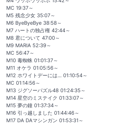
M4 ウッホウッホホ 15:42～
MC 19:37～
M5 残念少女 35:07～
M6 ByeByeBye 38:58～
M7 ハートの独占権 42:44～
M8 君について 47:00～
M9 MARIA 52:39～
MC 56:47～
M10 毒蜘蛛 01:01:37～
M11 オケラ 01:05:56～
M12 ホワイトデーには… 01:10:54～
MC 01:14:56～
M13 ジグソーパズル48 01:24:35～
M14 星空のミステイク 01:33:07～
M15 夢の鐘 01:37:34～
M16 引っ越しました 01:44:46～
M17 DA DAマシンガン 01:53:31～