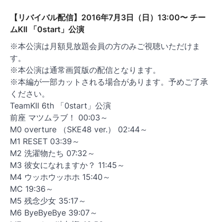
【リバイバル配信】2016年7月3日（日）13:00〜 チー
ムKII 「0start」公演
※本公演は月額見放題会員の方のみご視聴いただけま
す。
※本公演は通常画質版の配信となります。
※本編が一部カットされる場合があります。予めご了承
ください。
TeamKII 6th 「0start」公演
前座 マツムラブ！ 00:03～
M0 overture （SKE48 ver.） 02:44～
M1 RESET 03:39～
M2 洗濯物たち 07:32～
M3 彼女になれますか？ 11:45～
M4 ウッホウッホホ 15:40～
MC 19:36～
M5 残念少女 35:17～
M6 ByeByeBye 39:07～