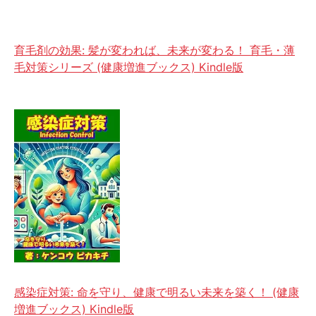
育毛剤の効果: 髪が変われば、未来が変わる！ 育毛・薄
毛対策シリーズ (健康増進ブックス) Kindle版
感染症対策: 命を守り、健康で明るい未来を築く！ (健康
増進ブックス) Kindle版