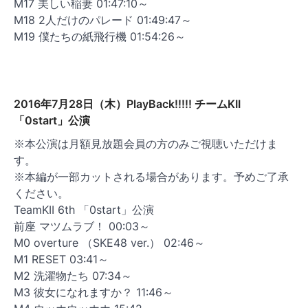
M17 美しい稲妻 01:47:10～
M18 2人だけのパレード 01:49:47～
M19 僕たちの紙飛行機 01:54:26～
2016年7月28日（木）PlayBack!!!!! チームKII
「0start」公演
※本公演は月額見放題会員の方のみご視聴いただけま
す。
※本編が一部カットされる場合があります。予めご了承
ください。
TeamKII 6th 「0start」公演
前座 マツムラブ！ 00:03～
M0 overture （SKE48 ver.） 02:46～
M1 RESET 03:41～
M2 洗濯物たち 07:34～
M3 彼女になれますか？ 11:46～