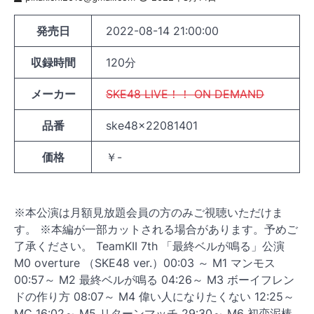
発売日
2022-08-14 21:00:00
収録時間
120分
メーカー
SKE48 LIVE！！ ON DEMAND
品番
ske48x22081401
価格
￥-
※本公演は月額見放題会員の方のみご視聴いただけま
す。 ※本編が一部カットされる場合があります。予めご
了承ください。 TeamKII 7th 「最終ベルが鳴る」公演
M0 overture （SKE48 ver.）00:03 ～ M1 マンモス
00:57～ M2 最終ベルが鳴る 04:26～ M3 ボーイフレン
ドの作り方 08:07～ M4 偉い人になりたくない 12:25～
MC 16:02～ M5 リターンマッチ 29:30～ M6 初恋泥棒