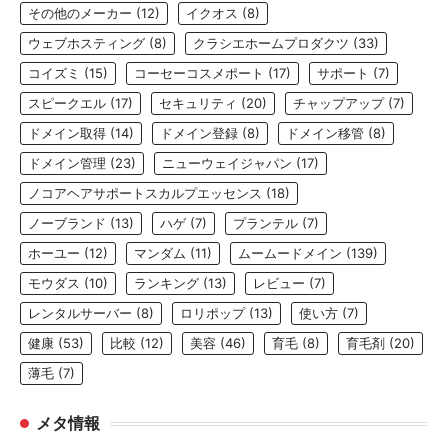
その他のメーカー
(12)
イクオス
(8)
ウェブホスティング
(8)
クラシエホームプロダクツ
(33)
コイズミ
(15)
コーセーコスメポート
(17)
サポート
(7)
スピークエル
(17)
セキュリティ
(20)
チャップアップ
(7)
ドメイン取得
(14)
ドメイン登録
(8)
ドメイン移管
(8)
ドメイン管理
(23)
ニューウェイジャパン
(17)
ノコアヘアサポートスカルプエッセンス
(18)
ノーブランド
(13)
ハゲ
(7)
プランテル
(7)
ホーユー
(12)
マンダム
(11)
ムームードメイン
(139)
モウダス
(10)
ランキング
(13)
レビュー
(7)
レンタルサーバー
(8)
ロリポップ
(13)
使い方
(7)
健康
(53)
比較
(12)
美容
(46)
育毛
(8)
育毛剤
(20)
薄毛
(7)
メタ情報