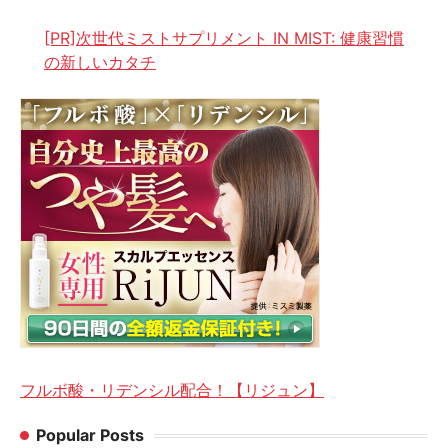
[PR]次世代ミストサプリメント IN MIST: 健康習慣
の新しいカタチ
フルボ酸・リデンシル配合！【リジュン】
Popular Posts