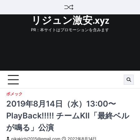
Skip
to
リジュン激安.xyz
content
PR：本サイトはプロモーションを含みます
ボメック
2019年8月14日（水）13:00〜
PlayBack!!!!! チームKII「最終ベル
が鳴る」公演
pikakichi2015@gmail.com
2022年8月14日