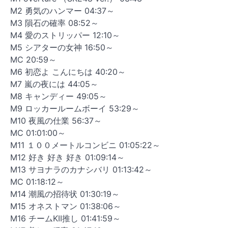
M2 勇気のハンマー 04:37～
M3 隕石の確率 08:52～
M4 愛のストリッパー 12:10～
M5 シアターの女神 16:50～
MC 20:59～
M6 初恋よ こんにちは 40:20～
M7 嵐の夜には 44:05～
M8 キャンディー 49:05～
M9 ロッカールームボーイ 53:29～
M10 夜風の仕業 56:37～
MC 01:01:00～
M11 １００メートルコンビニ 01:05:22～
M12 好き 好き 好き 01:09:14～
M13 サヨナラのカナシバリ 01:13:42～
MC 01:18:12～
M14 潮風の招待状 01:30:19～
M15 オネストマン 01:38:06～
M16 チームKII推し 01:41:59～