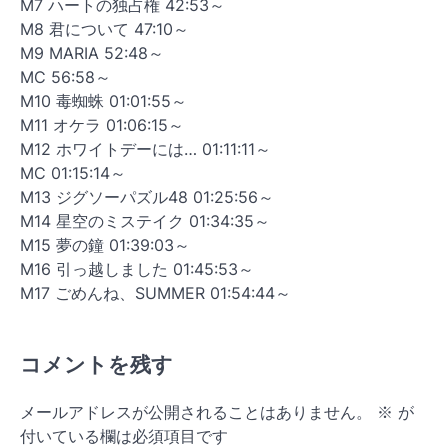
M7 ハートの独占権 42:53～
M8 君について 47:10～
M9 MARIA 52:48～
MC 56:58～
M10 毒蜘蛛 01:01:55～
M11 オケラ 01:06:15～
M12 ホワイトデーには… 01:11:11～
MC 01:15:14～
M13 ジグソーパズル48 01:25:56～
M14 星空のミステイク 01:34:35～
M15 夢の鐘 01:39:03～
M16 引っ越しました 01:45:53～
M17 ごめんね、SUMMER 01:54:44～
コメントを残す
メールアドレスが公開されることはありません。
※
が
付いている欄は必須項目です