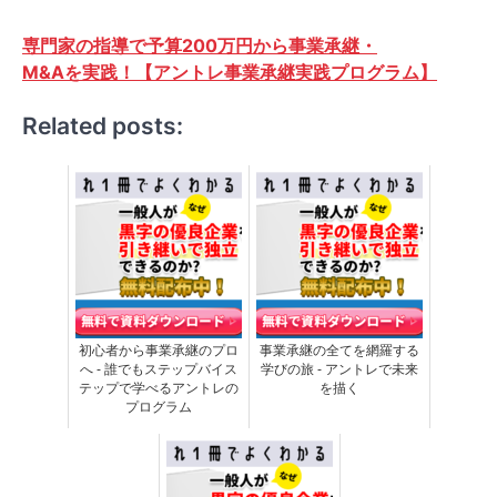
専門家の指導で予算200万円から事業承継・
M&Aを実践！【アントレ事業承継実践プログラム】
Related posts:
初心者から事業承継のプロ
事業承継の全てを網羅する
へ - 誰でもステップバイス
学びの旅 - アントレで未来
テップで学べるアントレの
を描く
プログラム