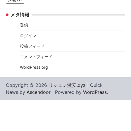
薄毛
(7)
メタ情報
登録
ログイン
投稿フィード
コメントフィード
WordPress.org
Copyright © 2026
リジュン激安.xyz
| Quick
News by
Ascendoor
| Powered by
WordPress
.