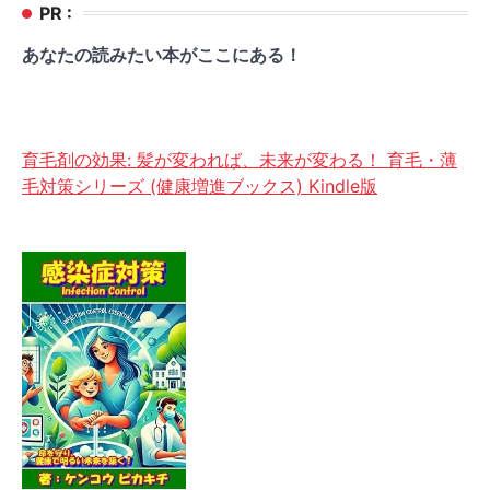
PR :
あなたの読みたい本がここにある！
育毛剤の効果: 髪が変われば、未来が変わる！ 育毛・薄
毛対策シリーズ (健康増進ブックス) Kindle版