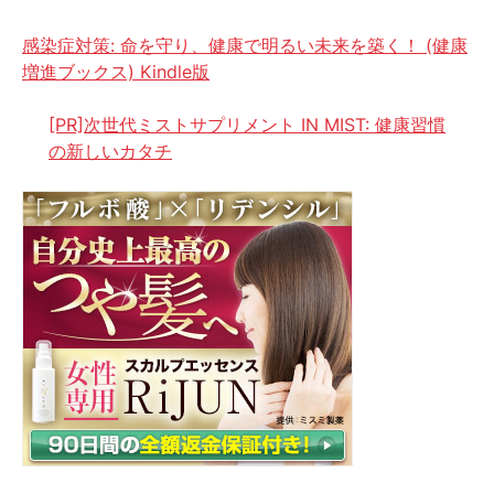
感染症対策: 命を守り、健康で明るい未来を築く！ (健康
増進ブックス) Kindle版
[PR]次世代ミストサプリメント IN MIST: 健康習慣
の新しいカタチ