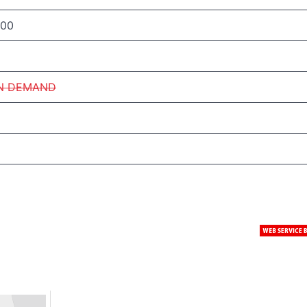
:00
N DEMAND