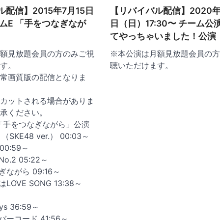
配信】2015年7月15日
【リバイバル配信】2020年
ムE 「手をつなぎなが
日（日）17:30〜 チーム公
てやっちゃいました！公演
額見放題会員の方のみご視
※本公演は月額見放題会員の方
す。
聴いただけます。
常画質版の配信となりま
カットされる場合がありま
承ください。
th 「手をつなぎながら」公演
e （SKE48 ver.） 00:03～
00:59～
o.2 05:22～
ぎながら 09:16～
LOVE SONG 13:38～
ays 36:59～
バーコード 41:56～