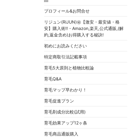
プロフィール&お問合せ
リジュン(RiJUN)㊙【激安・最安値・格
安】購入術!!・Amazon,楽天,公式通販,(解
約,返金含め)お得購入する秘訣!
初めにお読みください
特定商取引法記載事項
育毛5大原則と植物比較論
育毛Q&A
育毛マップ早わかり！
育毛促進プラン
育毛剤成分比較(試用)
育毛効果アップ12ヶ条
育毛商品通販購入