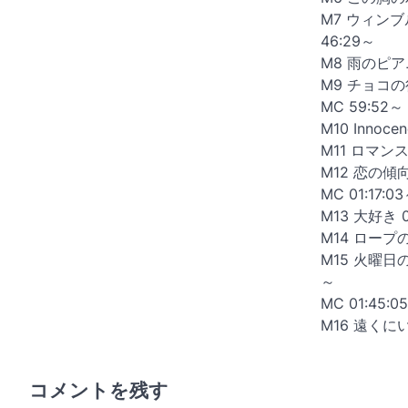
M7 ウィン
46:29～
M8 雨のピア
M9 チョコの行
MC 59:52～
M10 Innocen
M11 ロマンス
M12 恋の傾向
MC 01:17:0
M13 大好き 0
M14 ロープの
M15 火曜日の
～
MC 01:45:0
M16 遠くにい
コメントを残す