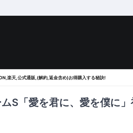
ON,楽天,公式通販,(解約,返金含め)お得購入する秘訣!
 チームS「愛を君に、愛を僕に