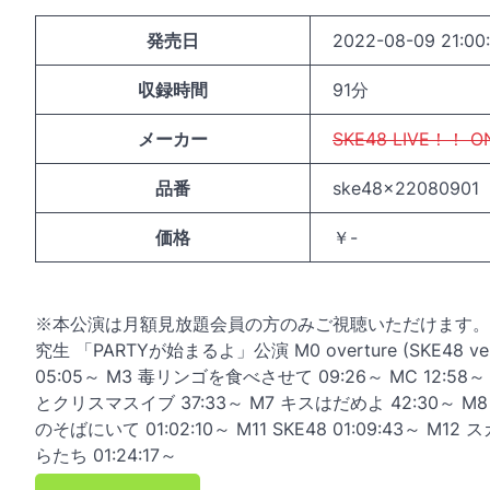
発売日
2022-08-09 21:00
収録時間
91分
メーカー
SKE48 LIVE！！ O
品番
ske48x22080901
価格
￥-
※本公演は月額見放題会員の方のみご視聴いただけます。
究生 「PARTYが始まるよ」公演 M0 overture (SKE48 ver.
05:05～ M3 毒リンゴを食べさせて 09:26～ MC 12:58
とクリスマスイブ 37:33～ M7 キスはだめよ 42:30～ M8 
のそばにいて 01:02:10～ M11 SKE48 01:09:43～ M12 
らたち 01:24:17～