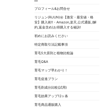
プロフィール&お問合せ
リジュン(RiJUN)㊙【激安・最安値・格
安】購入術!!・Amazon,楽天,公式通販,(解
約,返金含め)お得購入する秘訣!
初めにお読みください
特定商取引法記載事項
育毛5大原則と植物比較論
育毛Q&A
育毛マップ早わかり！
育毛促進プラン
育毛剤成分比較(試用)
育毛効果アップ12ヶ条
育毛商品通販購入