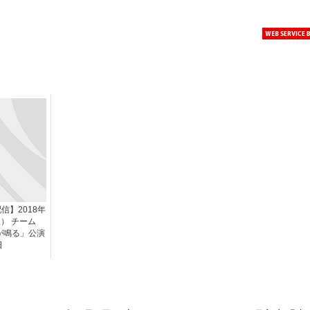
信】2018年
土） チーム
ルが鳴る」公演
日