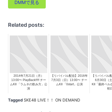
DMMで見る
Related posts:
2014年7月21日（月）
【リバイバル配信】2016年
【リバイバル配
13:00〜 PlayBack!!!!! チー
7月3日（日）13:00〜 チー
6月30日（
ムKII 「ラムネの飲み方」公
ムKII 「0start」公演
KII「最終ベ
演
初
Tagged
SKE48 LIVE！！ ON DEMAND