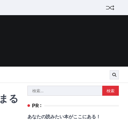
検
始まる
索:
PR :
あなたの読みたい本がここにある！