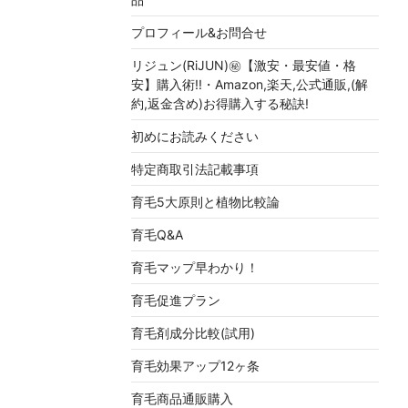
プロフィール&お問合せ
リジュン(RiJUN)㊙【激安・最安値・格
安】購入術!!・Amazon,楽天,公式通販,(解
約,返金含め)お得購入する秘訣!
初めにお読みください
特定商取引法記載事項
育毛5大原則と植物比較論
育毛Q&A
育毛マップ早わかり！
育毛促進プラン
育毛剤成分比較(試用)
育毛効果アップ12ヶ条
育毛商品通販購入