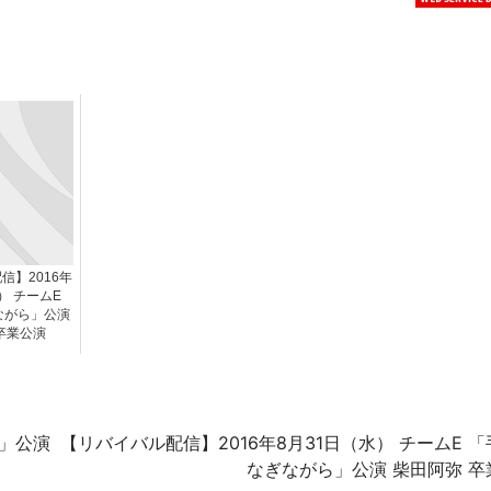
信】2016年
） チームE
ながら」公演
卒業公演
ら」公演
【リバイバル配信】2016年8月31日（水） チームE 
なぎながら」公演 柴田阿弥 卒