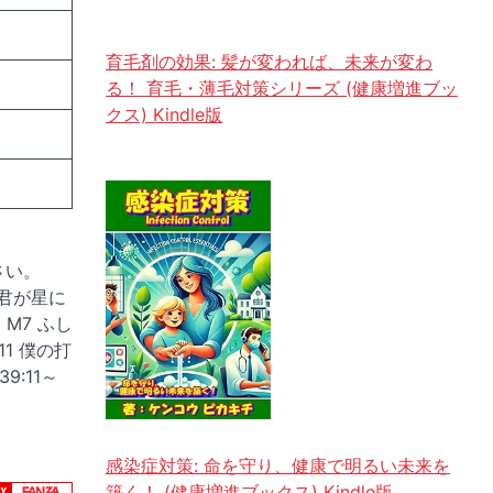
育毛剤の効果: 髪が変われば、未来が変わ
る！ 育毛・薄毛対策シリーズ (健康増進ブッ
クス) Kindle版
さい。
3 君が星に
～ M7 ふし
M11 僕の打
39:11～
感染症対策: 命を守り、健康で明るい未来を
築く！ (健康増進ブックス) Kindle版