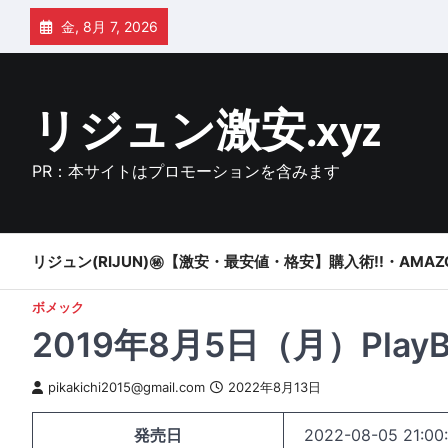
Skip
金, 8月 7, 2026
to
content
リジュン激安.xyz
PR：本サイトはプロモーションを含みます
リジュン(RIJUN)㊙【激安・最安値・格安】購入術!!・AMAZ
ボメック
2019年8月5日（月）PlayB
pikakichi2015@gmail.com
2022年8月13日
発売日
2022-08-05 21:00