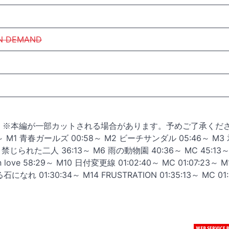
N DEMAND
 ※本編が一部カットされる場合があります。予めご了承くだ
:03～ M1 青春ガールズ 00:58～ M2 ビーチサンダル 05:46～ M
～ M5 禁じられた二人 36:13～ M6 雨の動物園 40:36～ MC 45:13
in love 58:29～ M10 日付変更線 01:02:40～ MC 01:07:23～ 
になれ 01:30:34～ M14 FRUSTRATION 01:35:13～ MC 01: