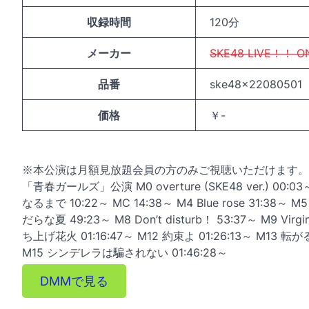
収録時間
120分
メーカー
SKE48 LIVE！！ O
品番
ske48x22080501
価格
￥-
※本公演は月額見放題会員の方のみご視聴いただけます。
「青春ガールズ」公演 M0 overture (SKE48 ver.) 00
なるまで 10:22～ MC 14:38～ M4 Blue rose 31:38
だらな夏 49:23～ M8 Don’t disturb！ 53:37～ M9 Virg
ち上げ花火 01:16:47～ M12 約束よ 01:26:13～ M13 転がる石
M15 シンデレラは騙されない 01:46:28～
DMMで見る