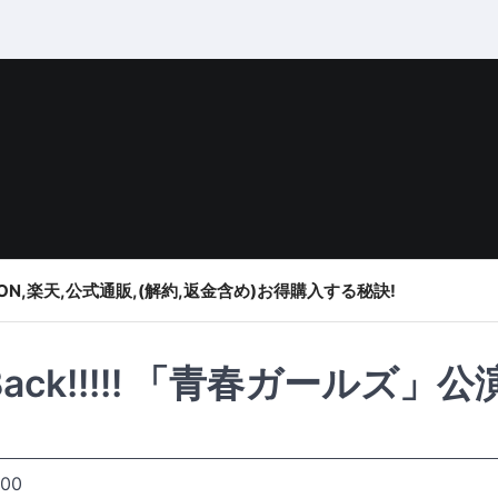
ON,楽天,公式通販,(解約,返金含め)お得購入する秘訣!
ack!!!!! 「青春ガールズ」公
:00