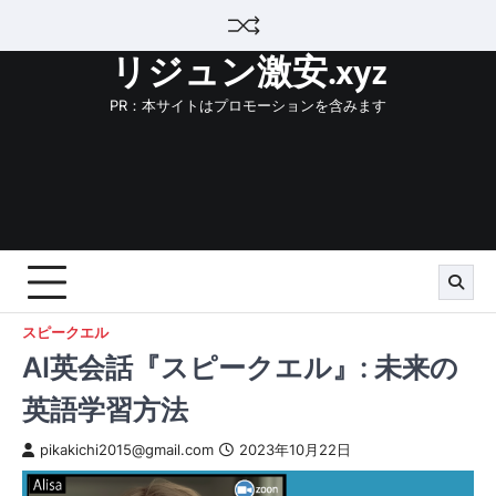
Skip
to
リジュン激安.xyz
content
PR：本サイトはプロモーションを含みます
スピークエル
AI英会話『スピークエル』: 未来の
英語学習方法
pikakichi2015@gmail.com
2023年10月22日