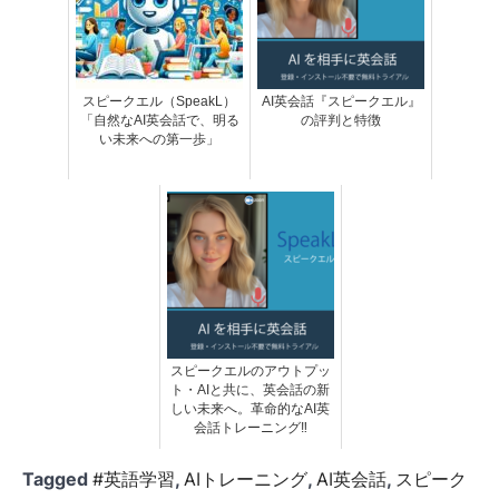
スピークエル（SpeakL）
AI英会話『スピークエル』
「自然なAI英会話で、明る
の評判と特徴
い未来への第一歩」
スピークエルのアウトプッ
ト・AIと共に、英会話の新
しい未来へ。革命的なAI英
会話トレーニング‼
Tagged
#英語学習
,
AIトレーニング
,
AI英会話
,
スピーク