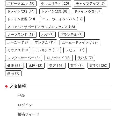
スピークエル
(17)
セキュリティ
(20)
チャップアップ
(7)
ドメイン取得
(14)
ドメイン登録
(8)
ドメイン移管
(8)
ドメイン管理
(23)
ニューウェイジャパン
(17)
ノコアヘアサポートスカルプエッセンス
(18)
ノーブランド
(13)
ハゲ
(7)
プランテル
(7)
ホーユー
(12)
マンダム
(11)
ムームードメイン
(139)
モウダス
(10)
ランキング
(13)
レビュー
(7)
レンタルサーバー
(8)
ロリポップ
(13)
使い方
(7)
健康
(53)
比較
(12)
美容
(46)
育毛
(8)
育毛剤
(20)
薄毛
(7)
メタ情報
登録
ログイン
投稿フィード