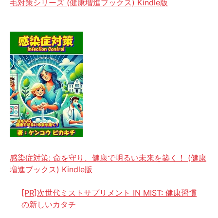
毛対策シリーズ (健康増進ブックス) Kindle版
感染症対策: 命を守り、健康で明るい未来を築く！ (健康
増進ブックス) Kindle版
[PR]次世代ミストサプリメント IN MIST: 健康習慣
の新しいカタチ