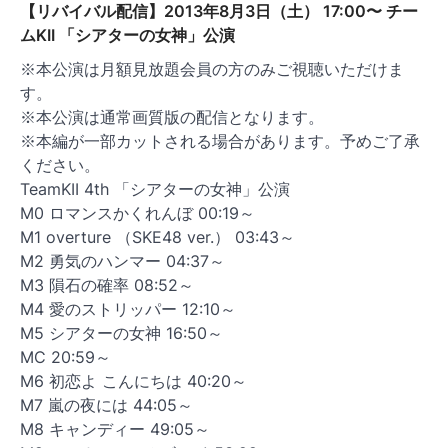
【リバイバル配信】2013年8月3日（土） 17:00〜 チー
ムKII 「シアターの女神」公演
※本公演は月額見放題会員の方のみご視聴いただけま
す。
※本公演は通常画質版の配信となります。
※本編が一部カットされる場合があります。予めご了承
ください。
TeamKII 4th 「シアターの女神」公演
M0 ロマンスかくれんぼ 00:19～
M1 overture （SKE48 ver.） 03:43～
M2 勇気のハンマー 04:37～
M3 隕石の確率 08:52～
M4 愛のストリッパー 12:10～
M5 シアターの女神 16:50～
MC 20:59～
M6 初恋よ こんにちは 40:20～
M7 嵐の夜には 44:05～
M8 キャンディー 49:05～