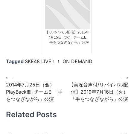
【リバイバル配信】2015年
7月15日（水） チームE
「手をつなぎながら」公演
Tagged
SKE48 LIVE！！ ON DEMAND
投
⟵
⟶
2014年7月25日（金）
【実況音声付/リバイバル配
稿
PlayBack!!!!! チームE 「手
信】2019年7月16日（火）
ナ
をつなぎながら」公演
「手をつなぎながら」公演
ビ
Related Posts
ゲ
ー
シ