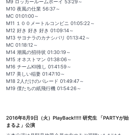
M9 ロッカールームボーイ 53:29～
M10 夜風の仕業 56:37～
MC 01:01:00～
M11 １００メートルコンビニ 01:05:22～
M12 好き 好き 好き 01:09:14～
M13 サヨナラのカナシバリ 01:13:42～
MC 01:18:12～
M14 潮風の招待状 01:30:19～
M15 オネストマン 01:38:06～
M16 チームKII推し 01:41:59～
M17 美しい稲妻 01:47:10～
M18 2人だけのパレード 01:49:47～
M19 僕たちの紙飛行機 01:54:26～
2016年8月9日（火）PlayBack!!!!! 研究生 「PARTYが始
まるよ」公演