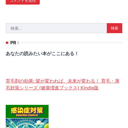
検
索:
PR :
あなたの読みたい本がここにある！
育毛剤の効果: 髪が変われば、未来が変わる！ 育毛・薄
毛対策シリーズ (健康増進ブックス) Kindle版