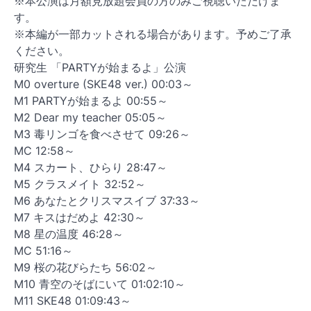
※本公演は月額見放題会員の方のみご視聴いただけま
す。
※本編が一部カットされる場合があります。予めご了承
ください。
研究生 「PARTYが始まるよ」公演
M0 overture (SKE48 ver.) 00:03～
M1 PARTYが始まるよ 00:55～
M2 Dear my teacher 05:05～
M3 毒リンゴを食べさせて 09:26～
MC 12:58～
M4 スカート、ひらり 28:47～
M5 クラスメイト 32:52～
M6 あなたとクリスマスイブ 37:33～
M7 キスはだめよ 42:30～
M8 星の温度 46:28～
MC 51:16～
M9 桜の花びらたち 56:02～
M10 青空のそばにいて 01:02:10～
M11 SKE48 01:09:43～