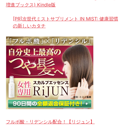
増進ブックス) Kindle版
[PR]次世代ミストサプリメント IN MIST: 健康習慣
の新しいカタチ
フルボ酸・リデンシル配合！【リジュン】