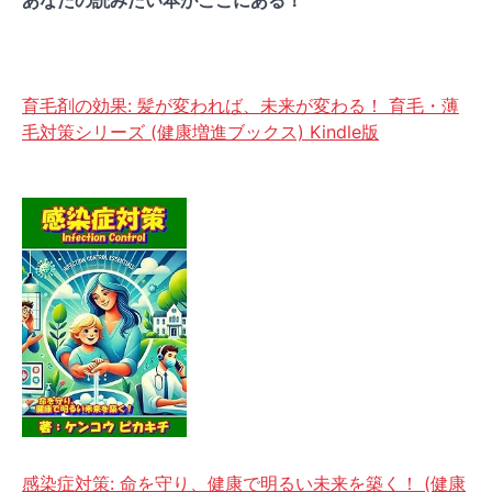
あなたの読みたい本がここにある！
育毛剤の効果: 髪が変われば、未来が変わる！ 育毛・薄
毛対策シリーズ (健康増進ブックス) Kindle版
感染症対策: 命を守り、健康で明るい未来を築く！ (健康