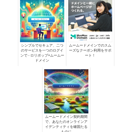
シンプルでセキュア、二つ
ムームードメインでのスム
のサービスを一つのログイ
ーズなクーポン利用をサポ
ンで - ロリポップ×ムームー
ート！
ドメイン
ムームードメイン契約期間
で、あなたのオンラインア
イデンティティを確固たる
ものに