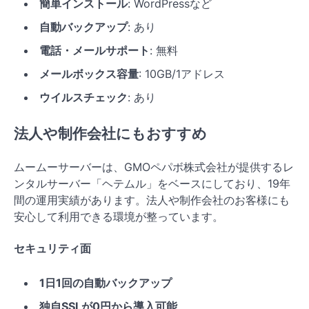
簡単インストール
: WordPressなど
自動バックアップ
: あり
電話・メールサポート
: 無料
メールボックス容量
: 10GB/1アドレス
ウイルスチェック
: あり
法人や制作会社にもおすすめ
ムームーサーバーは、GMOペパボ株式会社が提供するレ
ンタルサーバー「ヘテムル」をベースにしており、19年
間の運用実績があります。法人や制作会社のお客様にも
安心して利用できる環境が整っています。
セキュリティ面
1日1回の自動バックアップ
独自SSLが0円から導入可能