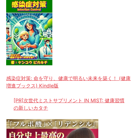
感染症対策: 命を守り、健康で明るい未来を築く！ (健康
増進ブックス) Kindle版
[PR]次世代ミストサプリメント IN MIST: 健康習慣
の新しいカタチ