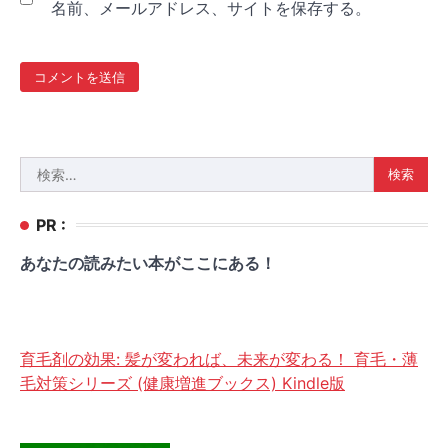
名前、メールアドレス、サイトを保存する。
検
索:
PR :
あなたの読みたい本がここにある！
育毛剤の効果: 髪が変われば、未来が変わる！ 育毛・薄
毛対策シリーズ (健康増進ブックス) Kindle版