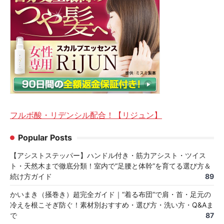
フルボ酸・リデンシル配合！【リジュン】
Popular Posts
【アシストステッパー】ハンドル付き・筋力アシスト・ツイス
ト・天然木まで徹底分類！室内で“足腰と体幹”を育てる選び方＆
続け方ガイド
89
かいまき（掻巻き）超完全ガイド｜“着る布団”で肩・首・足元の
冷えを根こそぎ防ぐ！素材別おすすめ・選び方・洗い方・Q&Aま
で
87