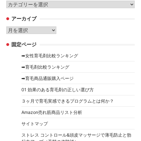
カ
テ
アーカイブ
ゴ
リ
ア
ー
ー
固定ページ
カ
イ
➡女性育毛剤比較ランキング
ブ
➡育毛剤比較ランキング
➡育毛商品通販購入ページ
01 効果のある育毛剤の正しい選び方
３ヶ月で育毛実感できるプログラムとは何か？
Amazon売れ筋商品リスト分析
サイトマップ
ストレス コントロール&頭皮マッサージで薄毛防止と勃