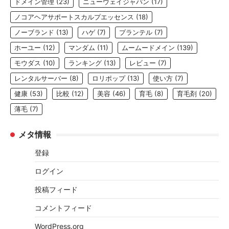
ドメイン管理
(23)
ニューウェイジャパン
(17)
ノコアヘアサポートスカルプエッセンス
(18)
ノーブランド
(13)
ハゲ
(7)
プランテル
(7)
ホーユー
(12)
マンダム
(11)
ムームードメイン
(139)
モウダス
(10)
ランキング
(13)
レビュー
(7)
レンタルサーバー
(8)
ロリポップ
(13)
使い方
(7)
健康
(53)
比較
(12)
美容
(46)
育毛
(8)
育毛剤
(20)
薄毛
(7)
メタ情報
登録
ログイン
投稿フィード
コメントフィード
WordPress.org