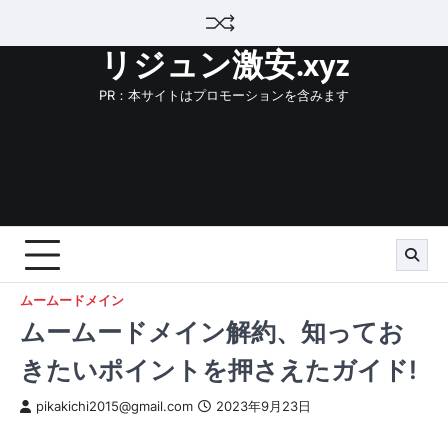
Skip
to
リジュン激安.xyz
content
PR：本サイトはプロモーションを含みます
ムームードメイン
ムームードメイン解約、知ってお
きたいポイントを押さえたガイド!
pikakichi2015@gmail.com
2023年9月23日