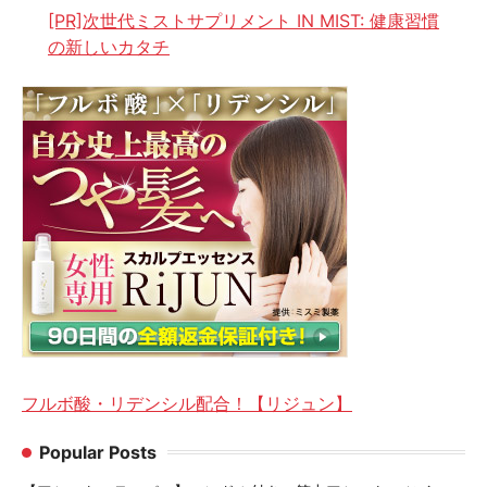
[PR]次世代ミストサプリメント IN MIST: 健康習慣
の新しいカタチ
フルボ酸・リデンシル配合！【リジュン】
Popular Posts