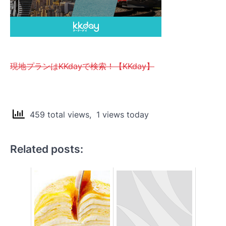
現地プランはKKdayで検索！【KKday】
459 total views, 1 views today
Related posts: