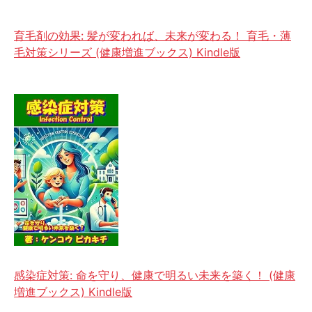
育毛剤の効果: 髪が変われば、未来が変わる！ 育毛・薄
毛対策シリーズ (健康増進ブックス) Kindle版
感染症対策: 命を守り、健康で明るい未来を築く！ (健康
増進ブックス) Kindle版