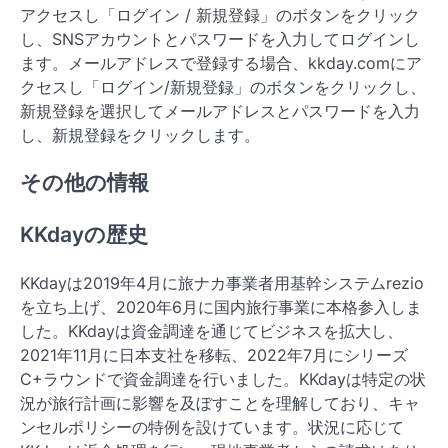
アクセスし「ログイン / 新規登録」のボタンをクリック
し、SNSアカウントとパスワードを入力してログインし
ます。メールアドレスで登録する場合、kkday.comにア
クセスし「ログイン/新規登録」のボタンをクリックし、
新規登録を選択してメールアドレスとパスワードを入力
し、新規登録をクリックします。
その他の情報
KKdayの歴史
KKdayは2019年4月に旅ナカ事業者用基幹システムrezio
を立ち上げ、2020年6月に国内旅行事業に本格参入しま
した。KKdayは資金調達を通じてビジネスを拡大し、
2021年11月に日本支社を移転、2022年7月にシリーズ
C+ラウンドで資金調達を行いました。KKdayは特定の状
況が旅行計画に影響を及ぼすことを理解しており、キャ
ンセルポリシーの特例を設けています。状況に応じて