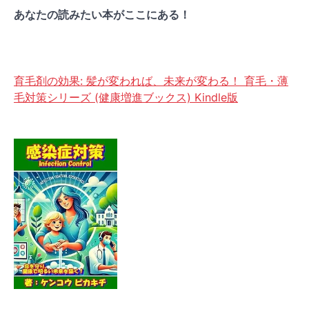
あなたの読みたい本がここにある！
育毛剤の効果: 髪が変われば、未来が変わる！ 育毛・薄
毛対策シリーズ (健康増進ブックス) Kindle版