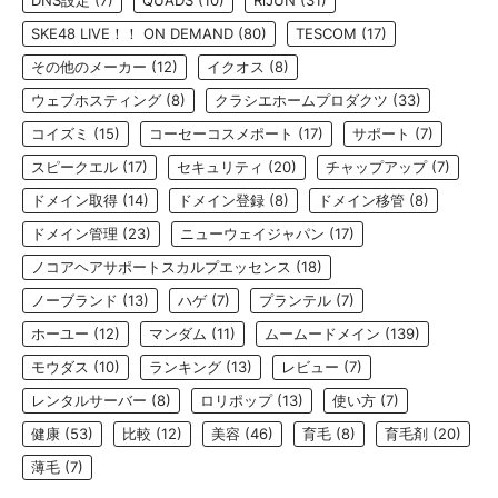
SKE48 LIVE！！ ON DEMAND
(80)
TESCOM
(17)
その他のメーカー
(12)
イクオス
(8)
ウェブホスティング
(8)
クラシエホームプロダクツ
(33)
コイズミ
(15)
コーセーコスメポート
(17)
サポート
(7)
スピークエル
(17)
セキュリティ
(20)
チャップアップ
(7)
ドメイン取得
(14)
ドメイン登録
(8)
ドメイン移管
(8)
ドメイン管理
(23)
ニューウェイジャパン
(17)
ノコアヘアサポートスカルプエッセンス
(18)
ノーブランド
(13)
ハゲ
(7)
プランテル
(7)
ホーユー
(12)
マンダム
(11)
ムームードメイン
(139)
モウダス
(10)
ランキング
(13)
レビュー
(7)
レンタルサーバー
(8)
ロリポップ
(13)
使い方
(7)
健康
(53)
比較
(12)
美容
(46)
育毛
(8)
育毛剤
(20)
薄毛
(7)