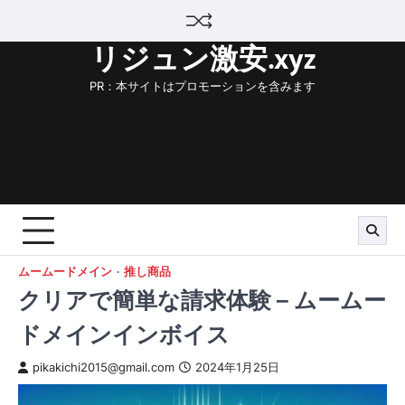
Skip
to
リジュン激安.xyz
content
PR：本サイトはプロモーションを含みます
ムームードメイン
推し商品
クリアで簡単な請求体験 – ムームー
ドメインインボイス
pikakichi2015@gmail.com
2024年1月25日