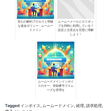
安心の解約プロセスと明確
ムームーメールとロリポッ
な返金ポリシー - ムームー
プを同時に利用している？
ドメイン
設定と注意点を完璧に理解
しよう！
ムームードメインインボイ
スのキー、登録番号でスム
ーズな管理を
Tagged
インボイス
,
ムームードメイン
,
経理
,
請求処理
,